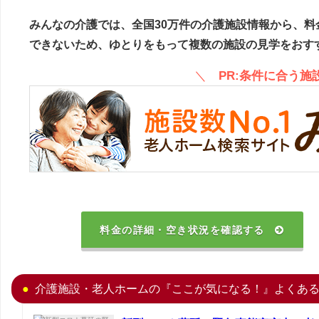
みんなの介護では、全国30万件の介護施設情報から、料
できないため、ゆとりをもって複数の施設の見学をおす
＼
PR:条件に合う
料金の詳細・空き状況を確認する
介護施設・老人ホームの『ここが気になる！』よくあ