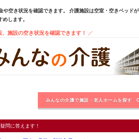
金や空き状況を確認できます。
介護施設は空室・空きベッドが
すめします。
施設、施設の空き状況を確認できます！
／
みんなの介護で施設・老人ホームを探す
る疑問に答えます！