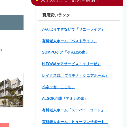
費用安いランク
がんばりすぎないで「サニーライフ」
有料老人ホーム「ベストライフ」
い。
SOMPOケア「そんぽの家」
HITOWAケアサービス「イリーゼ」
レイクス21「プラチナ・シニアホーム」
ベネッセ「ここち」
ALSOK介護「アミカの郷」
有料老人ホーム「スーパー・コート」
有料老人ホーム「ヒューマンサポート」