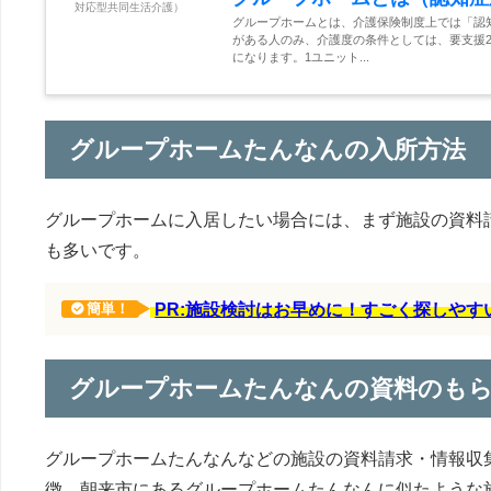
グループホームとは、介護保険制度上では「認
がある人のみ、介護度の条件としては、要支援2
になります。1ユニット...
グループホームたんなんの入所方法
グループホームに入居したい場合には、まず施設の資料
も多いです。
PR:施設検討はお早めに！すごく探しや
簡単！
グループホームたんなんの資料のも
グループホームたんなんなどの施設の資料請求・情報収
徴、朝来市にあるグループホームたんなんに似たような