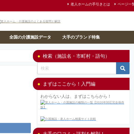
老人ホームの手引きとは
ページ一
全国の介護施設データ
大手のブランド特集
検索（施設名・市町村・語句）
まずはここから！入門編
わからない人は、まずはこちらから！
大手の口コミ・評判を解剖！