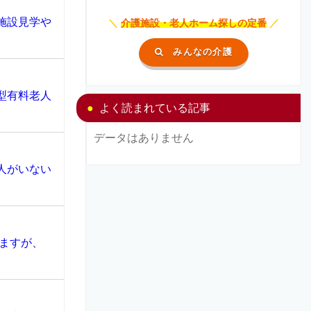
施設見学や
＼
介護施設・老人ホーム探しの定番
／
みんなの介護
型有料老人
よく読まれている記事
データはありません
人がいない
ますが、