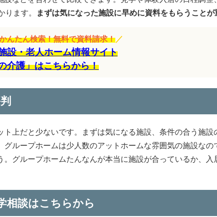
かります。
まずは気になった施設に早めに資料をもらうことが
をかんたん検索！無料で資料請求！
／
施設・老人ホーム情報サイト
の介護」はこちらから！
評判
ット上だと少ないです。まずは気になる施設、条件の合う施設
。グループホームは少人数のアットホームな雰囲気の施設なの
う。グループホームたんなんが本当に施設が合っているか、入
学相談はこちらから