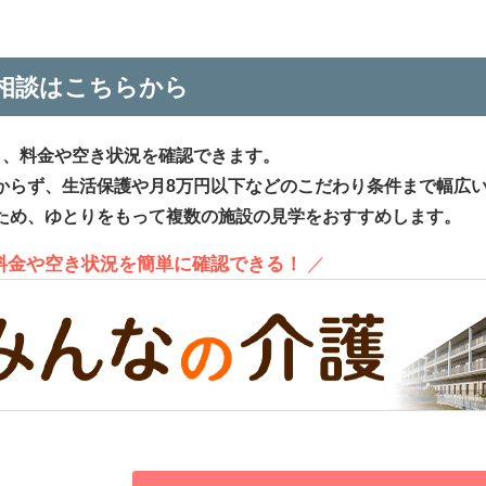
相談はこちらから
ら、料金や空き状況を確認できます。
からず、生活保護や月8万円以下などのこだわり条件まで幅広
ため、ゆとりをもって複数の施設の見学をおすすめします。
、料金や空き状況を簡単に確認できる！
／