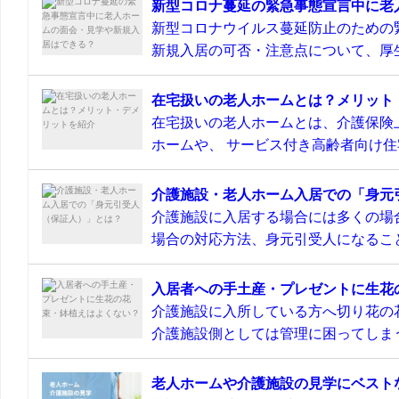
新型コロナ蔓延の緊急事態宣言中に老
新型コロナウイルス蔓延防止のための
新規入居の可否・注意点について、厚生
在宅扱いの老人ホームとは？メリット
在宅扱いの老人ホームとは、介護保険
ホームや、 サービス付き高齢者向け住宅
介護施設・老人ホーム入居での「身元
介護施設に入居する場合には多くの場
場合の対応方法、身元引受人になること
入居者への手土産・プレゼントに生花
介護施設に入所している方へ切り花の
介護施設側としては管理に困ってしまう
老人ホームや介護施設の見学にベスト