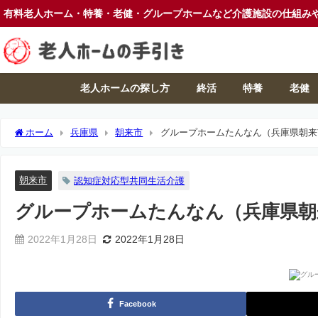
有料老人ホーム・特養・老健・グループホームなど介護施設の仕組み
老人ホームの探し方
終活
特養
老健
ホーム
兵庫県
朝来市
グループホームたんなん（兵庫県朝来
朝来市
認知症対応型共同生活介護
グループホームたんなん（兵庫県朝
2022年1月28日
2022年1月28日
Facebook