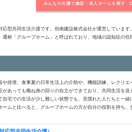
みんなの介護で施設・老人ホームを探す
対応型共同生活介護です。但南建設株式会社が運営しています
、通称「グループホーム」と呼ばれており、地域の認知症の住
浴や排泄、食事夏の日常生活上の介助や、機能訓練、レクリエ
症があっても概ね身の回りの自立ができており、共同生活を送
て自宅での生活が少し難しい状態でも、見慣れた人たちと一緒
ホームと比べると、グループホームの方が自分の役割を持ち、
対応型共同生活介護）