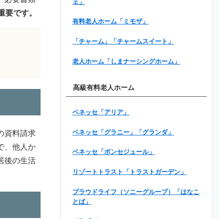
ェ」
重要です。
有料老人ホーム「ミモザ」
「チャーム」「チャームスイート」
老人ホーム「しまナーシングホーム」
高級有料老人ホーム
ベネッセ「アリア」
ベネッセ「グラニー」「グランダ」
の資料請求
で、他人か
ベネッセ「ボンセジュール」
居後の生活
リゾートトラスト「トラストガーデン」
プラウドライフ（ソニーグループ）「はなこ
とば」