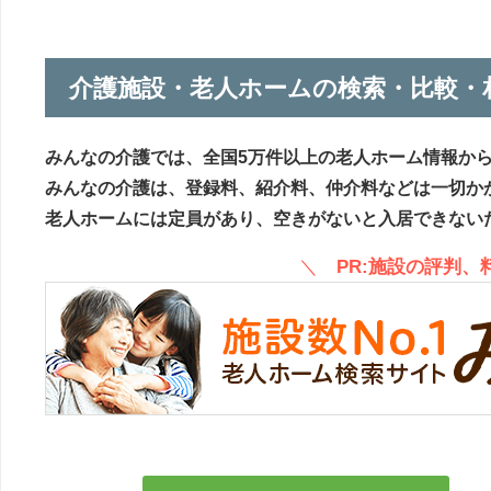
介護施設・老人ホームの検索・比較・
みんなの介護では、全国5万件以上の老人ホーム情報か
みんなの介護は、登録料、紹介料、仲介料などは一切か
老人ホームには定員があり、空きがないと入居できない
＼
PR:施設の評判