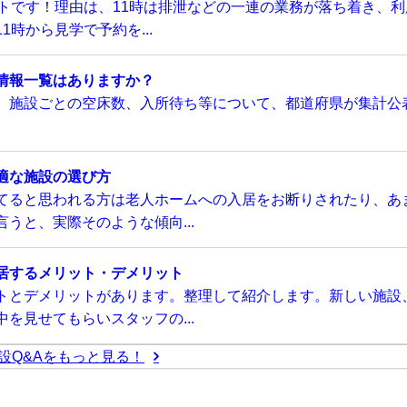
トです！理由は、11時は排泄などの一連の業務が落ち着き、利
時から見学で予約を...
情報一覧はありますか？
、施設ごとの空床数、入所待ち等について、都道府県が集計公
適な施設の選び方
てると思われる方は老人ホームへの入居をお断りされたり、あ
うと、実際そのような傾向...
居するメリット・デメリット
トとデメリットがあります。整理して紹介します。新しい施設
を見せてもらいスタッフの...
設Q&Aをもっと見る！