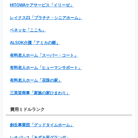
HITOWAケアサービス「イリーゼ」
レイクス21「プラチナ・シニアホーム」
ベネッセ「ここち」
ALSOK介護「アミカの郷」
有料老人ホーム「スーパー・コート」
有料老人ホーム「ヒューマンサポート」
有料老人ホーム「花珠の家」
三英堂商事「家族の家ひまわり」
費用ミドルランク
創生事業団「グッドタイムホーム」
レオパレス「あずみ苑グランデ」