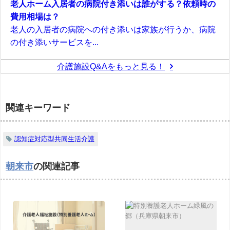
老人ホーム入居者の病院付き添いは誰がする？依頼時の
費用相場は？
老人の入居者の病院への付き添いは家族が行うか、病院
の付き添いサービスを...
介護施設Q&Aをもっと見る！
関連キーワード
認知症対応型共同生活介護
朝来市
の関連記事