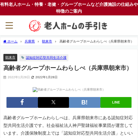
有料老人ホーム・特養・老健・グループホームなど介護施設の仕組みや
特徴のご案内
ホーム
兵庫県
朝来市
高齢者グループホームわらしべ（兵庫県朝来市）
朝来市
認知症対応型共同生活介護
高齢者グループホームわらしべ（兵庫県朝来市）
2022年1月28日
2022年1月28日
LINE
高齢者グループホームわらしべは、兵庫県朝来市にある認知症対応
型共同生活介護です。社会福祉法人神戸聖隷福祉事業団が運営して
います。介護保険制度上では「認知症対応型共同生活介護」といい