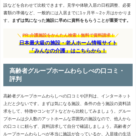
設などを合わせて比較できます。見学や体験入居の日程調整、必要
書類の準備など、一般的には入居までに1ヶ月半～2ヶ月はかかりま
す。
まずは気になった施設に早めに資料をもらうことが重要です。
＼
PR:介護施設をかんたん検索！無料で資料請求！
／
日本最大級の施設・老人ホーム情報サイト
「みんなの介護」はこちらから！
高齢者グループホームわらしべの口コミ・
評判
高齢者グループホームわらしべの口コミや評判は、インターネット
上だと少ないです。まずは気になる施設、条件の合う施設の資料請
求をして、特徴やコンセプトなどから比較してみましょう。グルー
プホームは少人数のアットホームな雰囲気の施設なので、他人から
の口コミに頼らず、資料請求して自分で確認しましょう。高齢者グ
ループホームわらしべが本当に施設が合っているか、入居後の生活