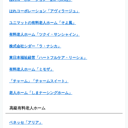
はれコーポレーション「アヴィラージュ」
ユニマットの有料老人ホーム「そよ風」
有料老人ホーム「ツクイ・サンシャイン」
株式会社シダー「ラ・ナシカ」
東日本福祉経営「ハートフルケア・リーシェ」
有料老人ホーム「ミモザ」
「チャーム」「チャームスイート」
老人ホーム「しまナーシングホーム」
高級有料老人ホーム
ベネッセ「アリア」