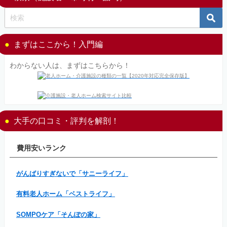
まずはここから！入門編
わからない人は、まずはこちらから！
大手の口コミ・評判を解剖！
費用安いランク
がんばりすぎないで「サニーライフ」
有料老人ホーム「ベストライフ」
SOMPOケア「そんぽの家」