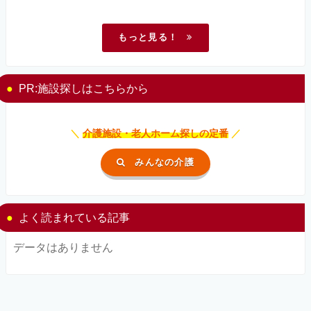
もっと見る！
PR:施設探しはこちらから
＼
介護施設・老人ホーム探しの定番
／
みんなの介護
よく読まれている記事
データはありません