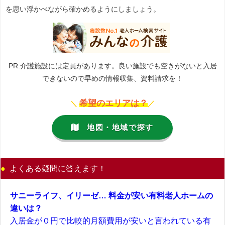
を思い浮かべながら確かめるようにしましょう。
PR:介護施設には定員があります。良い施設でも空きがないと入居
できないので早めの情報収集、資料請求を！
希望のエリアは？
＼
／
地図・地域で探す
よくある疑問に答えます！
サニーライフ、イリーゼ… 料金が安い有料老人ホームの
違いは？
入居金が０円で比較的月額費用が安いと言われている有