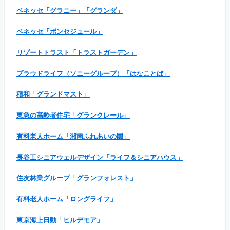
ベネッセ「グラニー」「グランダ」
ベネッセ「ボンセジュール」
リゾートトラスト「トラストガーデン」
プラウドライフ（ソニーグループ）「はなことば」
積和「グランドマスト」
東急の高齢者住宅「グランクレール」
有料老人ホーム「湘南ふれあいの園」
長谷工シニアウェルデザイン「ライフ＆シニアハウス」
住友林業グループ「グランフォレスト」
有料老人ホーム「ロングライフ」
東京海上日動「ヒルデモア」