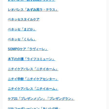
レオパレス「あずみ苑ラ・テラス」
ベネッセスタイルケア
ベネッセ「まどか」
ベネッセ「くらら」
SOMPOケア「ラヴィーレ」
木下の介護「ライフコミューン」
ニチイケアパレス「ニチイホーム」
ニチイ学館「ニチイケアセンター」
ニチイケアパレス「ニチイホーム」
ケア21「プレザンメゾン」「プレザングラン」
はれコーポレーション「あいらの杜」