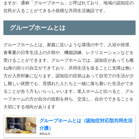
ますが、通称「グループホーム」と呼ばれており、地域の認知症の
住民が入ることができる小規模な共同生活施設です。
グループホームとは
グループホームとは、家庭に近いような環境の中で、入浴や排泄、
食事夏の日常生活上の介助や、機能訓練、レクリエーションなどを
受けることができます。グループホームでは、認知症があっても概
ね身の回りの自立ができており、共同生活を送ることに支障は無い
方が入所対象になります。認知症の症状はあって自宅での生活が少
し難しい状態でも、見慣れた人たちと一緒に落ち着いた生活ができ
ることが合う方もいらっしゃいます。老人ホームと比べると、グル
ープホームの方が自分の役割を持ち、交流し、自分でできることを
大切にする傾向があります
グループホームとは（認知症対応型共同生活
介護）
2024.11.27