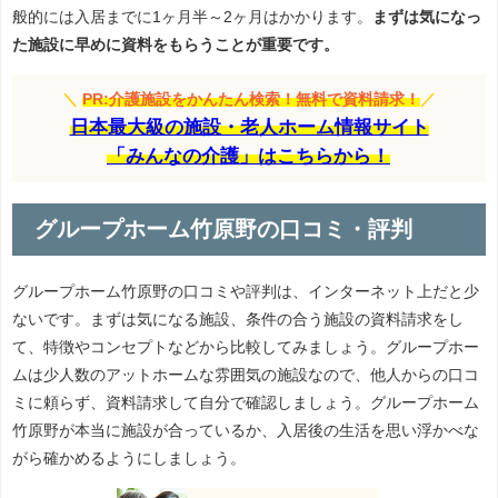
般的には入居までに1ヶ月半～2ヶ月はかかります。
まずは気になっ
た施設に早めに資料をもらうことが重要です。
＼
PR:介護施設をかんたん検索！無料で資料請求！
／
日本最大級の施設・老人ホーム情報サイト
「みんなの介護」はこちらから！
グループホーム竹原野の口コミ・評判
グループホーム竹原野の口コミや評判は、インターネット上だと少
ないです。まずは気になる施設、条件の合う施設の資料請求をし
て、特徴やコンセプトなどから比較してみましょう。グループホー
ムは少人数のアットホームな雰囲気の施設なので、他人からの口コ
ミに頼らず、資料請求して自分で確認しましょう。グループホーム
竹原野が本当に施設が合っているか、入居後の生活を思い浮かべな
がら確かめるようにしましょう。