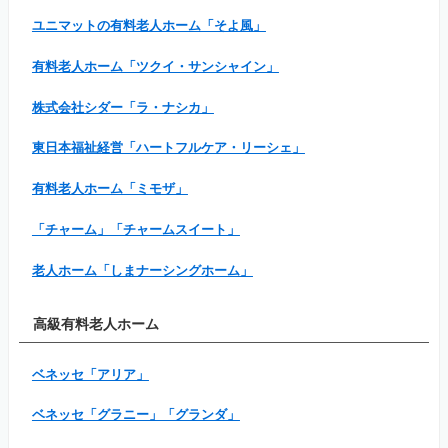
ユニマットの有料老人ホーム「そよ風」
有料老人ホーム「ツクイ・サンシャイン」
株式会社シダー「ラ・ナシカ」
東日本福祉経営「ハートフルケア・リーシェ」
有料老人ホーム「ミモザ」
「チャーム」「チャームスイート」
老人ホーム「しまナーシングホーム」
高級有料老人ホーム
ベネッセ「アリア」
ベネッセ「グラニー」「グランダ」