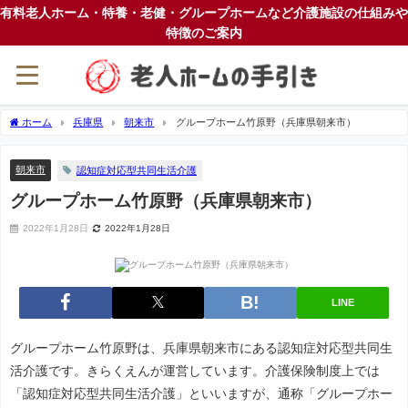
有料老人ホーム・特養・老健・グループホームなど介護施設の仕組みや
特徴のご案内
ホーム
兵庫県
朝来市
グループホーム竹原野（兵庫県朝来市）
朝来市
認知症対応型共同生活介護
グループホーム竹原野（兵庫県朝来市）
2022年1月28日
2022年1月28日
LINE
グループホーム竹原野は、兵庫県朝来市にある認知症対応型共同生
活介護です。きらくえんが運営しています。介護保険制度上では
「認知症対応型共同生活介護」といいますが、通称「グループホー