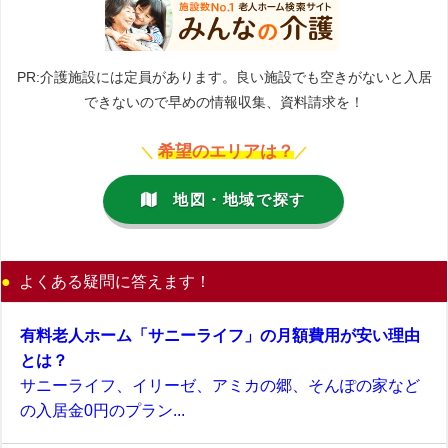
PR:介護施設には定員があります。良い施設でも空きがないと入居
できないので早めの情報収集、資料請求を！
希望のエリアは？
＼
／
地図・地域で探す
よくある疑問に答えます！
有料老人ホーム「サニーライフ」の月額費用が安い理由
とは？
サニーライフ、イリーゼ、アミカの郷、そんぽの家など
の入居金0円のプラン...