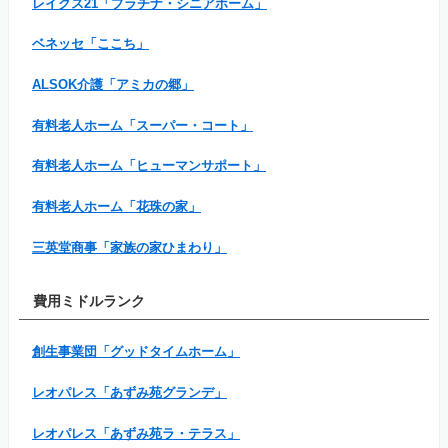
レイクス21「プラチナ・シニアホーム」
ベネッセ「ここち」
ALSOK介護「アミカの郷」
有料老人ホーム「スーパー・コート」
有料老人ホーム「ヒューマンサポート」
有料老人ホーム「花珠の家」
三英堂商事「家族の家ひまわり」
費用ミドルランク
創生事業団「グッドタイムホーム」
レオパレス「あずみ苑グランデ」
レオパレス「あずみ苑ラ・テラス」