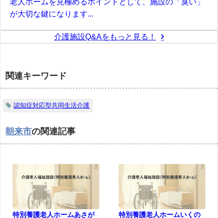
老人ホームを見極めるポイントとして、施設の「臭い」
が大切な鍵になります...
介護施設Q&Aをもっと見る！
関連キーワード
認知症対応型共同生活介護
朝来市
の関連記事
特別養護老人ホームあさが
特別養護老人ホームいくの