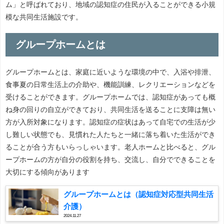
ム」と呼ばれており、地域の認知症の住民が入ることができる小規
模な共同生活施設です。
グループホームとは
グループホームとは、家庭に近いような環境の中で、入浴や排泄、
食事夏の日常生活上の介助や、機能訓練、レクリエーションなどを
受けることができます。グループホームでは、認知症があっても概
ね身の回りの自立ができており、共同生活を送ることに支障は無い
方が入所対象になります。認知症の症状はあって自宅での生活が少
し難しい状態でも、見慣れた人たちと一緒に落ち着いた生活ができ
ることが合う方もいらっしゃいます。老人ホームと比べると、グル
ープホームの方が自分の役割を持ち、交流し、自分でできることを
大切にする傾向があります
グループホームとは（認知症対応型共同生活
介護）
2024.11.27