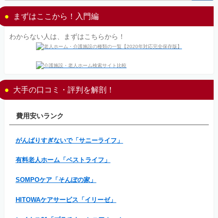
まずはここから！入門編
わからない人は、まずはこちらから！
大手の口コミ・評判を解剖！
費用安いランク
がんばりすぎないで「サニーライフ」
有料老人ホーム「ベストライフ」
SOMPOケア「そんぽの家」
HITOWAケアサービス「イリーゼ」