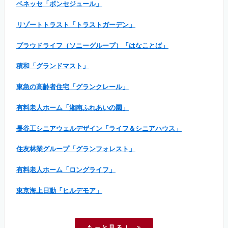
ベネッセ「ボンセジュール」
リゾートトラスト「トラストガーデン」
プラウドライフ（ソニーグループ）「はなことば」
積和「グランドマスト」
東急の高齢者住宅「グランクレール」
有料老人ホーム「湘南ふれあいの園」
長谷工シニアウェルデザイン「ライフ＆シニアハウス」
住友林業グループ「グランフォレスト」
有料老人ホーム「ロングライフ」
東京海上日動「ヒルデモア」
もっと見る！