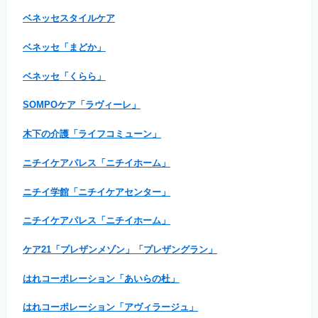
ベネッセスタイルケア
ベネッセ「まどか」
ベネッセ「くらら」
SOMPOケア「ラヴィーレ」
木下の介護「ライフコミューン」
ニチイケアパレス「ニチイホーム」
ニチイ学館「ニチイケアセンター」
ニチイケアパレス「ニチイホーム」
ケア21「プレザンメゾン」「プレザングラン」
はれコーポレーション「あいらの杜」
はれコーポレーション「アヴィラージュ」