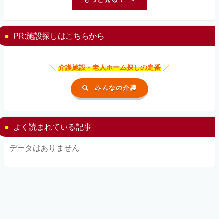
PR:施設探しはこちらから
＼
介護施設・老人ホーム探しの定番
／
みんなの介護
よく読まれている記事
データはありません