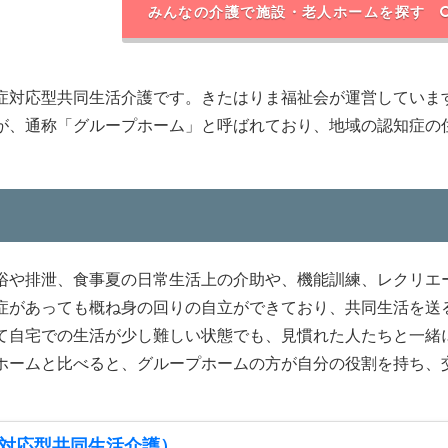
みんなの介護で施設・老人ホームを探す
症対応型共同生活介護です。きたはりま福祉会が運営していま
が、通称「グループホーム」と呼ばれており、地域の認知症の
浴や排泄、食事夏の日常生活上の介助や、機能訓練、レクリエ
症があっても概ね身の回りの自立ができており、共同生活を送
て自宅での生活が少し難しい状態でも、見慣れた人たちと一緒
ホームと比べると、グループホームの方が自分の役割を持ち、
対応型共同生活介護）