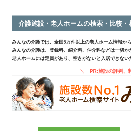
介護施設・老人ホームの検索・比較・
みんなの介護では、全国5万件以上の老人ホーム情報か
みんなの介護は、登録料、紹介料、仲介料などは一切か
老人ホームには定員があり、空きがないと入居できない
＼
PR:施設の評判