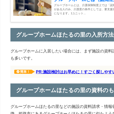
グループホームとは、介護保険制度上では「認
がある人のみ、介護度の条件としては、要支援2
になります。1ユニット...
グループホームほたるの里の入所方法
グループホームに入居したい場合には、まず施設の資料
も多いです。
PR:施設検討はお早めに！すごく探しや
簡単！
グループホームほたるの里の資料の
グループホームほたるの里などの施設の資料請求・情報
徴、姫路市にあるグループホームほたるの里に似たよう