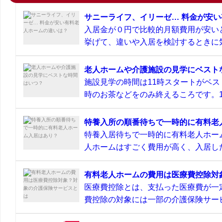
サニーライフ、イリーゼ… 料金が安
入居金が０円で比較的月額費用が安い
挙げて、違いや入居を検討するときに気
老人ホームや介護施設の見学にベスト
施設見学の時間は11時スタートがベス
時のお茶などをのみ終えるころです。11
特養入所の順番待ちで一時的に有料老
特養入居待ちで一時的に有料老人ホー
人ホームはすごく費用が高く、入居した
有料老人ホームの費用は医療費控除対
医療費控除とは、支払った医療費が一
費控除の対象には一部の介護保険サービ