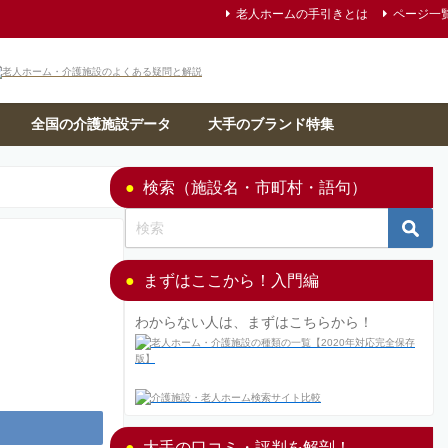
老人ホームの手引きとは
ページ一
全国の介護施設データ
大手のブランド特集
検索（施設名・市町村・語句）
まずはここから！入門編
わからない人は、まずはこちらから！
大手の口コミ・評判を解剖！