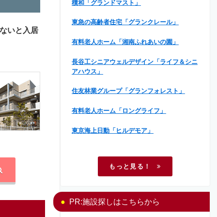
積和「グランドマスト」
東急の高齢者住宅「グランクレール」
ないと入居
有料老人ホーム「湘南ふれあいの園」
長谷工シニアウェルデザイン「ライフ＆シニ
アハウス」
住友林業グループ「グランフォレスト」
有料老人ホーム「ロングライフ」
東京海上日動「ヒルデモア」
もっと見る！
PR:施設探しはこちらから