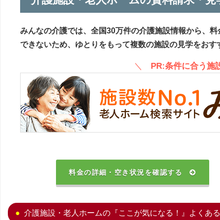
みんなの介護では、全国30万件の介護施設情報から、料
できないため、ゆとりをもって複数の施設の見学をおす
＼
PR:条件に合う
料金の詳細・空き状況を確認する
介護施設・老人ホームの『ここが気になる！』よくあ