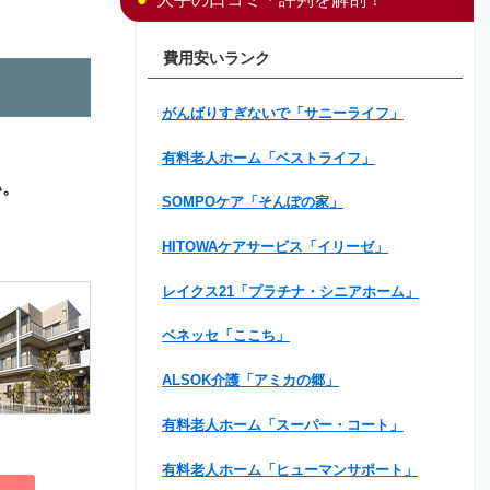
費用安いランク
がんばりすぎないで「サニーライフ」
有料老人ホーム「ベストライフ」
い。
SOMPOケア「そんぽの家」
HITOWAケアサービス「イリーゼ」
レイクス21「プラチナ・シニアホーム」
ベネッセ「ここち」
ALSOK介護「アミカの郷」
有料老人ホーム「スーパー・コート」
有料老人ホーム「ヒューマンサポート」