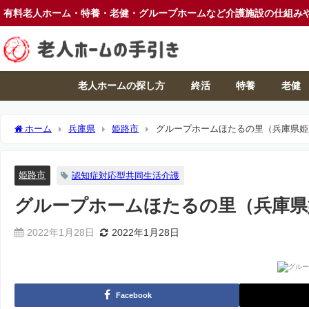
有料老人ホーム・特養・老健・グループホームなど介護施設の仕組み
老人ホームの探し方
終活
特養
老健
ホーム
兵庫県
姫路市
グループホームほたるの里（兵庫県姫
姫路市
認知症対応型共同生活介護
グループホームほたるの里（兵庫県
2022年1月28日
2022年1月28日
Facebook