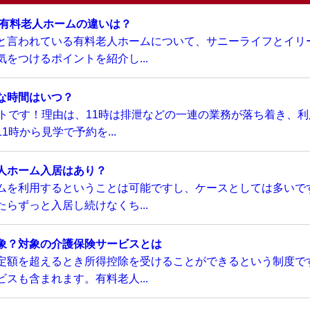
い有料老人ホームの違いは？
と言われている有料老人ホームについて、サニーライフとイリ
をつけるポイントを紹介し...
な時間はいつ？
トです！理由は、11時は排泄などの一連の業務が落ち着き、利
時から見学で予約を...
人ホーム入居はあり？
ムを利用するということは可能ですし、ケースとしては多いで
らずっと入居し続けなくち...
象？対象の介護保険サービスとは
定額を超えるとき所得控除を受けることができるという制度で
スも含まれます。有料老人...