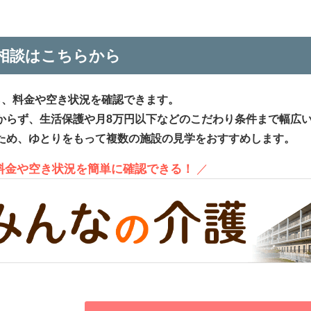
相談はこちらから
ら、料金や空き状況を確認できます。
からず、生活保護や月8万円以下などのこだわり条件まで幅広
ため、ゆとりをもって複数の施設の見学をおすすめします。
、料金や空き状況を簡単に確認できる！
／