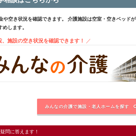
金や空き状況を確認できます。
介護施設は空室・空きベッドが
すめします。
施設、施設の空き状況を確認できます！
／
みんなの介護で施設・老人ホームを探す
る疑問に答えます！