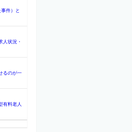
た事件）と
求人状況・
せるのが一
型有料老人