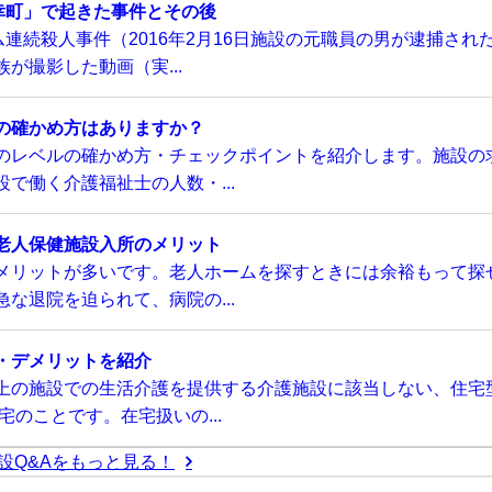
幸町」で起きた事件とその後
連続殺人事件（2016年2月16日施設の元職員の男が逮捕され
が撮影した動画（実...
の確かめ方はありますか？
のレベルの確かめ方・チェックポイントを紹介します。施設の
で働く介護福祉士の人数・...
老人保健施設入所のメリット
メリットが多いです。老人ホームを探すときには余裕もって探
な退院を迫られて、病院の...
・デメリットを紹介
上の施設での生活介護を提供する介護施設に該当しない、住宅
のことです。在宅扱いの...
設Q&Aをもっと見る！