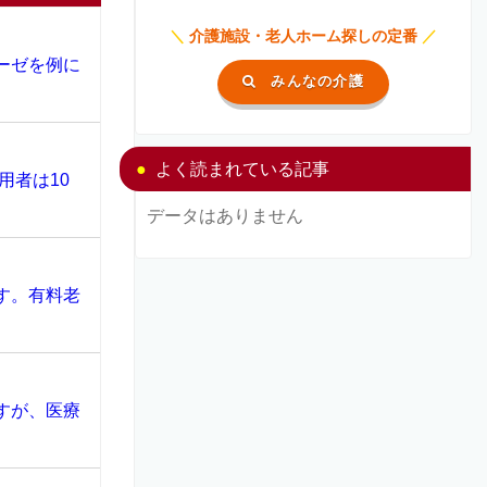
＼
介護施設・老人ホーム探しの定番
／
ーゼを例に
みんなの介護
よく読まれている記事
用者は10
データはありません
す。有料老
すが、医療