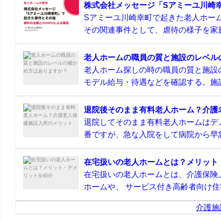
株式会社メッセージ「Sアミーユ川崎
Sアミーユ川崎幸町で起きた老人ホーム
その関連事件として、虐待の様子を家族
老人ホームの職員の質と施設のレベル
老人ホーム探しの時の職員の質と施設
モデル給与・待遇などを確認する。施設
退院後そのまま有料老人ホーム？介護
退院してそのまま有料老人ホームはデ
番ですが、急な入院をして病院から早急
在宅扱いの老人ホームとは？メリット
在宅扱いの老人ホームとは、介護保険
ホームや、 サービス付き高齢者向け住宅
介護施