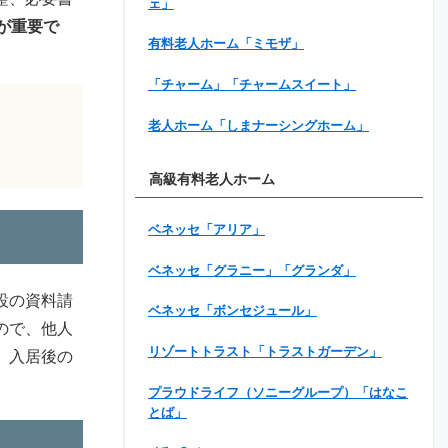
ェ」
が重要で
有料老人ホーム「ミモザ」
「チャーム」「チャームスイート」
老人ホーム「しまナーシングホーム」
高級有料老人ホーム
ベネッセ「アリア」
ベネッセ「グラニー」「グランダ」
設の資料請
ベネッセ「ボンセジュール」
ので、他人
リゾートトラスト「トラストガーデン」
、入居後の
プラウドライフ（ソニーグループ）「はなこ
とば」