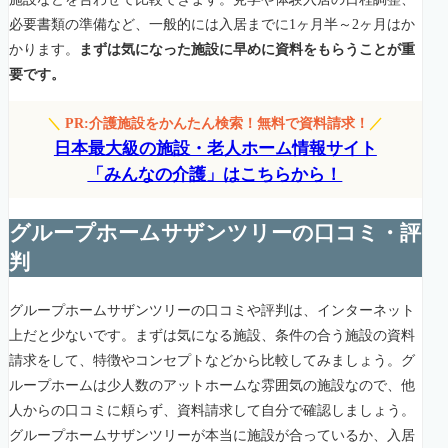
必要書類の準備など、一般的には入居までに1ヶ月半～2ヶ月はか
かります。
まずは気になった施設に早めに資料をもらうことが重
要です。
＼
PR:介護施設をかんたん検索！無料で資料請求！
／
日本最大級の施設・老人ホーム情報サイト
「みんなの介護」はこちらから！
グループホームサザンツリーの口コミ・評
判
グループホームサザンツリーの口コミや評判は、インターネット
上だと少ないです。まずは気になる施設、条件の合う施設の資料
請求をして、特徴やコンセプトなどから比較してみましょう。グ
ループホームは少人数のアットホームな雰囲気の施設なので、他
人からの口コミに頼らず、資料請求して自分で確認しましょう。
グループホームサザンツリーが本当に施設が合っているか、入居