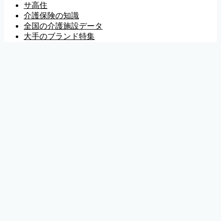
サ高住
介護保険の知識
全国の介護施設データ
大手のブランド特集