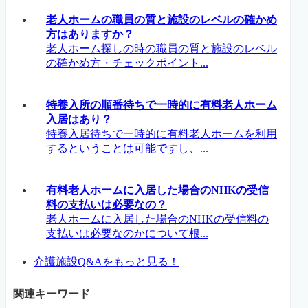
老人ホームの職員の質と施設のレベルの確かめ
方はありますか？
老人ホーム探しの時の職員の質と施設のレベル
の確かめ方・チェックポイント...
特養入所の順番待ちで一時的に有料老人ホーム
入居はあり？
特養入居待ちで一時的に有料老人ホームを利用
するということは可能ですし、...
有料老人ホームに入居した場合のNHKの受信
料の支払いは必要なの？
老人ホームに入居した場合のNHKの受信料の
支払いは必要なのかについて根...
介護施設Q&Aをもっと見る！
関連キーワード