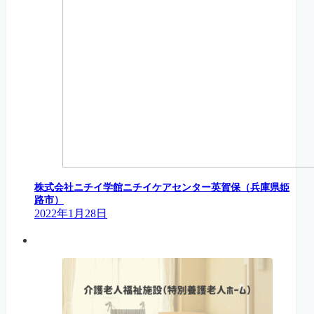
株式会社ニチイ学館ニチイケアセンター英賀保（兵庫県姫
路市）
2022年1月28日