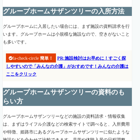
グループホームサザンツリーの入所方法
グループホームに入居したい場合には、まず施設の資料請求を行
います。グループホームは小規模な施設なので、空きがないこと
も多いです。
fa-check-circle
簡単！
PR:施設検討はお早めに！すごく探
しやすいので「みんなの介護」がおすめです！みんなの介護は
ここをクリック
グループホームサザンツリーの資料のも
らい方
グループホームサザンツリーなどの施設の資料請求・情報収集
は、まずはライフル介護などの検索サイトで調べると、入所費用
や特徴、姫路市にあるグループホームサザンツリーに似たような
施設などを合わせて比較できます。見学や体験入居の日程調整、