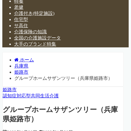
特養
老健
介護付き(特定施設)
住宅型
サ高住
介護保険の知識
全国の介護施設データ
大手のブランド特集
ホーム
兵庫県
姫路市
グループホームサザンツリー（兵庫県姫路市）
姫路市
認知症対応型共同生活介護
グループホームサザンツリー（兵庫
県姫路市）