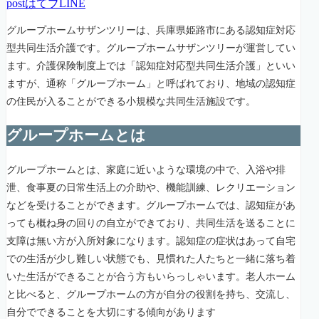
post
はてブ
LINE
グループホームサザンツリーは、兵庫県姫路市にある認知症対応
型共同生活介護です。グループホームサザンツリーが運営してい
ます。介護保険制度上では「認知症対応型共同生活介護」といい
ますが、通称「グループホーム」と呼ばれており、地域の認知症
の住民が入ることができる小規模な共同生活施設です。
グループホームとは
グループホームとは、家庭に近いような環境の中で、入浴や排
泄、食事夏の日常生活上の介助や、機能訓練、レクリエーション
などを受けることができます。グループホームでは、認知症があ
っても概ね身の回りの自立ができており、共同生活を送ることに
支障は無い方が入所対象になります。認知症の症状はあって自宅
での生活が少し難しい状態でも、見慣れた人たちと一緒に落ち着
いた生活ができることが合う方もいらっしゃいます。老人ホーム
と比べると、グループホームの方が自分の役割を持ち、交流し、
自分でできることを大切にする傾向があります