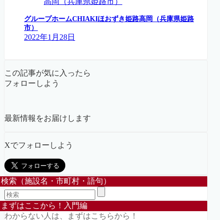
グループホームCHIAKIほおずき姫路高岡（兵庫県姫路
市）
2022年1月28日
この記事が気に入ったら
フォローしよう
最新情報をお届けします
Xでフォローしよう
検索（施設名・市町村・語句）
まずはここから！入門編
わからない人は、まずはこちらから！