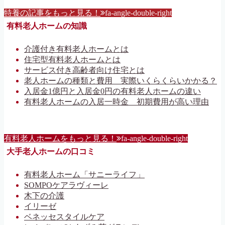
特養の記事をもっと見る！
fa-angle-double-right
有料老人ホームの知識
介護付き有料老人ホームとは
住宅型有料老人ホームとは
サービス付き高齢者向け住宅とは
老人ホームの種類と費用 実際いくらくらいかかる？
入居金1億円と入居金0円の有料老人ホームの違い
有料老人ホームの入居一時金 初期費用が高い理由
有料老人ホームをもっと見る！
fa-angle-double-right
大手老人ホームの口コミ
有料老人ホーム「サニーライフ」
SOMPOケアラヴィーレ
木下の介護
イリーゼ
ベネッセスタイルケア