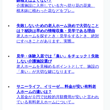
鉢植えはよくない？
介護施設に入所している方へ切り花の花束、
植木鉢に植わった花などをプレ...
失敗しないための老人ホーム決めで大切なこと
は？秘訣は早めの情報収集・見学である理由
老人ホームを探すとき・見学をするとき、絶対
にすべきことがあります。実際...
見学・体験入居では「臭い」をチェック！失敗
しない介護施設選び
老人ホームを見極めるポイントとして、施設の
「臭い」が大切な鍵になります...
サニーライフ、イリーゼ… 料金が安い有料老
人ホームの違いは？
入居金が０円で比較的月額費用が安いと言われ
ている有料老人ホームについて...