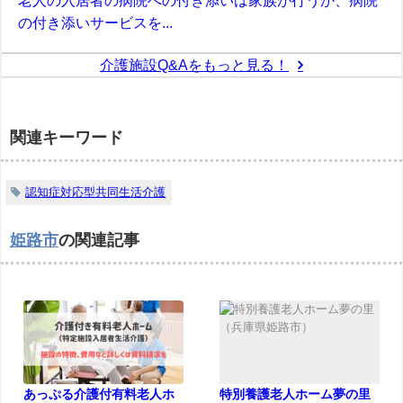
老人の入居者の病院への付き添いは家族が行うか、病院
の付き添いサービスを...
介護施設Q&Aをもっと見る！
関連キーワード
認知症対応型共同生活介護
姫路市
の関連記事
あっぷる介護付有料老人ホ
特別養護老人ホーム夢の里