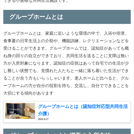
できる小規模な共同生活施設です。
グループホームとは
グループホームとは、家庭に近いような環境の中で、入浴や排泄、
食事夏の日常生活上の介助や、機能訓練、レクリエーションなどを
受けることができます。グループホームでは、認知症があっても概
ね身の回りの自立ができており、共同生活を送ることに支障は無い
方が入所対象になります。認知症の症状はあって自宅での生活が少
し難しい状態でも、見慣れた人たちと一緒に落ち着いた生活ができ
ることが合う方もいらっしゃいます。老人ホームと比べると、グル
ープホームの方が自分の役割を持ち、交流し、自分でできることを
大切にする傾向があります
グループホームとは（認知症対応型共同生活
介護）
2024.11.27