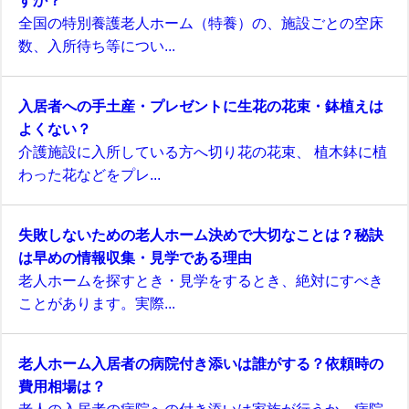
すか？
全国の特別養護老人ホーム（特養）の、施設ごとの空床
数、入所待ち等につい...
入居者への手土産・プレゼントに生花の花束・鉢植えは
よくない？
介護施設に入所している方へ切り花の花束、 植木鉢に植
わった花などをプレ...
失敗しないための老人ホーム決めで大切なことは？秘訣
は早めの情報収集・見学である理由
老人ホームを探すとき・見学をするとき、絶対にすべき
ことがあります。実際...
老人ホーム入居者の病院付き添いは誰がする？依頼時の
費用相場は？