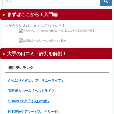
まずはここから！入門編
わからない人は、まずはこちらから！
大手の口コミ・評判を解剖！
費用安いランク
がんばりすぎないで「サニーライフ」
有料老人ホーム「ベストライフ」
SOMPOケア「そんぽの家」
HITOWAケアサービス「イリーゼ」