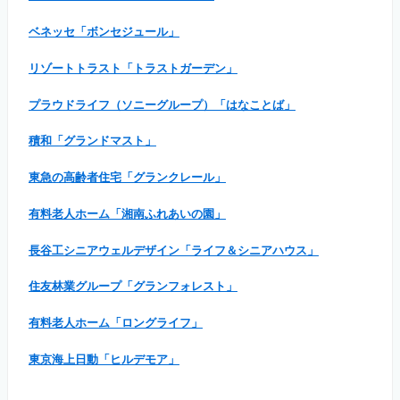
ベネッセ「ボンセジュール」
リゾートトラスト「トラストガーデン」
プラウドライフ（ソニーグループ）「はなことば」
積和「グランドマスト」
東急の高齢者住宅「グランクレール」
有料老人ホーム「湘南ふれあいの園」
長谷工シニアウェルデザイン「ライフ＆シニアハウス」
住友林業グループ「グランフォレスト」
有料老人ホーム「ロングライフ」
東京海上日動「ヒルデモア」