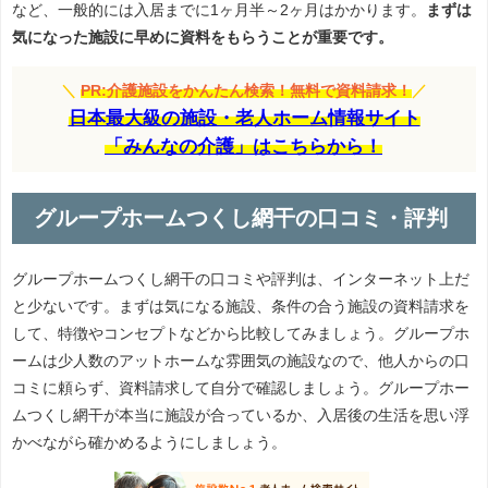
など、一般的には入居までに1ヶ月半～2ヶ月はかかります。
まずは
気になった施設に早めに資料をもらうことが重要です。
＼
PR:介護施設をかんたん検索！無料で資料請求！
／
日本最大級の施設・老人ホーム情報サイト
「みんなの介護」はこちらから！
グループホームつくし網干の口コミ・評判
グループホームつくし網干の口コミや評判は、インターネット上だ
と少ないです。まずは気になる施設、条件の合う施設の資料請求を
して、特徴やコンセプトなどから比較してみましょう。グループホ
ームは少人数のアットホームな雰囲気の施設なので、他人からの口
コミに頼らず、資料請求して自分で確認しましょう。グループホー
ムつくし網干が本当に施設が合っているか、入居後の生活を思い浮
かべながら確かめるようにしましょう。