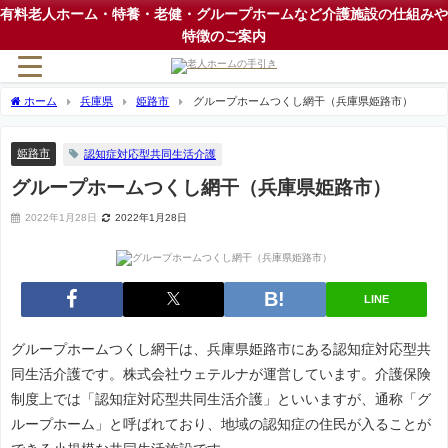
有料老人ホーム・特養・老健・グループホームなど介護施設の仕組みや
特徴のご案内
ホーム
兵庫県
姫路市
グループホームつくし網干（兵庫県姫路市）
姫路市
認知症対応型共同生活介護
グループホームつくし網干（兵庫県姫路市）
2022年1月28日
2022年1月28日
LINE
グループホームつくし網干は、兵庫県姫路市にある認知症対応型共
同生活介護です。株式会社ウェテルナが運営しています。介護保険
制度上では「認知症対応型共同生活介護」といいますが、通称「グ
ループホーム」と呼ばれており、地域の認知症の住民が入ることが