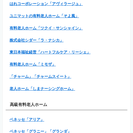
はれコーポレーション「アヴィラージュ」
ユニマットの有料老人ホーム「そよ風」
有料老人ホーム「ツクイ・サンシャイン」
株式会社シダー「ラ・ナシカ」
東日本福祉経営「ハートフルケア・リーシェ」
有料老人ホーム「ミモザ」
「チャーム」「チャームスイート」
老人ホーム「しまナーシングホーム」
高級有料老人ホーム
ベネッセ「アリア」
ベネッセ「グラニー」「グランダ」