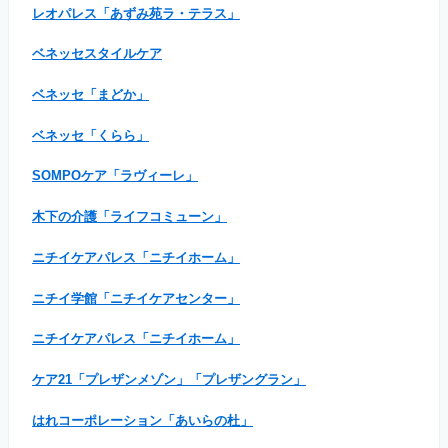
レオパレス「あずみ苑ラ・テラス」
ベネッセスタイルケア
ベネッセ「まどか」
ベネッセ「くらら」
SOMPOケア「ラヴィーレ」
木下の介護「ライフコミューン」
ニチイケアパレス「ニチイホーム」
ニチイ学館「ニチイケアセンター」
ニチイケアパレス「ニチイホーム」
ケア21「プレザンメゾン」「プレザングラン」
はれコーポレーション「あいらの杜」