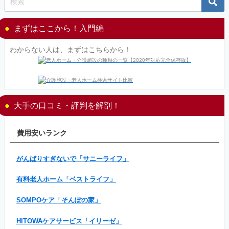
まずはここから！入門編
わからない人は、まずはこちらから！
大手の口コミ・評判を解剖！
費用安いランク
がんばりすぎないで「サニーライフ」
有料老人ホーム「ベストライフ」
SOMPOケア「そんぽの家」
HITOWAケアサービス「イリーゼ」