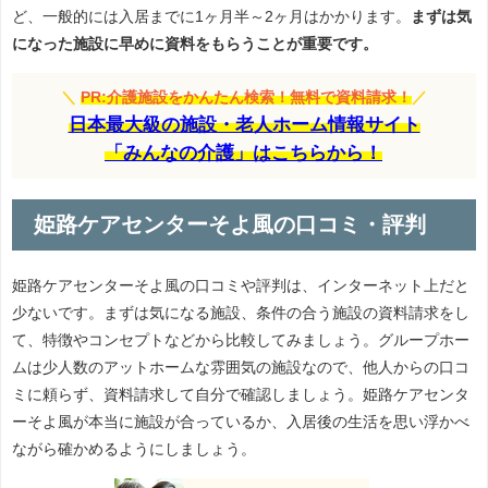
ど、一般的には入居までに1ヶ月半～2ヶ月はかかります。
まずは気
になった施設に早めに資料をもらうことが重要です。
＼
PR:介護施設をかんたん検索！無料で資料請求！
／
日本最大級の施設・老人ホーム情報サイト
「みんなの介護」はこちらから！
姫路ケアセンターそよ風の口コミ・評判
姫路ケアセンターそよ風の口コミや評判は、インターネット上だと
少ないです。まずは気になる施設、条件の合う施設の資料請求をし
て、特徴やコンセプトなどから比較してみましょう。グループホー
ムは少人数のアットホームな雰囲気の施設なので、他人からの口コ
ミに頼らず、資料請求して自分で確認しましょう。姫路ケアセンタ
ーそよ風が本当に施設が合っているか、入居後の生活を思い浮かべ
ながら確かめるようにしましょう。