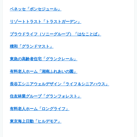
ベネッセ「ボンセジュール」
リゾートトラスト「トラストガーデン」
プラウドライフ（ソニーグループ）「はなことば」
積和「グランドマスト」
東急の高齢者住宅「グランクレール」
有料老人ホーム「湘南ふれあいの園」
長谷工シニアウェルデザイン「ライフ＆シニアハウス」
住友林業グループ「グランフォレスト」
有料老人ホーム「ロングライフ」
東京海上日動「ヒルデモア」