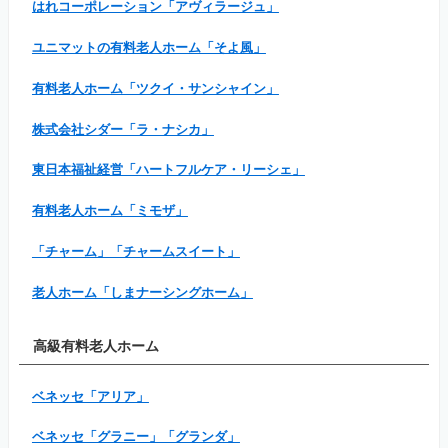
はれコーポレーション「アヴィラージュ」
ユニマットの有料老人ホーム「そよ風」
有料老人ホーム「ツクイ・サンシャイン」
株式会社シダー「ラ・ナシカ」
東日本福祉経営「ハートフルケア・リーシェ」
有料老人ホーム「ミモザ」
「チャーム」「チャームスイート」
老人ホーム「しまナーシングホーム」
高級有料老人ホーム
ベネッセ「アリア」
ベネッセ「グラニー」「グランダ」