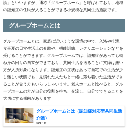
護」といいますが、通称「グループホーム」と呼ばれており、地域
の認知症の住民が入ることができる小規模な共同生活施設です。
グループホームとは
グループホームとは、家庭に近いような環境の中で、入浴や排泄、
食事夏の日常生活上の介助や、機能訓練、レクリエーションなどを
受けることができます。グループホームでは、認知症があっても概
ね身の回りの自立ができており、共同生活を送ることに支障は無い
方が入所対象になります。認知症の症状はあって自宅での生活が少
し難しい状態でも、見慣れた人たちと一緒に落ち着いた生活ができ
ることが合う方もいらっしゃいます。老人ホームと比べると、グル
ープホームの方が自分の役割を持ち、交流し、自分でできることを
大切にする傾向があります
グループホームとは（認知症対応型共同生活
介護）
2024.11.27