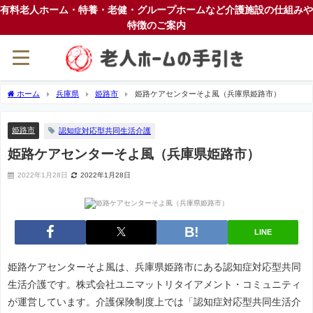
有料老人ホーム・特養・老健・グループホームなど介護施設の仕組みや
特徴のご案内
ホーム
兵庫県
姫路市
姫路ケアセンターそよ風（兵庫県姫路市）
姫路市
認知症対応型共同生活介護
姫路ケアセンターそよ風（兵庫県姫路市）
2022年1月28日
2022年1月28日
LINE
姫路ケアセンターそよ風は、兵庫県姫路市にある認知症対応型共同
生活介護です。株式会社ユニマットリタイアメント・コミュニティ
が運営しています。介護保険制度上では「認知症対応型共同生活介