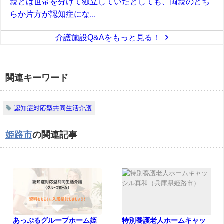
親とは世帯を分けて独立していたとしても、両親のどち
らか片方が認知症にな...
介護施設Q&Aをもっと見る！
関連キーワード
認知症対応型共同生活介護
姫路市
の関連記事
あっぷるグループホーム姫
特別養護老人ホームキャッ