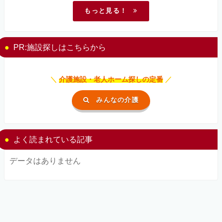
もっと見る！
PR:施設探しはこちらから
＼
介護施設・老人ホーム探しの定番
／
みんなの介護
よく読まれている記事
データはありません