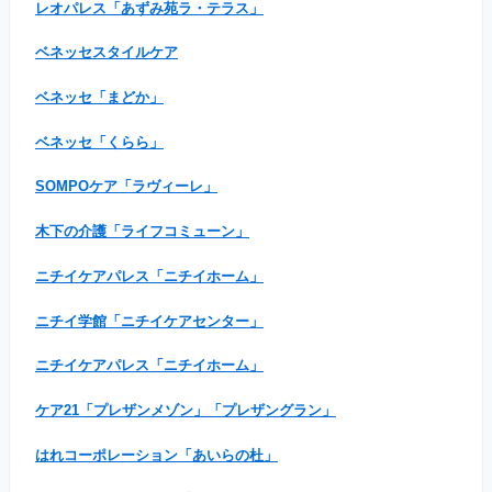
レオパレス「あずみ苑ラ・テラス」
ベネッセスタイルケア
ベネッセ「まどか」
ベネッセ「くらら」
SOMPOケア「ラヴィーレ」
木下の介護「ライフコミューン」
ニチイケアパレス「ニチイホーム」
ニチイ学館「ニチイケアセンター」
ニチイケアパレス「ニチイホーム」
ケア21「プレザンメゾン」「プレザングラン」
はれコーポレーション「あいらの杜」