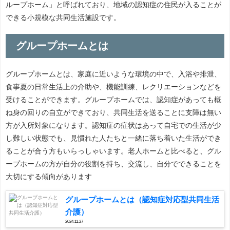
ループホーム」と呼ばれており、地域の認知症の住民が入ることが
できる小規模な共同生活施設です。
グループホームとは
グループホームとは、家庭に近いような環境の中で、入浴や排泄、
食事夏の日常生活上の介助や、機能訓練、レクリエーションなどを
受けることができます。グループホームでは、認知症があっても概
ね身の回りの自立ができており、共同生活を送ることに支障は無い
方が入所対象になります。認知症の症状はあって自宅での生活が少
し難しい状態でも、見慣れた人たちと一緒に落ち着いた生活ができ
ることが合う方もいらっしゃいます。老人ホームと比べると、グル
ープホームの方が自分の役割を持ち、交流し、自分でできることを
大切にする傾向があります
グループホームとは（認知症対応型共同生活
介護）
2024.11.27