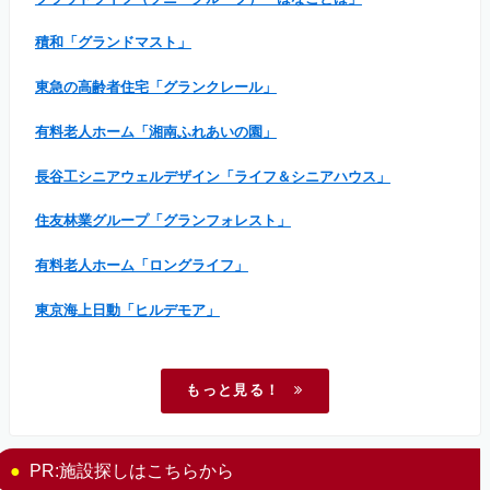
積和「グランドマスト」
東急の高齢者住宅「グランクレール」
有料老人ホーム「湘南ふれあいの園」
長谷工シニアウェルデザイン「ライフ＆シニアハウス」
住友林業グループ「グランフォレスト」
有料老人ホーム「ロングライフ」
東京海上日動「ヒルデモア」
もっと見る！
PR:施設探しはこちらから