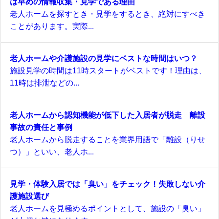
は早めの情報収集・見学である理由
老人ホームを探すとき・見学をするとき、絶対にすべき
ことがあります。実際...
老人ホームや介護施設の見学にベストな時間はいつ？
施設見学の時間は11時スタートがベストです！理由は、
11時は排泄などの...
老人ホームから認知機能が低下した入居者が脱走 離設
事故の責任と事例
老人ホームから脱走することを業界用語で「離設（りせ
つ）」といい、老人ホ...
見学・体験入居では「臭い」をチェック！失敗しない介
護施設選び
老人ホームを見極めるポイントとして、施設の「臭い」