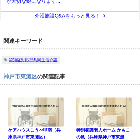
が大切な鍵になります...
介護施設Q&Aをもっと見る！
関連キーワード
認知症対応型共同生活介護
神戸市東灘区
の関連記事
ケアハウスこうべ甲南（兵
特別養護老人ホーム かもこ
庫県神戸市東灘区）
の風（兵庫県神戸市東灘