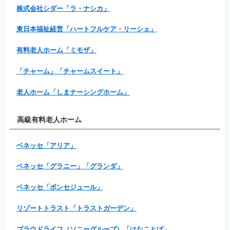
株式会社シダー「ラ・ナシカ」
東日本福祉経営「ハートフルケア・リーシェ」
有料老人ホーム「ミモザ」
「チャーム」「チャームスイート」
老人ホーム「しまナーシングホーム」
高級有料老人ホーム
ベネッセ「アリア」
ベネッセ「グラニー」「グランダ」
ベネッセ「ボンセジュール」
リゾートトラスト「トラストガーデン」
プラウドライフ（ソニーグループ）「はなことば」