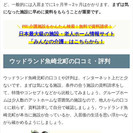
ど、一般的には入居までに1ヶ月半～2ヶ月はかかります。
まずは気
になった施設に早めに資料をもらうことが重要です。
＼
PR:介護施設をかんたん検索！無料で資料請求！
／
日本最大級の施設・老人ホーム情報サイト
「みんなの介護」はこちらから！
ウッドランド魚崎北町の口コミ・評判
ウッドランド魚崎北町の口コミや評判は、インターネット上だと少
ないです。まずは気になる施設、条件の合う施設の資料請求をし
て、特徴やコンセプトなどから比較してみましょう。グループホー
ムは少人数のアットホームな雰囲気の施設なので、他人からの口コ
ミに頼らず、資料請求して自分で確認しましょう。ウッドランド魚
崎北町が本当に施設が合っているか、入居後の生活を思い浮かべな
がら確かめるようにしましょう。