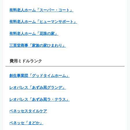
有料老人ホーム「スーパー・コート」
有料老人ホーム「ヒューマンサポート」
有料老人ホーム「花珠の家」
三英堂商事「家族の家ひまわり」
費用ミドルランク
創生事業団「グッドタイムホーム」
レオパレス「あずみ苑グランデ」
レオパレス「あずみ苑ラ・テラス」
ベネッセスタイルケア
ベネッセ「まどか」