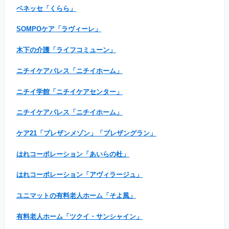
ベネッセ「くらら」
SOMPOケア「ラヴィーレ」
木下の介護「ライフコミューン」
ニチイケアパレス「ニチイホーム」
ニチイ学館「ニチイケアセンター」
ニチイケアパレス「ニチイホーム」
ケア21「プレザンメゾン」「プレザングラン」
はれコーポレーション「あいらの杜」
はれコーポレーション「アヴィラージュ」
ユニマットの有料老人ホーム「そよ風」
有料老人ホーム「ツクイ・サンシャイン」