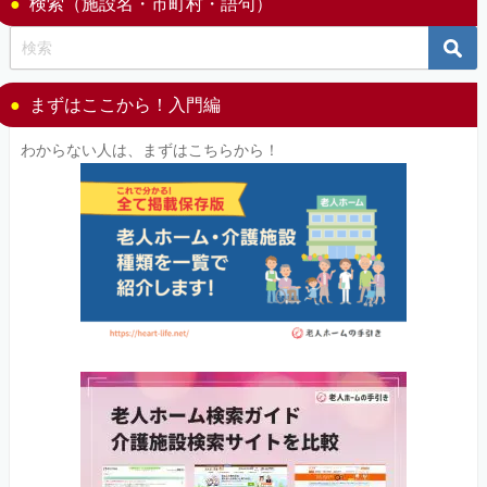
検索（施設名・市町村・語句）
まずはここから！入門編
わからない人は、まずはこちらから！