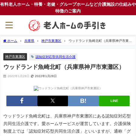
有料老人ホーム・特養・老健・グループホームなど介護施設の仕組みや
特徴のご案内
ホーム
兵庫県
神戸市東灘区
ウッドランド魚崎北町（兵庫県神戸市東灘
区）
神戸市東灘区
認知症対応型共同生活介護
ウッドランド魚崎北町（兵庫県神戸市東灘区）
2022年1月28日
2022年1月28日
LINE
ウッドランド魚崎北町は、兵庫県神戸市東灘区にある認知症対応型
共同生活介護です。愛ホームサービスが運営しています。介護保険
制度上では「認知症対応型共同生活介護」といいますが、通称「グ