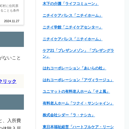
木下の介護「ライフコミューン」
町村に住民票
あることも条件
ニチイケアパレス「ニチイホーム」
2024.11.27
ニチイ学館「ニチイケアセンター」
ニチイケアパレス「ニチイホーム」
ケア21「プレザンメゾン」「プレザングラ
ン」
がないこと
はれコーポレーション「あいらの杜」
はれコーポレーション「アヴィラージュ」
クリック
ユニマットの有料老人ホーム「そよ風」
有料老人ホーム「ツクイ・サンシャイン」
株式会社シダー「ラ・ナシカ」
と、入所費
東日本福祉経営「ハートフルケア・リーシ
や体験入居