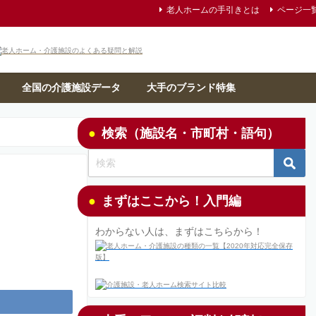
老人ホームの手引きとは
ページ一
全国の介護施設データ
大手のブランド特集
検索（施設名・市町村・語句）
まずはここから！入門編
わからない人は、まずはこちらから！