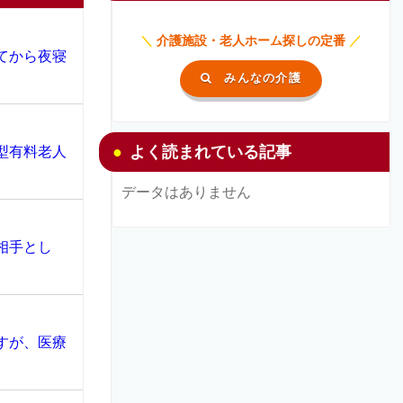
＼
介護施設・老人ホーム探しの定番
／
てから夜寝
みんなの介護
よく読まれている記事
型有料老人
データはありません
相手とし
すが、医療