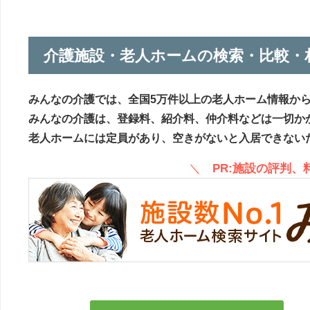
介護施設・老人ホームの検索・比較・
みんなの介護では、全国5万件以上の老人ホーム情報か
みんなの介護は、登録料、紹介料、仲介料などは一切か
老人ホームには定員があり、空きがないと入居できない
＼
PR:施設の評判