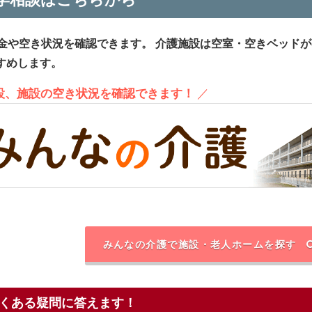
金や空き状況を確認できます。
介護施設は空室・空きベッドが
すめします。
施設、施設の空き状況を確認できます！
／
みんなの介護で施設・老人ホームを探す
くある疑問に答えます！