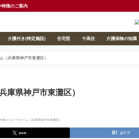
や特徴のご案内
介護付き(特定施設)
住宅型
サ高住
介護保険の知識
ム（兵庫県神戸市東灘区）
兵庫県神戸市東灘区）
post
はてブ