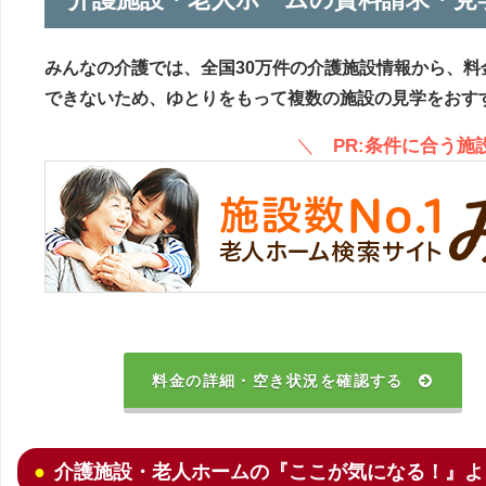
みんなの介護では、全国30万件の介護施設情報から、料
できないため、ゆとりをもって複数の施設の見学をおす
＼
PR:条件に合う
料金の詳細・空き状況を確認する
介護施設・老人ホームの『ここが気になる！』よ