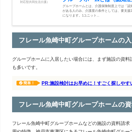
グループホームとは、介護保険制度上では「認
がある人のみ、介護度の条件としては、要支援2
になります。1ユニット...
フレール魚崎中町グループホームの入
グループホームに入居したい場合には、まず施設の資料
も多いです。
PR:施設検討はお早めに！すごく探しや
簡単！
フレール魚崎中町グループホームの資
フレール魚崎中町グループホームなどの施設の資料請求
用や特徴、神戸市東灘区にあるフレール魚崎中町グルー