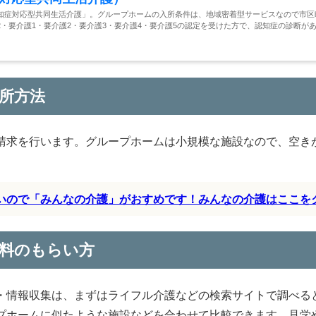
知症対応型共同生活介護」。グループホームの入所条件は、地域密着型サービスなので市区
・要介護1・要介護2・要介護3・要介護4・要介護5の認定を受けた方で、認知症の診断が
所方法
請求を行います。グループホームは小規模な施設なので、空き
すいので「みんなの介護」がおすめです！みんなの介護はここを
料のもらい方
・情報収集は、まずはライフル介護などの検索サイトで調べる
プホームに似たような施設などを合わせて比較できます。見学