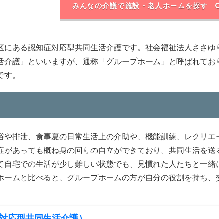
みんなの介護で施設・老人ホームを探す
区にある認知症対応型共同生活介護です。社会福祉法人ささゆ
活介護」といいますが、通称「グループホーム」と呼ばれてお
です。
浴や排泄、食事夏の日常生活上の介助や、機能訓練、レクリエ
症があっても概ね身の回りの自立ができており、共同生活を送
て自宅での生活が少し難しい状態でも、見慣れた人たちと一緒
ホームと比べると、グループホームの方が自分の役割を持ち、
対応型共同生活介護）