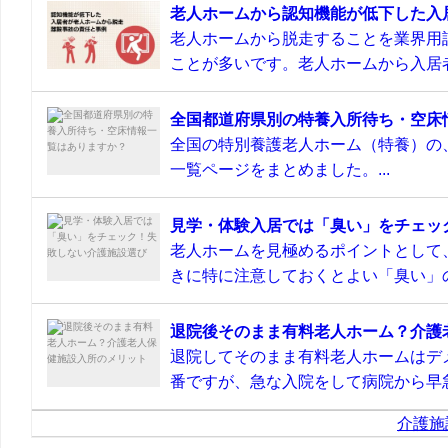
老人ホームから認知機能が低下した入
老人ホームから脱走することを業界用
ことが多いです。老人ホームから入居者
全国都道府県別の特養入所待ち・空床
全国の特別養護老人ホーム（特養）の
一覧ページをまとめました。...
見学・体験入居では「臭い」をチェッ
老人ホームを見極めるポイントとして
きに特に注意しておくとよい「臭い」の
退院後そのまま有料老人ホーム？介護
退院してそのまま有料老人ホームはデ
番ですが、急な入院をして病院から早急
介護施