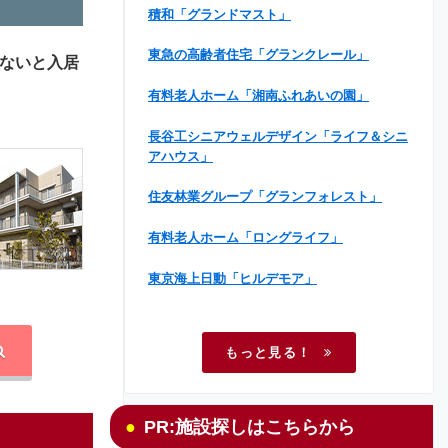
積和「グランドマスト」
東急の高齢者住宅「グランクレール」
ないと入居
有料老人ホーム「湘南ふれあいの園」
長谷工シニアウェルデザイン「ライフ＆シニ
アハウス」
住友林業グループ「グランフォレスト」
有料老人ホーム「ロングライフ」
東京海上日動「ヒルデモア」
もっと見る！
PR:施設探しはこちらから