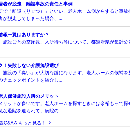
居者が脱走 離設事故の責任と事例
語で「離設（りせつ）」といい、老人ホーム側からすると事故
が脱走してしまった場合、...
情報一覧はありますか？
、施設ごとの空床数、入所待ち等について、都道府県が集計公
ク！失敗しない介護施設選び
、施設の「臭い」が大切な鍵になります。老人ホームの候補を
チェックポイントを紹介し...
老人保健施設入所のメリット
メリットが多いです。老人ホームを探すときには余裕もって探
な退院を迫られて、病院の...
設Q&Aをもっと見る！