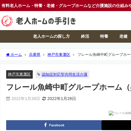
有料老人ホーム・特養・老健・グループホームなど介護施設の仕組み
老人ホームの探し方
終活
特養
老健
ホーム
兵庫県
神戸市東灘区
フレール魚崎中町グループホー
神戸市東灘区
認知症対応型共同生活介護
フレール魚崎中町グループホーム（
2022年1月28日
2022年1月28日
Facebook