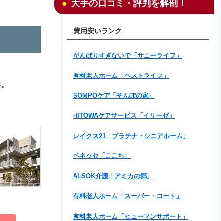
大手の口コミ・評判を解剖！
費用安いランク
がんばりすぎないで「サニーライフ」
有料老人ホーム「ベストライフ」
い。
SOMPOケア「そんぽの家」
HITOWAケアサービス「イリーゼ」
レイクス21「プラチナ・シニアホーム」
ベネッセ「ここち」
ALSOK介護「アミカの郷」
有料老人ホーム「スーパー・コート」
有料老人ホーム「ヒューマンサポート」