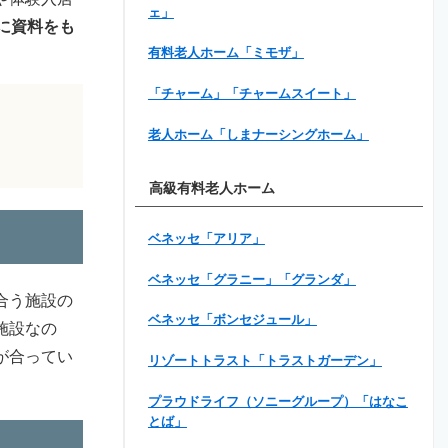
ェ」
に資料をも
有料老人ホーム「ミモザ」
「チャーム」「チャームスイート」
老人ホーム「しまナーシングホーム」
高級有料老人ホーム
ベネッセ「アリア」
ベネッセ「グラニー」「グランダ」
合う施設の
ベネッセ「ボンセジュール」
施設なの
が合ってい
リゾートトラスト「トラストガーデン」
プラウドライフ（ソニーグループ）「はなこ
とば」