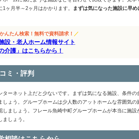
に1ヶ月半～2ヶ月はかかります。
まずは気になった施設に早め
をかんたん検索！無料で資料請求！
／
施設・老人ホーム情報サイト
の介護」はこちらから！
コミ・評判
ンターネット上だと少ないです。まずは気になる施設、条件の
ましょう。グループホームは少人数のアットホームな雰囲気の
認しましょう。フレール魚崎中町グループホームが本当に施設
しましょう。
学相談はこちらから