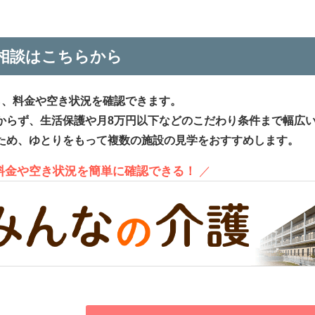
相談はこちらから
ら、料金や空き状況を確認できます。
からず、生活保護や月8万円以下などのこだわり条件まで幅広
ため、ゆとりをもって複数の施設の見学をおすすめします。
、料金や空き状況を簡単に確認できる！
／