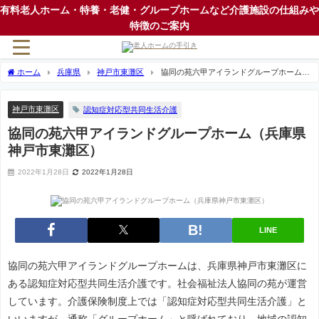
有料老人ホーム・特養・老健・グループホームなど介護施設の仕組みや
特徴のご案内
ホーム
兵庫県
神戸市東灘区
協同の苑六甲アイランドグループホーム
（兵庫県神戸市東灘区）
神戸市東灘区
認知症対応型共同生活介護
協同の苑六甲アイランドグループホーム（兵庫県
神戸市東灘区）
2022年1月28日
2022年1月28日
LINE
協同の苑六甲アイランドグループホームは、兵庫県神戸市東灘区に
ある認知症対応型共同生活介護です。社会福祉法人協同の苑が運営
しています。介護保険制度上では「認知症対応型共同生活介護」と
いいますが、通称「グループホーム」と呼ばれており、地域の認知