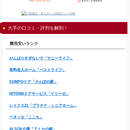
大手の口コミ・評判を解剖！
費用安いランク
がんばりすぎないで「サニーライフ」
有料老人ホーム「ベストライフ」
SOMPOケア「そんぽの家」
HITOWAケアサービス「イリーゼ」
レイクス21「プラチナ・シニアホーム」
ベネッセ「ここち」
ALSOK介護「アミカの郷」