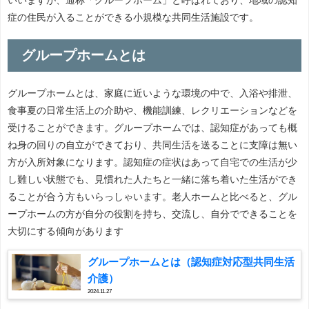
症の住民が入ることができる小規模な共同生活施設です。
グループホームとは
グループホームとは、家庭に近いような環境の中で、入浴や排泄、
食事夏の日常生活上の介助や、機能訓練、レクリエーションなどを
受けることができます。グループホームでは、認知症があっても概
ね身の回りの自立ができており、共同生活を送ることに支障は無い
方が入所対象になります。認知症の症状はあって自宅での生活が少
し難しい状態でも、見慣れた人たちと一緒に落ち着いた生活ができ
ることが合う方もいらっしゃいます。老人ホームと比べると、グル
ープホームの方が自分の役割を持ち、交流し、自分でできることを
大切にする傾向があります
グループホームとは（認知症対応型共同生活
介護）
2024.11.27