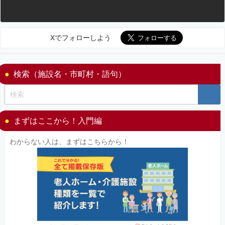
Xでフォローしよう
検索（施設名・市町村・語句）
まずはここから！入門編
わからない人は、まずはこちらから！