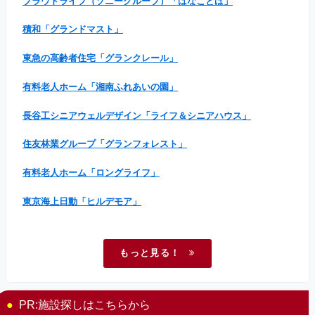
プラウドライフ（ソニーグループ）「はなことば」
積和「グランドマスト」
東急の高齢者住宅「グランクレール」
有料老人ホーム「湘南ふれあいの園」
長谷工シニアウェルデザイン「ライフ＆シニアハウス」
住友林業グループ「グランフォレスト」
有料老人ホーム「ロングライフ」
東京海上日動「ヒルデモア」
もっと見る！
PR:施設探しはこちらから