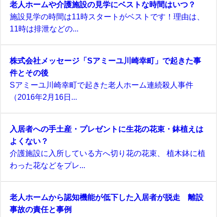
老人ホームや介護施設の見学にベストな時間はいつ？
施設見学の時間は11時スタートがベストです！理由は、
11時は排泄などの...
株式会社メッセージ「Sアミーユ川崎幸町」で起きた事
件とその後
Sアミーユ川崎幸町で起きた老人ホーム連続殺人事件
（2016年2月16日...
入居者への手土産・プレゼントに生花の花束・鉢植えは
よくない？
介護施設に入所している方へ切り花の花束、 植木鉢に植
わった花などをプレ...
老人ホームから認知機能が低下した入居者が脱走 離設
事故の責任と事例