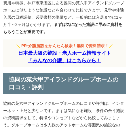
費用や特徴、神戸市東灘区にある協同の苑六甲アイランドグループ
ホームに似たような施設などを合わせて比較できます。見学や体験
入居の日程調整、必要書類の準備など、一般的には入居までに1ヶ
月半～2ヶ月はかかります。
まずは気になった施設に早めに資料を
もらうことが重要です。
＼
PR:介護施設をかんたん検索！無料で資料請求！
／
日本最大級の施設・老人ホーム情報サイト
「みんなの介護」はこちらから！
協同の苑六甲アイランドグループホームの
口コミ・評判
協同の苑六甲アイランドグループホームの口コミや評判は、インタ
ーネット上だと少ないです。まずは気になる施設、条件の合う施設
の資料請求をして、特徴やコンセプトなどから比較してみましょ
う。グループホームは少人数のアットホームな雰囲気の施設なの