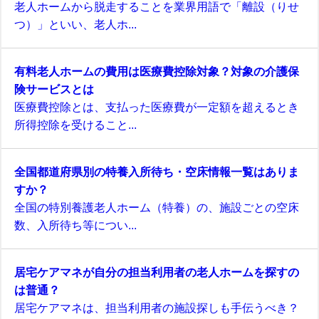
老人ホームから脱走することを業界用語で「離設（りせ
つ）」といい、老人ホ...
有料老人ホームの費用は医療費控除対象？対象の介護保
険サービスとは
医療費控除とは、支払った医療費が一定額を超えるとき
所得控除を受けること...
全国都道府県別の特養入所待ち・空床情報一覧はありま
すか？
全国の特別養護老人ホーム（特養）の、施設ごとの空床
数、入所待ち等につい...
居宅ケアマネが自分の担当利用者の老人ホームを探すの
は普通？
居宅ケアマネは、担当利用者の施設探しも手伝うべき？