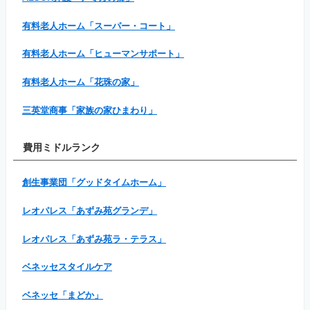
有料老人ホーム「スーパー・コート」
有料老人ホーム「ヒューマンサポート」
有料老人ホーム「花珠の家」
三英堂商事「家族の家ひまわり」
費用ミドルランク
創生事業団「グッドタイムホーム」
レオパレス「あずみ苑グランデ」
レオパレス「あずみ苑ラ・テラス」
ベネッセスタイルケア
ベネッセ「まどか」