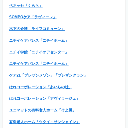
ベネッセ「くらら」
SOMPOケア「ラヴィーレ」
木下の介護「ライフコミューン」
ニチイケアパレス「ニチイホーム」
ニチイ学館「ニチイケアセンター」
ニチイケアパレス「ニチイホーム」
ケア21「プレザンメゾン」「プレザングラン」
はれコーポレーション「あいらの杜」
はれコーポレーション「アヴィラージュ」
ユニマットの有料老人ホーム「そよ風」
有料老人ホーム「ツクイ・サンシャイン」