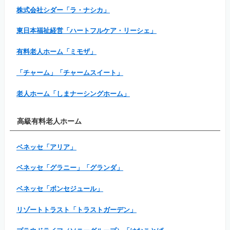
株式会社シダー「ラ・ナシカ」
東日本福祉経営「ハートフルケア・リーシェ」
有料老人ホーム「ミモザ」
「チャーム」「チャームスイート」
老人ホーム「しまナーシングホーム」
高級有料老人ホーム
ベネッセ「アリア」
ベネッセ「グラニー」「グランダ」
ベネッセ「ボンセジュール」
リゾートトラスト「トラストガーデン」