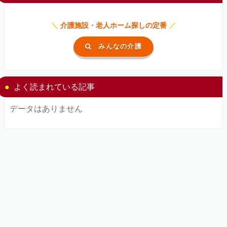
＼
介護施設・老人ホーム探しの定番
／
みんなの介護
よく読まれている記事
データはありません