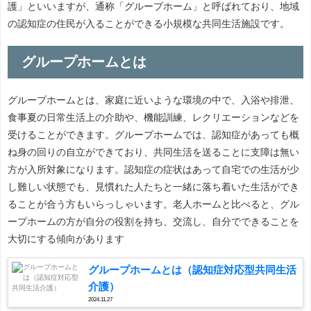
護」といいますが、通称「グループホーム」と呼ばれており、地域
の認知症の住民が入ることができる小規模な共同生活施設です。
グループホームとは
グループホームとは、家庭に近いような環境の中で、入浴や排泄、
食事夏の日常生活上の介助や、機能訓練、レクリエーションなどを
受けることができます。グループホームでは、認知症があっても概
ね身の回りの自立ができており、共同生活を送ることに支障は無い
方が入所対象になります。認知症の症状はあって自宅での生活が少
し難しい状態でも、見慣れた人たちと一緒に落ち着いた生活ができ
ることが合う方もいらっしゃいます。老人ホームと比べると、グル
ープホームの方が自分の役割を持ち、交流し、自分でできることを
大切にする傾向があります
グループホームとは（認知症対応型共同生活
介護）
2024.11.27