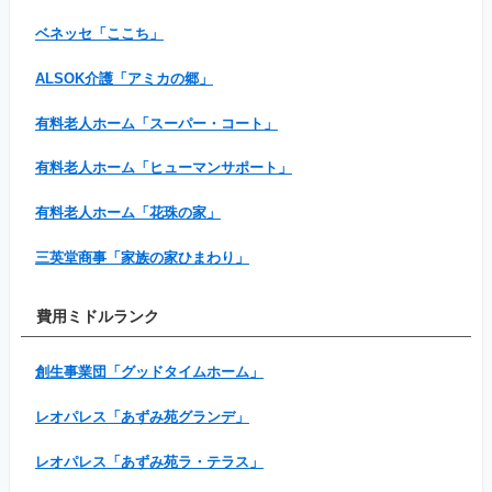
ベネッセ「ここち」
ALSOK介護「アミカの郷」
有料老人ホーム「スーパー・コート」
有料老人ホーム「ヒューマンサポート」
有料老人ホーム「花珠の家」
三英堂商事「家族の家ひまわり」
費用ミドルランク
創生事業団「グッドタイムホーム」
レオパレス「あずみ苑グランデ」
レオパレス「あずみ苑ラ・テラス」