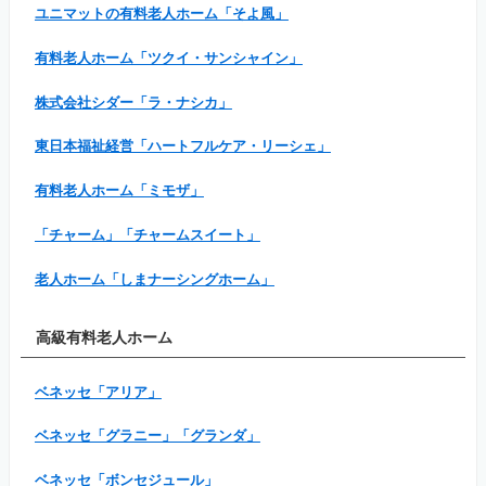
ユニマットの有料老人ホーム「そよ風」
有料老人ホーム「ツクイ・サンシャイン」
株式会社シダー「ラ・ナシカ」
東日本福祉経営「ハートフルケア・リーシェ」
有料老人ホーム「ミモザ」
「チャーム」「チャームスイート」
老人ホーム「しまナーシングホーム」
高級有料老人ホーム
ベネッセ「アリア」
ベネッセ「グラニー」「グランダ」
ベネッセ「ボンセジュール」