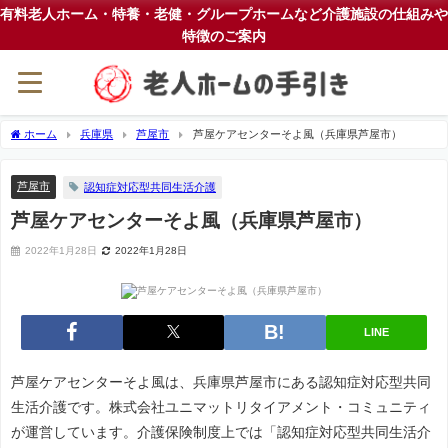
有料老人ホーム・特養・老健・グループホームなど介護施設の仕組みや
特徴のご案内
ホーム
兵庫県
芦屋市
芦屋ケアセンターそよ風（兵庫県芦屋市）
芦屋市
認知症対応型共同生活介護
芦屋ケアセンターそよ風（兵庫県芦屋市）
2022年1月28日
2022年1月28日
LINE
芦屋ケアセンターそよ風は、兵庫県芦屋市にある認知症対応型共同
生活介護です。株式会社ユニマットリタイアメント・コミュニティ
が運営しています。介護保険制度上では「認知症対応型共同生活介