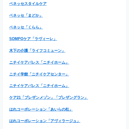
ベネッセスタイルケア
ベネッセ「まどか」
ベネッセ「くらら」
SOMPOケア「ラヴィーレ」
木下の介護「ライフコミューン」
ニチイケアパレス「ニチイホーム」
ニチイ学館「ニチイケアセンター」
ニチイケアパレス「ニチイホーム」
ケア21「プレザンメゾン」「プレザングラン」
はれコーポレーション「あいらの杜」
はれコーポレーション「アヴィラージュ」