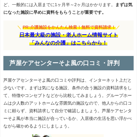
ど、一般的には入居までに1ヶ月半～2ヶ月はかかります。
まずは気
になった施設に早めに資料をもらうことが重要です。
＼
PR:介護施設をかんたん検索！無料で資料請求！
／
日本最大級の施設・老人ホーム情報サイト
「みんなの介護」はこちらから！
芦屋ケアセンターそよ風の口コミ・評判
芦屋ケアセンターそよ風の口コミや評判は、インターネット上だと
少ないです。まずは気になる施設、条件の合う施設の資料請求をし
て、特徴やコンセプトなどから比較してみましょう。グループホー
ムは少人数のアットホームな雰囲気の施設なので、他人からの口コ
ミに頼らず、資料請求して自分で確認しましょう。芦屋ケアセンタ
ーそよ風が本当に施設が合っているか、入居後の生活を思い浮かべ
ながら確かめるようにしましょう。