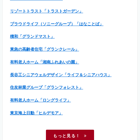
リゾートトラスト「トラストガーデン」
プラウドライフ（ソニーグループ）「はなことば」
積和「グランドマスト」
東急の高齢者住宅「グランクレール」
有料老人ホーム「湘南ふれあいの園」
長谷工シニアウェルデザイン「ライフ＆シニアハウス」
住友林業グループ「グランフォレスト」
有料老人ホーム「ロングライフ」
東京海上日動「ヒルデモア」
もっと見る！