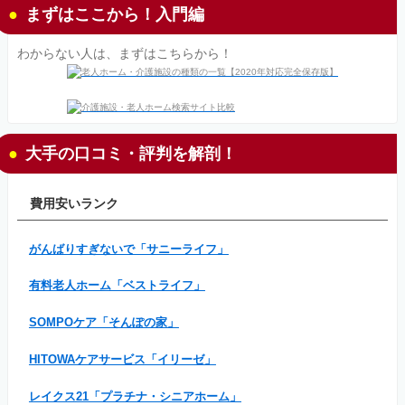
まずはここから！入門編
わからない人は、まずはこちらから！
大手の口コミ・評判を解剖！
費用安いランク
がんばりすぎないで「サニーライフ」
有料老人ホーム「ベストライフ」
SOMPOケア「そんぽの家」
HITOWAケアサービス「イリーゼ」
レイクス21「プラチナ・シニアホーム」