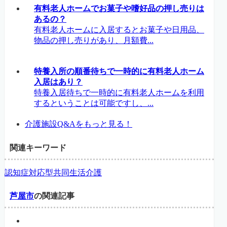
有料老人ホームでお菓子や嗜好品の押し売りは
あるの？
有料老人ホームに入居するとお菓子や日用品、
物品の押し売りがあり、月額費...
特養入所の順番待ちで一時的に有料老人ホーム
入居はあり？
特養入居待ちで一時的に有料老人ホームを利用
するということは可能ですし、...
介護施設Q&Aをもっと見る！
関連キーワード
認知症対応型共同生活介護
芦屋市
の関連記事