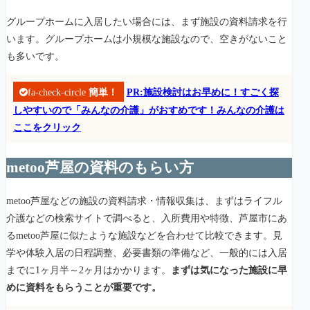
グループホームに入居したい場合には、まず施設の資料請求を行
います。グループホームは小規模な施設なので、空きがないこと
も多いです。
fa-check-circle
簡単！
PR:施設検討はお早めに！すごく探
しやすいので「みんなの介護」がおすめです！みんなの介護は
ここをクリック
metoo芦屋の資料のもらい方
metoo芦屋などの施設の資料請求・情報収集は、まずはライフル
介護などの検索サイトで調べると、入所費用や特徴、芦屋市にあ
るmetoo芦屋に似たような施設などを合わせて比較できます。見
学や体験入居の日程調整、必要書類の準備など、一般的には入居
までに1ヶ月半～2ヶ月はかかります。
まずは気になった施設に早
めに資料をもらうことが重要です。