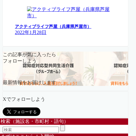
アクティブライフ芦屋（兵庫県芦屋市）
2022年1月28日
この記事が気に入ったら
フォローしよう
最新情報をお届けします
Xでフォローしよう
検索（施設名・市町村・語句）