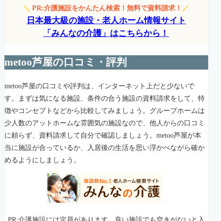
＼
PR:介護施設をかんたん検索！無料で資料請求！
／
日本最大級の施設・老人ホーム情報サイト
「みんなの介護」はこちらから！
metoo芦屋の口コミ・評判
metoo芦屋の口コミや評判は、インターネット上だと少ないで
す。まずは気になる施設、条件の合う施設の資料請求をして、特
徴やコンセプトなどから比較してみましょう。グループホームは
少人数のアットホームな雰囲気の施設なので、他人からの口コミ
に頼らず、資料請求して自分で確認しましょう。metoo芦屋が本
当に施設が合っているか、入居後の生活を思い浮かべながら確か
めるようにしましょう。
PR:介護施設には定員があります。良い施設でも空きがないと入