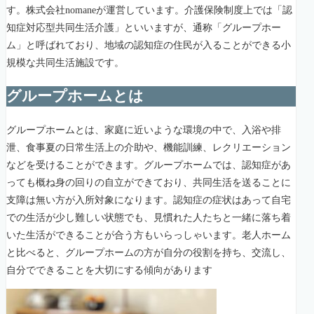
す。株式会社nomaneが運営しています。介護保険制度上では「認
知症対応型共同生活介護」といいますが、通称「グループホー
ム」と呼ばれており、地域の認知症の住民が入ることができる小
規模な共同生活施設です。
グループホームとは
グループホームとは、家庭に近いような環境の中で、入浴や排
泄、食事夏の日常生活上の介助や、機能訓練、レクリエーション
などを受けることができます。グループホームでは、認知症があ
っても概ね身の回りの自立ができており、共同生活を送ることに
支障は無い方が入所対象になります。認知症の症状はあって自宅
での生活が少し難しい状態でも、見慣れた人たちと一緒に落ち着
いた生活ができることが合う方もいらっしゃいます。老人ホーム
と比べると、グループホームの方が自分の役割を持ち、交流し、
自分でできることを大切にする傾向があります