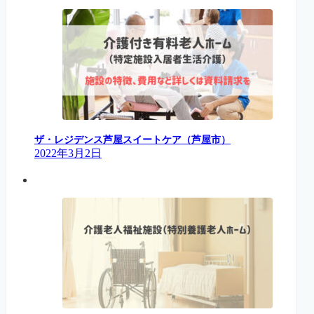
ザ・レジデンス芦屋スイートケア（芦屋市）
2022年3月2日