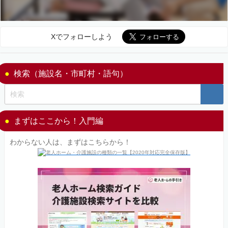
Xでフォローしよう
検索（施設名・市町村・語句）
まずはここから！入門編
わからない人は、まずはこちらから！