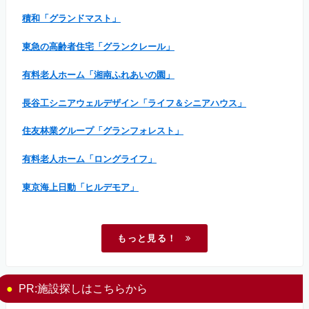
積和「グランドマスト」
東急の高齢者住宅「グランクレール」
有料老人ホーム「湘南ふれあいの園」
長谷工シニアウェルデザイン「ライフ＆シニアハウス」
住友林業グループ「グランフォレスト」
有料老人ホーム「ロングライフ」
東京海上日動「ヒルデモア」
もっと見る！
PR:施設探しはこちらから