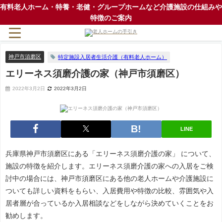
有料老人ホーム・特養・老健・グループホームなど介護施設の仕組みや
特徴のご案内
神戸市須磨区
特定施設入居者生活介護（有料老人ホーム）
エリーネス須磨介護の家（神戸市須磨区）
2022年3月2日
2022年3月2日
LINE
兵庫県神戸市須磨区にある「エリーネス須磨介護の家」 について、
施設の特徴を紹介します。エリーネス須磨介護の家への入居をご検
討中の場合には、神戸市須磨区にある他の老人ホームや介護施設に
ついても詳しい資料をもらい、入居費用や特徴の比較、雰囲気や入
居者層が合っているか入居相談などをしながら決めていくことをお
勧めします。