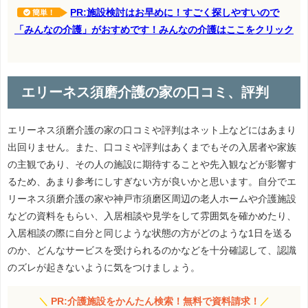
PR:施設検討はお早めに！すごく探しやすいので
簡単！
「みんなの介護」がおすめです！みんなの介護はここをクリック
エリーネス須磨介護の家の口コミ、評判
エリーネス須磨介護の家の口コミや評判はネット上などにはあまり
出回りません。また、口コミや評判はあくまでもその入居者や家族
の主観であり、その人の施設に期待することや先入観などが影響す
るため、あまり参考にしすぎない方が良いかと思います。自分でエ
リーネス須磨介護の家や神戸市須磨区周辺の老人ホームや介護施設
などの資料をもらい、入居相談や見学をして雰囲気を確かめたり、
入居相談の際に自分と同じような状態の方がどのような1日を送る
のか、どんなサービスを受けられるのかなどを十分確認して、認識
のズレが起きないように気をつけましょう。
＼
PR:介護施設をかんたん検索！無料で資料請求！
／