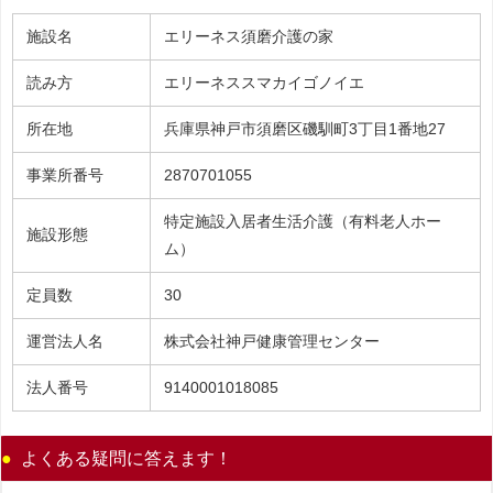
施設名
エリーネス須磨介護の家
読み方
エリーネススマカイゴノイエ
所在地
兵庫県神戸市須磨区磯馴町3丁目1番地27
事業所番号
2870701055
特定施設入居者生活介護（有料老人ホー
施設形態
ム）
定員数
30
運営法人名
株式会社神戸健康管理センター
法人番号
9140001018085
よくある疑問に答えます！