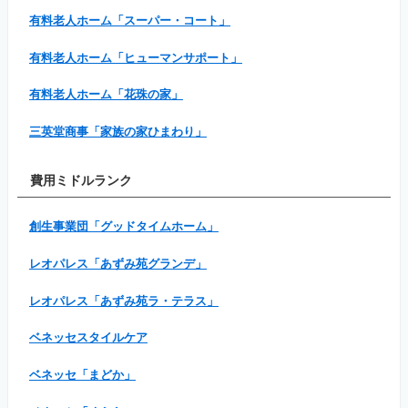
有料老人ホーム「スーパー・コート」
有料老人ホーム「ヒューマンサポート」
有料老人ホーム「花珠の家」
三英堂商事「家族の家ひまわり」
費用ミドルランク
創生事業団「グッドタイムホーム」
レオパレス「あずみ苑グランデ」
レオパレス「あずみ苑ラ・テラス」
ベネッセスタイルケア
ベネッセ「まどか」