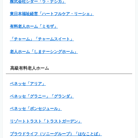
株式会社シダー「ラ・ナシカ」
東日本福祉経営「ハートフルケア・リーシェ」
有料老人ホーム「ミモザ」
「チャーム」「チャームスイート」
老人ホーム「しまナーシングホーム」
高級有料老人ホーム
ベネッセ「アリア」
ベネッセ「グラニー」「グランダ」
ベネッセ「ボンセジュール」
リゾートトラスト「トラストガーデン」
プラウドライフ（ソニーグループ）「はなことば」