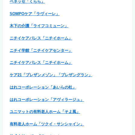
ベネッセ「くらら」
SOMPOケア「ラヴィーレ」
木下の介護「ライフコミューン」
ニチイケアパレス「ニチイホーム」
ニチイ学館「ニチイケアセンター」
ニチイケアパレス「ニチイホーム」
ケア21「プレザンメゾン」「プレザングラン」
はれコーポレーション「あいらの杜」
はれコーポレーション「アヴィラージュ」
ユニマットの有料老人ホーム「そよ風」
有料老人ホーム「ツクイ・サンシャイン」