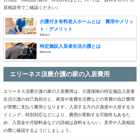
居相談等でご確認ください）
介護付き有料老人ホームとは 費用やメリッ
ト・デメリット
2025.11.3
特定施設入居者生活介護とは
2024.11.16
エリーネス須磨介護の家の入居費用
エリーネス須磨介護の家の入居費用は、介護保険の特定施設入居者
生活介護の自己負担分と、家賃や食費生活費などの実費の合計費用
が実際に支払う費用となります。入居する方の介護度や入居するタ
イミング、特別対応などにより、費用が変動する可能性もあるた
め、入居金や月額料金などの詳細は資料をもらい、見学や入居相談
の際に確認するようにしましょう。