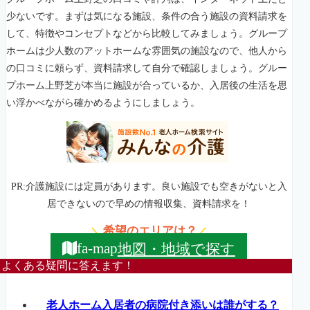
少ないです。まずは気になる施設、条件の合う施設の資料請求を
して、特徴やコンセプトなどから比較してみましょう。グループ
ホームは少人数のアットホームな雰囲気の施設なので、他人から
の口コミに頼らず、資料請求して自分で確認しましょう。グルー
プホーム上野芝が本当に施設が合っているか、入居後の生活を思
い浮かべながら確かめるようにしましょう。
PR:介護施設には定員があります。良い施設でも空きがないと入
居できないので早めの情報収集、資料請求を！
希望のエリアは？
＼
／
地図・地域で探す
fa-map
よくある疑問に答えます！
老人ホーム入居者の病院付き添いは誰がする？