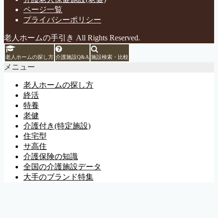
ページ一覧
プライバシーポリシー
老人ホームの手引き All Rights Reserved.
老人ホームの探し方
介護施設Q&A
施設検索・比較
メニュー
老人ホームの探し方
終活
特養
老健
介護付き(特定施設)
住宅型
サ高住
介護保険の知識
全国の介護施設データ
大手のブランド特集