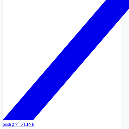
post
はてブ
LINE