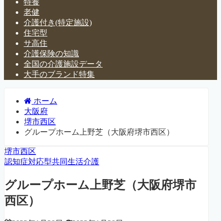
特養
老健
介護付き(特定施設)
住宅型
サ高住
介護保険の知識
全国の介護施設データ
大手のブランド特集
ホーム
大阪府
堺市西区
グループホーム上野芝（大阪府堺市西区）
堺市西区
認知症対応型共同生活介護
グループホーム上野芝（大阪府堺市
西区）