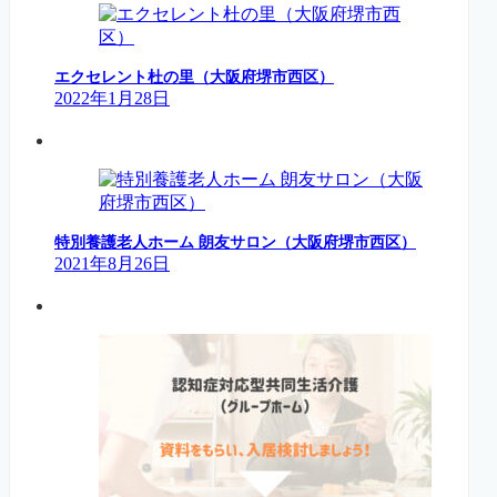
エクセレント杜の里（大阪府堺市西区）
2022年1月28日
特別養護老人ホーム 朗友サロン（大阪府堺市西区）
2021年8月26日