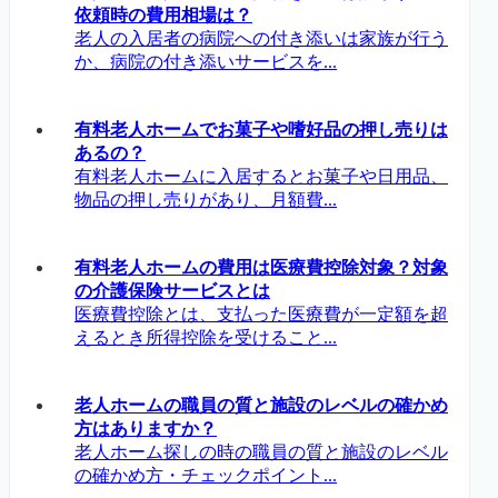
依頼時の費用相場は？
老人の入居者の病院への付き添いは家族が行う
か、病院の付き添いサービスを...
有料老人ホームでお菓子や嗜好品の押し売りは
あるの？
有料老人ホームに入居するとお菓子や日用品、
物品の押し売りがあり、月額費...
有料老人ホームの費用は医療費控除対象？対象
の介護保険サービスとは
医療費控除とは、支払った医療費が一定額を超
えるとき所得控除を受けること...
老人ホームの職員の質と施設のレベルの確かめ
方はありますか？
老人ホーム探しの時の職員の質と施設のレベル
の確かめ方・チェックポイント...