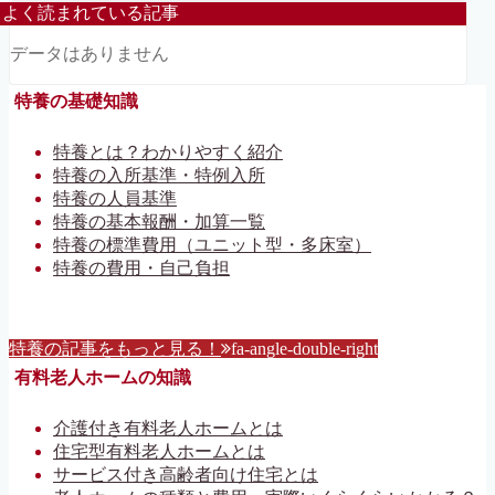
よく読まれている記事
データはありません
特養の基礎知識
特養とは？わかりやすく紹介
特養の入所基準・特例入所
特養の人員基準
特養の基本報酬・加算一覧
特養の標準費用（ユニット型・多床室）
特養の費用・自己負担
特養の記事をもっと見る！
fa-angle-double-right
有料老人ホームの知識
介護付き有料老人ホームとは
住宅型有料老人ホームとは
サービス付き高齢者向け住宅とは