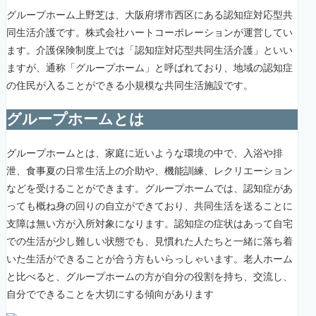
グループホーム上野芝は、大阪府堺市西区にある認知症対応型共
同生活介護です。株式会社ハートコーポレーションが運営してい
ます。介護保険制度上では「認知症対応型共同生活介護」といい
ますが、通称「グループホーム」と呼ばれており、地域の認知症
の住民が入ることができる小規模な共同生活施設です。
グループホームとは
グループホームとは、家庭に近いような環境の中で、入浴や排
泄、食事夏の日常生活上の介助や、機能訓練、レクリエーション
などを受けることができます。グループホームでは、認知症があ
っても概ね身の回りの自立ができており、共同生活を送ることに
支障は無い方が入所対象になります。認知症の症状はあって自宅
での生活が少し難しい状態でも、見慣れた人たちと一緒に落ち着
いた生活ができることが合う方もいらっしゃいます。老人ホーム
と比べると、グループホームの方が自分の役割を持ち、交流し、
自分でできることを大切にする傾向があります