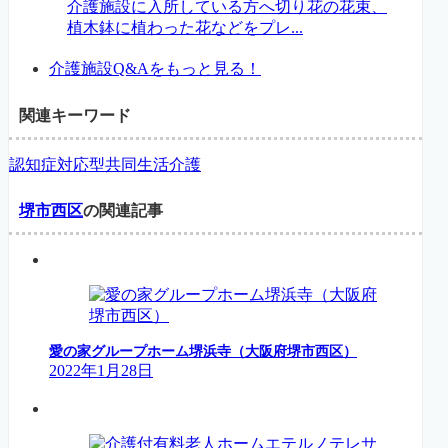
介護施設に入所している方へ切り花の花束、
植木鉢に植わった花などをプレ...
介護施設Q&Aをもっと見る！
関連キーワード
認知症対応型共同生活介護
堺市西区
の関連記事
愛の家グループホーム堺浜寺（大阪府堺市西区）
2022年1月28日