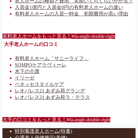
老人ホームの種類と費用 実際いくらくらいかかる？
入居金1億円と入居金0円の有料老人ホームの違い
有料老人ホームの入居一時金 初期費用が高い理由
有料老人ホームをもっと見る！
fa-angle-double-right
大手老人ホームの口コミ
有料老人ホーム「サニーライフ」
SOMPOケアラヴィーレ
木下の介護
イリーゼ
ベネッセスタイルケア
レオパレス21 あずみ苑グランデ
レオパレス21 あずみ苑ラ・テラス
大手の口コミをもっと見る！
fa-angle-double-right
特別養護老人ホーム(特養)
介護老人保健施設(老健)