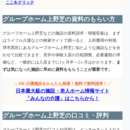
ここをクリック
グループホーム上野芝の資料のもらい方
グループホーム上野芝などの施設の資料請求・情報収集は、まず
はライフル介護などの検索サイトで調べると、入所費用や特徴、
堺市西区にあるグループホーム上野芝に似たような施設などを合
わせて比較できます。見学や体験入居の日程調整、必要書類の準
備など、一般的には入居までに1ヶ月半～2ヶ月はかかります。
ま
ずは気になった施設に早めに資料をもらうことが重要です。
＼
PR:介護施設をかんたん検索！無料で資料請求！
／
日本最大級の施設・老人ホーム情報サイト
「みんなの介護」はこちらから！
グループホーム上野芝の口コミ・評判
グループホーム上野芝の口コミや評判は、インターネット上だと