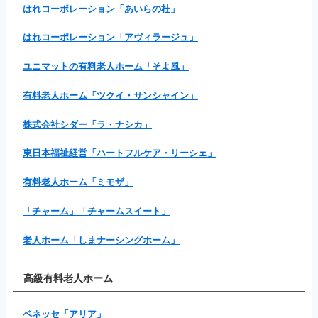
はれコーポレーション「あいらの杜」
はれコーポレーション「アヴィラージュ」
ユニマットの有料老人ホーム「そよ風」
有料老人ホーム「ツクイ・サンシャイン」
株式会社シダー「ラ・ナシカ」
東日本福祉経営「ハートフルケア・リーシェ」
有料老人ホーム「ミモザ」
「チャーム」「チャームスイート」
老人ホーム「しまナーシングホーム」
高級有料老人ホーム
ベネッセ「アリア」