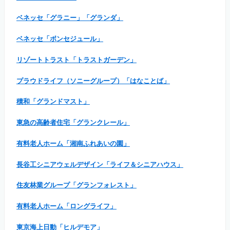
ベネッセ「グラニー」「グランダ」
ベネッセ「ボンセジュール」
リゾートトラスト「トラストガーデン」
プラウドライフ（ソニーグループ）「はなことば」
積和「グランドマスト」
東急の高齢者住宅「グランクレール」
有料老人ホーム「湘南ふれあいの園」
長谷工シニアウェルデザイン「ライフ＆シニアハウス」
住友林業グループ「グランフォレスト」
有料老人ホーム「ロングライフ」
東京海上日動「ヒルデモア」