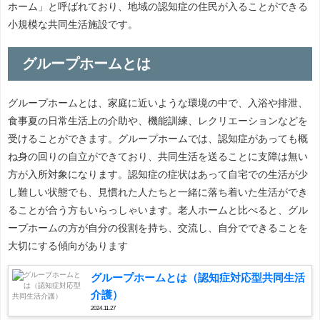
ホーム」と呼ばれており、地域の認知症の住民が入ることができる
小規模な共同生活施設です。
グループホームとは
グループホームとは、家庭に近いような環境の中で、入浴や排泄、
食事夏の日常生活上の介助や、機能訓練、レクリエーションなどを
受けることができます。グループホームでは、認知症があっても概
ね身の回りの自立ができており、共同生活を送ることに支障は無い
方が入所対象になります。認知症の症状はあって自宅での生活が少
し難しい状態でも、見慣れた人たちと一緒に落ち着いた生活ができ
ることが合う方もいらっしゃいます。老人ホームと比べると、グル
ープホームの方が自分の役割を持ち、交流し、自分でできることを
大切にする傾向があります
グループホームとは（認知症対応型共同生活
介護）
2024.11.27