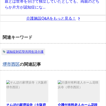
親とは世帯を分けて独立していたとしても、両親のどち
らか片方が認知症にな...
介護施設Q&Aをもっと見る！
関連キーワード
認知症対応型共同生活介護
堺市西区
の関連記事
そんぽの家堺浜寺（大阪府
介護付有料老人ホーム花咲