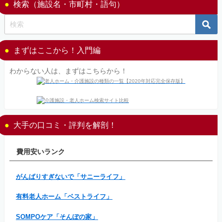
検索（施設名・市町村・語句）
まずはここから！入門編
わからない人は、まずはこちらから！
大手の口コミ・評判を解剖！
費用安いランク
がんばりすぎないで「サニーライフ」
有料老人ホーム「ベストライフ」
SOMPOケア「そんぽの家」