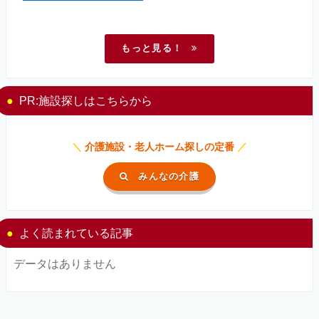
もっと見る！
PR:施設探しはこちらから
＼
介護施設・老人ホーム探しの定番
／
みんなの介護
よく読まれている記事
データはありません