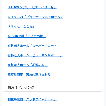
HITOWAケアサービス「イリーゼ」
レイクス21「プラチナ・シニアホーム」
ベネッセ「ここち」
ALSOK介護「アミカの郷」
有料老人ホーム「スーパー・コート」
有料老人ホーム「ヒューマンサポート」
有料老人ホーム「花珠の家」
三英堂商事「家族の家ひまわり」
費用ミドルランク
創生事業団「グッドタイムホーム」