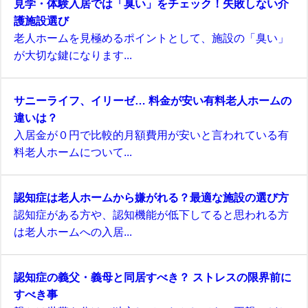
見学・体験入居では「臭い」をチェック！失敗しない介
護施設選び
老人ホームを見極めるポイントとして、施設の「臭い」
が大切な鍵になります...
サニーライフ、イリーゼ… 料金が安い有料老人ホームの
違いは？
入居金が０円で比較的月額費用が安いと言われている有
料老人ホームについて...
認知症は老人ホームから嫌がれる？最適な施設の選び方
認知症がある方や、認知機能が低下してると思われる方
は老人ホームへの入居...
認知症の義父・義母と同居すべき？ ストレスの限界前に
すべき事