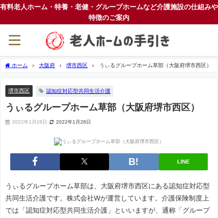
有料老人ホーム・特養・老健・グループホームなど介護施設の仕組みや
特徴のご案内
ホーム
大阪府
堺市西区
うぃるグループホーム草部（大阪府堺市西区）
堺市西区
認知症対応型共同生活介護
うぃるグループホーム草部（大阪府堺市西区）
2022年1月28日
2022年1月28日
LINE
うぃるグループホーム草部は、大阪府堺市西区にある認知症対応型
共同生活介護です。株式会社Wが運営しています。介護保険制度上
では「認知症対応型共同生活介護」といいますが、通称「グループ