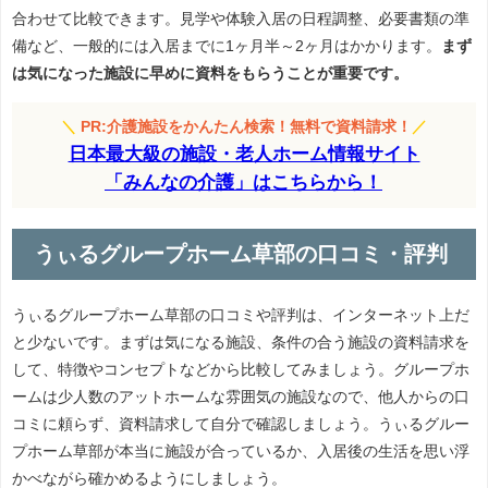
合わせて比較できます。見学や体験入居の日程調整、必要書類の準
備など、一般的には入居までに1ヶ月半～2ヶ月はかかります。
まず
は気になった施設に早めに資料をもらうことが重要です。
＼
PR:介護施設をかんたん検索！無料で資料請求！
／
日本最大級の施設・老人ホーム情報サイト
「みんなの介護」はこちらから！
うぃるグループホーム草部の口コミ・評判
うぃるグループホーム草部の口コミや評判は、インターネット上だ
と少ないです。まずは気になる施設、条件の合う施設の資料請求を
して、特徴やコンセプトなどから比較してみましょう。グループホ
ームは少人数のアットホームな雰囲気の施設なので、他人からの口
コミに頼らず、資料請求して自分で確認しましょう。うぃるグルー
プホーム草部が本当に施設が合っているか、入居後の生活を思い浮
かべながら確かめるようにしましょう。