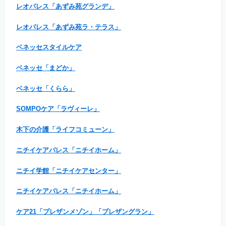
レオパレス「あずみ苑グランデ」
レオパレス「あずみ苑ラ・テラス」
ベネッセスタイルケア
ベネッセ「まどか」
ベネッセ「くらら」
SOMPOケア「ラヴィーレ」
木下の介護「ライフコミューン」
ニチイケアパレス「ニチイホーム」
ニチイ学館「ニチイケアセンター」
ニチイケアパレス「ニチイホーム」
ケア21「プレザンメゾン」「プレザングラン」