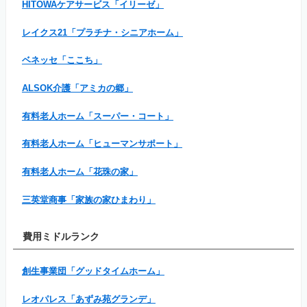
HITOWAケアサービス「イリーゼ」
レイクス21「プラチナ・シニアホーム」
ベネッセ「ここち」
ALSOK介護「アミカの郷」
有料老人ホーム「スーパー・コート」
有料老人ホーム「ヒューマンサポート」
有料老人ホーム「花珠の家」
三英堂商事「家族の家ひまわり」
費用ミドルランク
創生事業団「グッドタイムホーム」
レオパレス「あずみ苑グランデ」