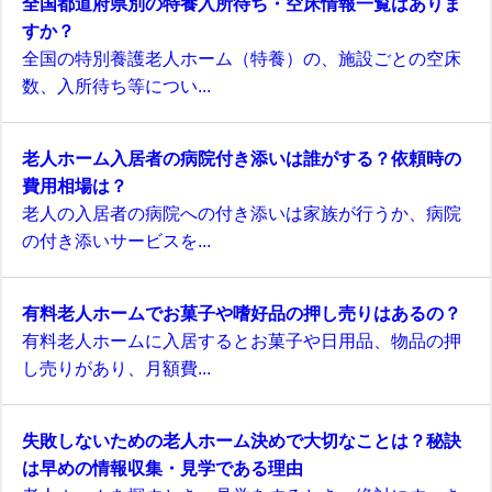
全国都道府県別の特養入所待ち・空床情報一覧はありま
すか？
全国の特別養護老人ホーム（特養）の、施設ごとの空床
数、入所待ち等につい...
老人ホーム入居者の病院付き添いは誰がする？依頼時の
費用相場は？
老人の入居者の病院への付き添いは家族が行うか、病院
の付き添いサービスを...
有料老人ホームでお菓子や嗜好品の押し売りはあるの？
有料老人ホームに入居するとお菓子や日用品、物品の押
し売りがあり、月額費...
失敗しないための老人ホーム決めで大切なことは？秘訣
は早めの情報収集・見学である理由