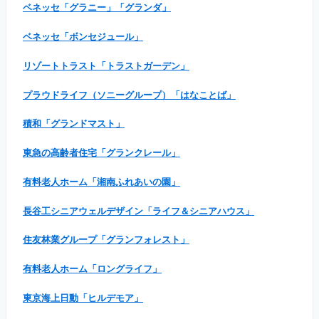
ベネッセ「グラニー」「グランダ」
ベネッセ「ボンセジュール」
リゾートトラスト「トラストガーデン」
プラウドライフ（ソニーグループ）「はなことば」
積和「グランドマスト」
東急の高齢者住宅「グランクレール」
有料老人ホーム「湘南ふれあいの園」
長谷工シニアウェルデザイン「ライフ＆シニアハウス」
住友林業グループ「グランフォレスト」
有料老人ホーム「ロングライフ」
東京海上日動「ヒルデモア」