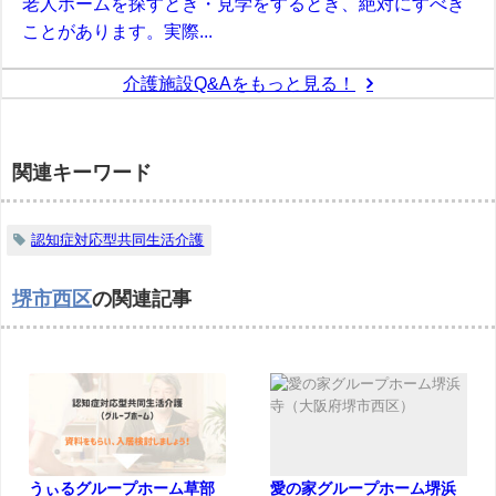
老人ホームを探すとき・見学をするとき、絶対にすべき
ことがあります。実際...
介護施設Q&Aをもっと見る！
関連キーワード
認知症対応型共同生活介護
堺市西区
の関連記事
うぃるグループホーム草部
愛の家グループホーム堺浜