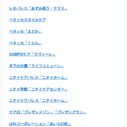
レオパレス「あずみ苑ラ・テラス」
ベネッセスタイルケア
ベネッセ「まどか」
ベネッセ「くらら」
SOMPOケア「ラヴィーレ」
木下の介護「ライフコミューン」
ニチイケアパレス「ニチイホーム」
ニチイ学館「ニチイケアセンター」
ニチイケアパレス「ニチイホーム」
ケア21「プレザンメゾン」「プレザングラン」
はれコーポレーション「あいらの杜」