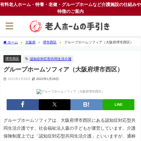
有料老人ホーム・特養・老健・グループホームなど介護施設の仕組みや
特徴のご案内
ホーム
大阪府
堺市西区
グループホームソフィア（大阪府堺市西区）
堺市西区
認知症対応型共同生活介護
グループホームソフィア（大阪府堺市西区）
2022年1月28日
2022年1月28日
LINE
グループホームソフィアは、大阪府堺市西区にある認知症対応型共
同生活介護です。社会福祉法人森の子どもが運営しています。介護
保険制度上では「認知症対応型共同生活介護」といいますが、通称