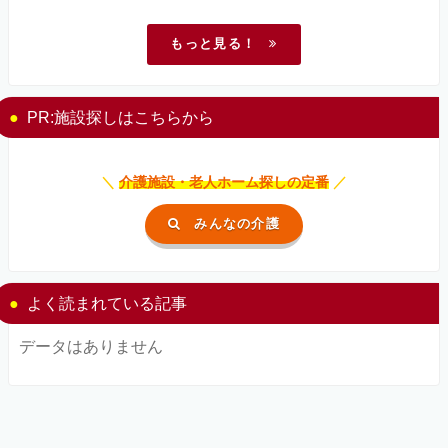
もっと見る！
PR:施設探しはこちらから
＼
介護施設・老人ホーム探しの定番
／
みんなの介護
よく読まれている記事
データはありません