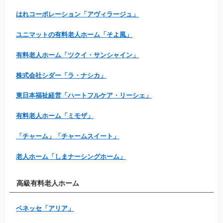
はれコーポレーション「アヴィラージュ」
ユニマットの有料老人ホーム「そよ風」
有料老人ホーム「ツクイ・サンシャイン」
株式会社シダー「ラ・ナシカ」
東日本福祉経営「ハートフルケア・リーシェ」
有料老人ホーム「ミモザ」
「チャーム」「チャームスイート」
老人ホーム「しまナーシングホーム」
高級有料老人ホーム
ベネッセ「アリア」