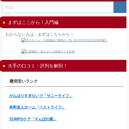
まずはここから！入門編
わからない人は、まずはこちらから！
大手の口コミ・評判を解剖！
費用安いランク
がんばりすぎないで「サニーライフ」
有料老人ホーム「ベストライフ」
SOMPOケア「そんぽの家」