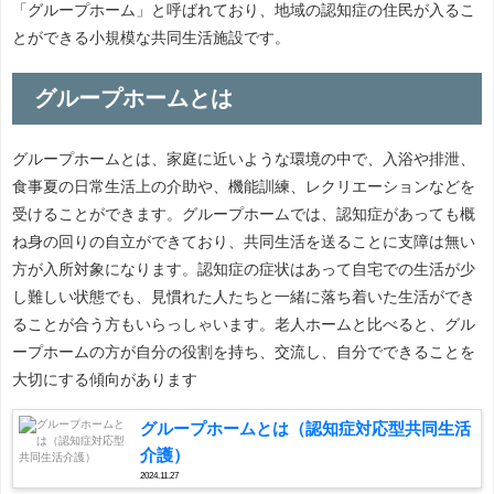
「グループホーム」と呼ばれており、地域の認知症の住民が入るこ
とができる小規模な共同生活施設です。
グループホームとは
グループホームとは、家庭に近いような環境の中で、入浴や排泄、
食事夏の日常生活上の介助や、機能訓練、レクリエーションなどを
受けることができます。グループホームでは、認知症があっても概
ね身の回りの自立ができており、共同生活を送ることに支障は無い
方が入所対象になります。認知症の症状はあって自宅での生活が少
し難しい状態でも、見慣れた人たちと一緒に落ち着いた生活ができ
ることが合う方もいらっしゃいます。老人ホームと比べると、グル
ープホームの方が自分の役割を持ち、交流し、自分でできることを
大切にする傾向があります
グループホームとは（認知症対応型共同生活
介護）
2024.11.27