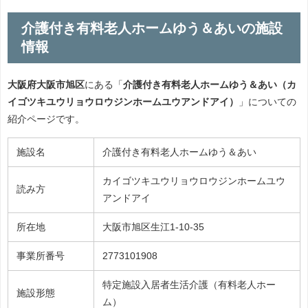
介護付き有料老人ホームゆう＆あいの施設
情報
大阪府大阪市旭区
にある「
介護付き有料老人ホームゆう＆あい（カ
イゴツキユウリョウロウジンホームユウアンドアイ）
」についての
紹介ページです。
施設名
介護付き有料老人ホームゆう＆あい
カイゴツキユウリョウロウジンホームユウ
読み方
アンドアイ
所在地
大阪市旭区生江1-10-35
事業所番号
2773101908
特定施設入居者生活介護（有料老人ホー
施設形態
ム）