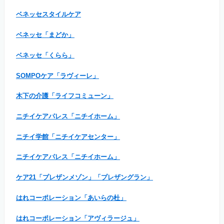
ベネッセスタイルケア
ベネッセ「まどか」
ベネッセ「くらら」
SOMPOケア「ラヴィーレ」
木下の介護「ライフコミューン」
ニチイケアパレス「ニチイホーム」
ニチイ学館「ニチイケアセンター」
ニチイケアパレス「ニチイホーム」
ケア21「プレザンメゾン」「プレザングラン」
はれコーポレーション「あいらの杜」
はれコーポレーション「アヴィラージュ」