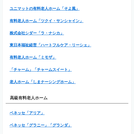
ユニマットの有料老人ホーム「そよ風」
有料老人ホーム「ツクイ・サンシャイン」
株式会社シダー「ラ・ナシカ」
東日本福祉経営「ハートフルケア・リーシェ」
有料老人ホーム「ミモザ」
「チャーム」「チャームスイート」
老人ホーム「しまナーシングホーム」
高級有料老人ホーム
ベネッセ「アリア」
ベネッセ「グラニー」「グランダ」