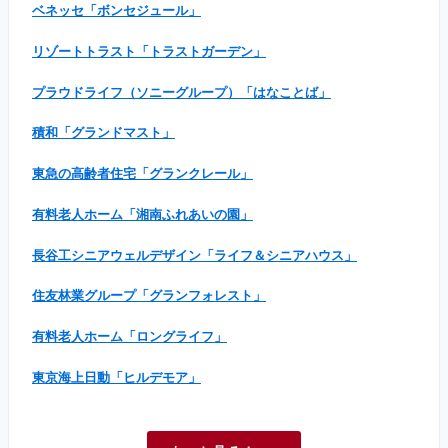
ベネッセ「ボンセジュール」
リゾートトラスト「トラストガーデン」
プラウドライフ（ソニーグループ）「はなことば」
積和「グランドマスト」
東急の高齢者住宅「グランクレール」
有料老人ホーム「湘南ふれあいの園」
長谷工シニアウェルデザイン「ライフ＆シニアハウス」
住友林業グループ「グランフォレスト」
有料老人ホーム「ロングライフ」
東京海上日動「ヒルデモア」