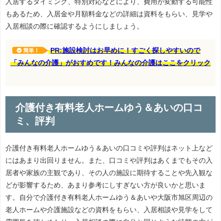
入居するタイミング、特別対応などにより、費用が変動する可能性
もあるため、入居金や月額料金などの詳細は資料をもらい、見学や
入居相談の際に確認するようにしましょう。
PR:施設検討はお早めに！すごく探しやすいので
簡単！
「みんなの介護」がおすめです！みんなの介護はここをクリック
介護付き有料老人ホームゆう＆あいの口コ
ミ、評判
介護付き有料老人ホームゆう＆あいの口コミや評判はネット上など
にはあまり出回りません。また、口コミや評判はあくまでもその入
居者や家族の主観であり、その人の施設に期待することや先入観な
どが影響するため、あまり参考にしすぎない方が良いかと思いま
す。自分で介護付き有料老人ホームゆう＆あいや大阪市旭区周辺の
老人ホームや介護施設などの資料をもらい、入居相談や見学をして