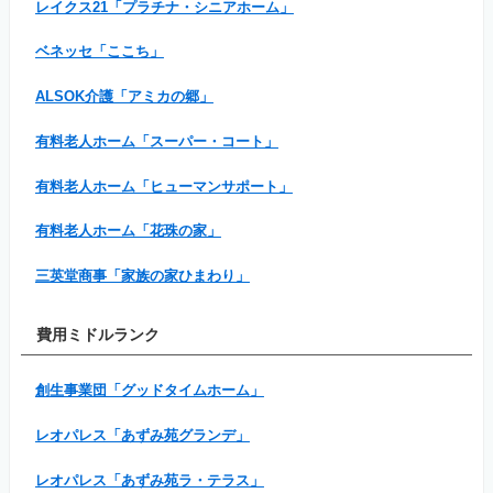
レイクス21「プラチナ・シニアホーム」
ベネッセ「ここち」
ALSOK介護「アミカの郷」
有料老人ホーム「スーパー・コート」
有料老人ホーム「ヒューマンサポート」
有料老人ホーム「花珠の家」
三英堂商事「家族の家ひまわり」
費用ミドルランク
創生事業団「グッドタイムホーム」
レオパレス「あずみ苑グランデ」
レオパレス「あずみ苑ラ・テラス」