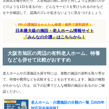
雰囲気を確かめたり、入居相談の際に自分と同じような状態の方が
どのような1日を送るのか、どんなサービスを受けられるのかなど
を十分確認して、認識のズレが起きないように気をつけましょう。
＼
PR:介護施設をかんたん検索！無料で資料請求！
／
日本最大級の施設・老人ホーム情報サイト
「みんなの介護」はこちらから！
大阪市旭区の周辺の有料老人ホーム、特養
なども併せて比較がおすすめ
老人ホームや介護施設を探す時には、複数の施設の資料を取り寄せ
て、特徴や費用などを比較することをおすすめします。施設の種類
がわからない方は、以下の記事でどんな種類の施設があるのかご確
認ください。
老人ホーム・介護施設の分類の一覧【2025年
対応完全保存版】