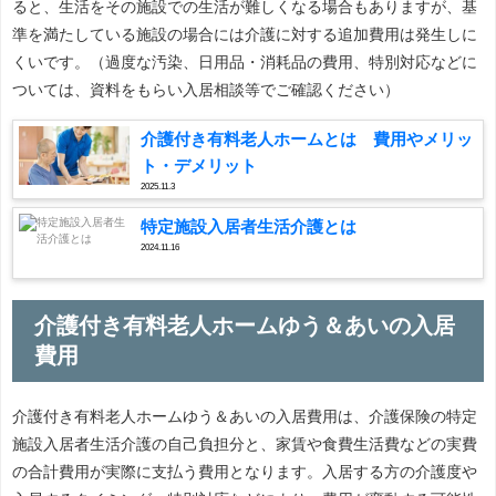
ると、生活をその施設での生活が難しくなる場合もありますが、基
準を満たしている施設の場合には介護に対する追加費用は発生しに
くいです。（過度な汚染、日用品・消耗品の費用、特別対応などに
ついては、資料をもらい入居相談等でご確認ください）
介護付き有料老人ホームとは 費用やメリッ
ト・デメリット
2025.11.3
特定施設入居者生活介護とは
2024.11.16
介護付き有料老人ホームゆう＆あいの入居
費用
介護付き有料老人ホームゆう＆あいの入居費用は、介護保険の特定
施設入居者生活介護の自己負担分と、家賃や食費生活費などの実費
の合計費用が実際に支払う費用となります。入居する方の介護度や