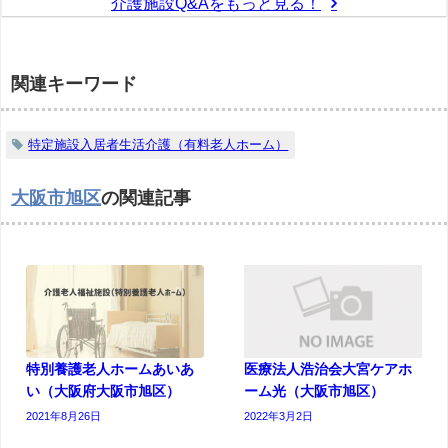
介護施設Q&Aをもっと見る！
関連キーワード
特定施設入居者生活介護（有料老人ホーム）
大阪市旭区
の関連記事
特別養護老人ホームあいあ
医療法人浩治会大宮ケアホ
い（大阪府大阪市旭区）
ーム光（大阪市旭区）
2021年8月26日
2022年3月2日