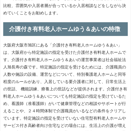
比較、雰囲気や入居者層が合っているか入居相談などをしながら決
めていくことをお勧めします。
介護付き有料老人ホームゆう＆あいの特徴
大阪府大阪市旭区にある「介護付き有料老人ホームゆう＆あい」
は、大阪府から特定施設の指定を受けた介護付き有料老人ホームで
す。介護付き有料老人ホームゆう＆あいの運営事業者は社会福祉法
人旭長寿の森です。特定施設の指定を受けるためには、介護職員の
人数や施設の設備、運営などについて、特別養護老人ホームと同等
程度のルールがあり、入居している要介護者に対して、日常生活上
の世話、 機能訓練、療養上の世話などが提供されます。介護付き有
料老人ホームゆう＆あいについても特定施設の指定を受けているた
め、看護師（准看護師）がいて健康管理などの相談やサポートが行
えることや、２４時間体制で介護職員がいるなどの条件をクリアし
ています。特定施設の指定を受けていない住宅型有料老人ホームや
サービス付き高齢者向け住宅などの場合には、生活上の介護が増え