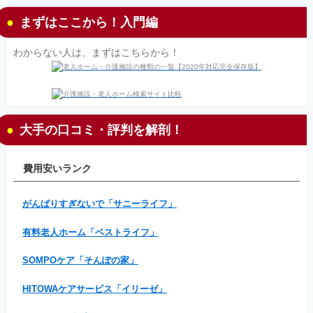
まずはここから！入門編
わからない人は、まずはこちらから！
大手の口コミ・評判を解剖！
費用安いランク
がんばりすぎないで「サニーライフ」
有料老人ホーム「ベストライフ」
SOMPOケア「そんぽの家」
HITOWAケアサービス「イリーゼ」