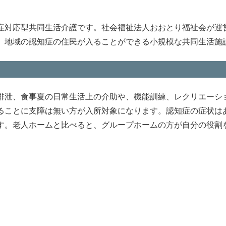
症対応型共同生活介護です。社会福祉法人おおとり福祉会が運
、地域の認知症の住民が入ることができる小規模な共同生活施
排泄、食事夏の日常生活上の介助や、機能訓練、レクリエーシ
ることに支障は無い方が入所対象になります。認知症の症状は
す。老人ホームと比べると、グループホームの方が自分の役割