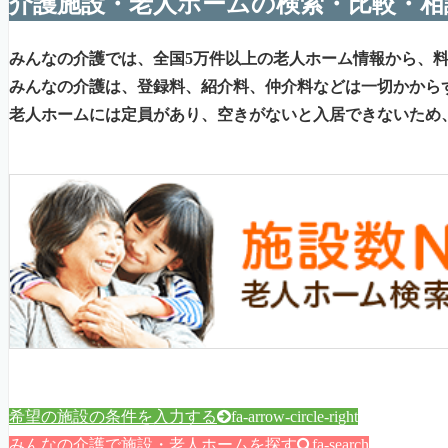
介護施設・老人ホームの検索・比較・相
みんなの介護では、全国5万件以上の老人ホーム情報から、
みんなの介護は、登録料、紹介料、仲介料などは一切かから
老人ホームには定員があり、空きがないと入居できないため
希望の施設の条件を入力する
fa-arrow-circle-right
みんなの介護で施設・老人ホームを探す
fa-search