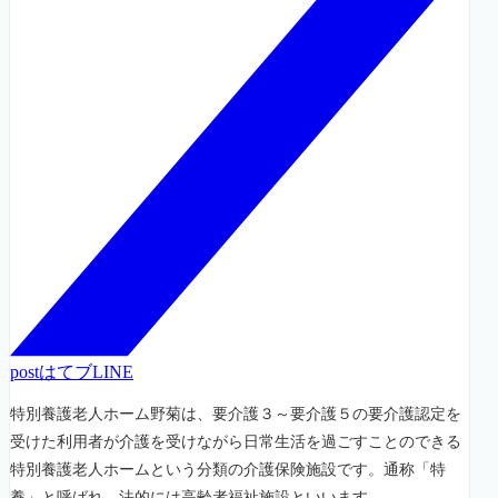
post
はてブ
LINE
特別養護老人ホーム野菊は、要介護３～要介護５の要介護認定を
受けた利用者が介護を受けながら日常生活を過ごすことのできる
特別養護老人ホームという分類の介護保険施設です。通称「特
養」と呼ばれ、法的には高齢者福祉施設といいます。