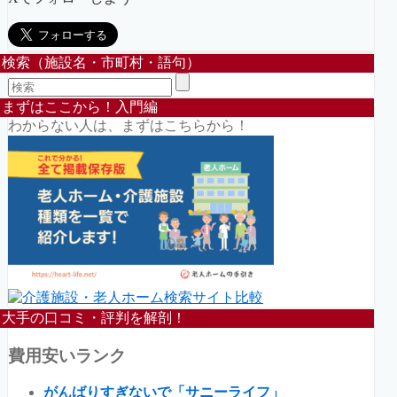
検索（施設名・市町村・語句）
まずはここから！入門編
わからない人は、まずはこちらから！
大手の口コミ・評判を解剖！
費用安いランク
がんばりすぎないで「サニーライフ」