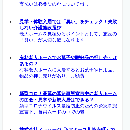
支払いは必要なのかについて根...
見学・体験入居では「臭い」をチェック！失敗
しない介護施設選び
老人ホームを見極めるポイントとして、施設の
「臭い」が大切な鍵になります...
有料老人ホームでお菓子や嗜好品の押し売りは
あるの？
有料老人ホームに入居するとお菓子や日用品、
物品の押し売りがあり、月額費...
新型コロナ蔓延の緊急事態宣言中に老人ホーム
の面会・見学や新規入居はできる？
新型コロナウイルス蔓延防止のための緊急事態
宣言下、自粛ムードの中での老...
株式会社メッセージ「Sアミーユ川崎幸町」で