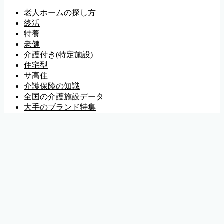
老人ホームの探し方
終活
特養
老健
介護付き(特定施設)
住宅型
サ高住
介護保険の知識
全国の介護施設データ
大手のブランド特集