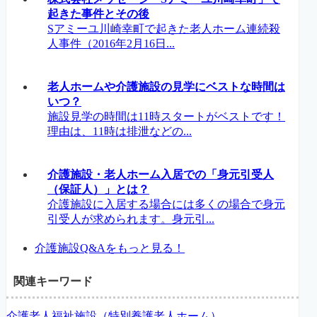
起きた事件とその後
Sアミーユ川崎幸町で起きた老人ホーム連続殺
人事件（2016年2月16日...
老人ホームや介護施設の見学にベストな時間は
いつ？
施設見学の時間は11時スタートがベストです！
理由は、11時は排泄などの...
介護施設・老人ホーム入居での「身元引受人
（保証人）」とは？
介護施設に入居する場合には多くの場合で身元
引受人が求められます。身元引...
介護施設Q&Aをもっと見る！
関連キーワード
介護老人福祉施設（特別養護老人ホーム）