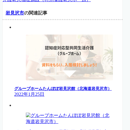
岩見沢市
の関連記事
グループホームたんぽぽ岩見沢館（北海道岩見沢市）
2022年1月25日