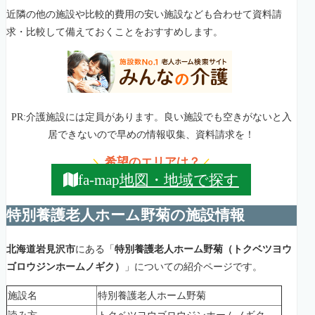
近隣の他の施設や比較的費用の安い施設なども合わせて資料請
求・比較して備えておくことをおすすめします。
PR:介護施設には定員があります。良い施設でも空きがないと入
居できないので早めの情報収集、資料請求を！
希望のエリアは？
＼
／
地図・地域で探す
fa-map
特別養護老人ホーム野菊の施設情報
北海道岩見沢市
にある「
特別養護老人ホーム野菊（トクベツヨウ
ゴロウジンホームノギク）
」についての紹介ページです。
施設名
特別養護老人ホーム野菊