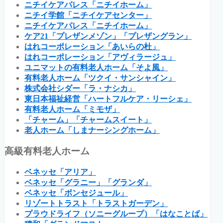
ニチイケアパレス「ニチイホーム」
ニチイ学館「ニチイケアセンター」
ニチイケアパレス「ニチイホーム」
ケア21「プレザンメゾン」「プレザングラン」
はれコーポレーション「あいらの杜」
はれコーポレーション「アヴィラージュ」
ユニマットの有料老人ホーム「そよ風」
有料老人ホーム「ツクイ・サンシャイン」
株式会社シダー「ラ・ナシカ」
東日本福祉経営「ハートフルケア・リーシェ」
有料老人ホーム「ミモザ」
「チャーム」「チャームスイート」
老人ホーム「しまナーシングホーム」
高級有料老人ホーム
ベネッセ「アリア」
ベネッセ「グラニー」「グランダ」
ベネッセ「ボンセジュール」
リゾートトラスト「トラストガーデン」
プラウドライフ（ソニーグループ）「はなことば」