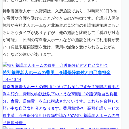
特別養護老人ホーム野菊は、入所施設であり、24時間365日体制
で看護や介護を受けることができるのが特徴です。介護老人保健
施設や有料老人ホームなど北海道岩見沢市の介護施設施設にもい
ろいろなタイプがありますが、他の施設と比較して「看取り対応
が可能」「民間の有料老人ホームなどの施設と比べて利用料が安
い（負担限度額認定を受け、費用の減免を受けられることがあ
る）などの違いがあります。
特別養護老人ホームの費用 介護保険給付と自己負担金
2019.10.14
特別養護老人ホームの費用についてお探しですか？実際の費用の
例を紹介。費用の内訳は以下のような3種類（介護保険自己負担
分、食費、居住費）を主に構成されています。これらを合算した
額が主な自己負担分となります。費用相場や、高額介護サービス
費申請、介護保険負担限度額申請などの特別養護老人ホームの自
己負担分費...