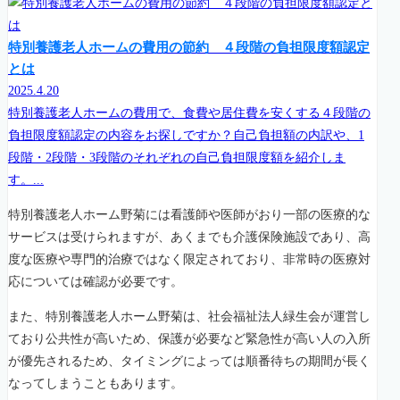
特別養護老人ホームの費用の節約 ４段階の負担限度額認定
とは
2025.4.20
特別養護老人ホームの費用で、食費や居住費を安くする４段階の
負担限度額認定の内容をお探しですか？自己負担額の内訳や、1
段階・2段階・3段階のそれぞれの自己負担限度額を紹介しま
す。...
特別養護老人ホーム野菊には看護師や医師がおり一部の医療的な
サービスは受けられますが、あくまでも介護保険施設であり、高
度な医療や専門的治療ではなく限定されており、非常時の医療対
応については確認が必要です。
また、特別養護老人ホーム野菊は、社会福祉法人緑生会が運営し
ており公共性が高いため、保護が必要など緊急性が高い人の入所
が優先されるため、タイミングによっては順番待ちの期間が長く
なってしまうこともあります。