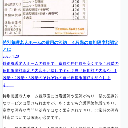
特別養護老人ホームの費用の節約 ４段階の負担限度額認定
とは
2025.4.20
特別養護老人ホームの費用で、食費や居住費を安くする４段階の
負担限度額認定の内容をお探しですか？自己負担額の内訳や、1
段階・2段階・3段階のそれぞれの自己負担限度額を紹介しま
す。...
特別養護老人ホーム豊厚園には看護師や医師がおり一部の医療的
なサービスは受けられますが、あくまでも介護保険施設であり、
高度な医療や専門的治療ではなく限定されており、非常時の医療
対応については確認が必要です。