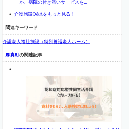
か、病院の付き添いサービスを...
介護施設Q&Aをもっと見る！
関連キーワード
介護老人福祉施設（特別養護老人ホーム）
厚真町
の関連記事