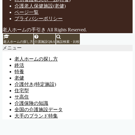
介護老人保健施設(老健)
ページ一覧
プライバシーポリシー
老人ホームの手引き All Rights Reserved.
老人ホームの探し方
介護施設Q&A
施設検索・比較
メニュー
老人ホームの探し方
終活
特養
老健
介護付き(特定施設)
住宅型
サ高住
介護保険の知識
全国の介護施設データ
大手のブランド特集