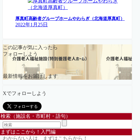
厚真町高齢者グループホームやわらぎ（北海道厚真町）
2022年1月25日
この記事が気に入ったら
フォローしよう
最新情報をお届けします
Xでフォローしよう
検索（施設名・市町村・語句）
まずはここから！入門編
わからない人は、まずはこちらから！