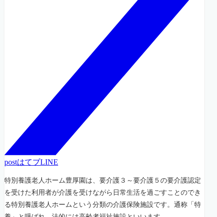
post
はてブ
LINE
特別養護老人ホーム豊厚園は、要介護３～要介護５の要介護認定
を受けた利用者が介護を受けながら日常生活を過ごすことのでき
る特別養護老人ホームという分類の介護保険施設です。通称「特
養」と呼ばれ、法的には高齢者福祉施設といいます。