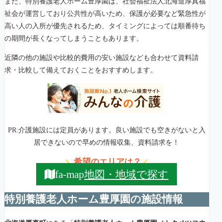
また、特別養護老人ホーム豊厚園は、社会福祉法人北海道厚真福
祉会が運営しており公共性が高いため、保護が必要など緊急性が
高い人の入所が優先されるため、タイミングによっては順番待ち
の期間が長くなってしまうこともあります。
近隣の他の施設や比較的費用の安い施設なども合わせて資料請
求・比較して備えておくことをおすすめします。
PR:介護施設には定員があります。良い施設でも空きがないと入
居できないので早めの情報収集、資料請求を！
希望のエリアは？
＼
／
地図・地域で探す
fa-map
特別養護老人ホーム豊厚園の施設情報