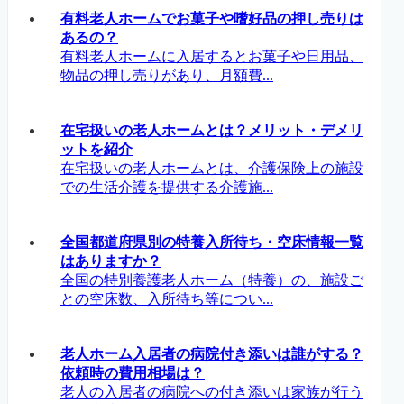
有料老人ホームでお菓子や嗜好品の押し売りは
あるの？
有料老人ホームに入居するとお菓子や日用品、
物品の押し売りがあり、月額費...
在宅扱いの老人ホームとは？メリット・デメリ
ットを紹介
在宅扱いの老人ホームとは、介護保険上の施設
での生活介護を提供する介護施...
全国都道府県別の特養入所待ち・空床情報一覧
はありますか？
全国の特別養護老人ホーム（特養）の、施設ご
との空床数、入所待ち等につい...
老人ホーム入居者の病院付き添いは誰がする？
依頼時の費用相場は？
老人の入居者の病院への付き添いは家族が行う