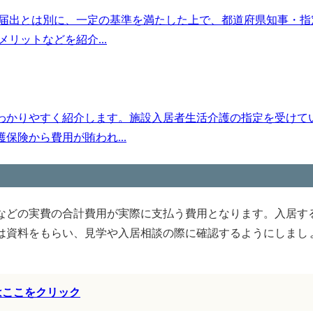
の届出とは別に、一定の基準を満たした上で、都道府県知事・指
リットなどを紹介...
わかりやすく紹介します。施設入居者生活介護の指定を受けて
険から費用が賄われ...
などの実費の合計費用が実際に支払う費用となります。入居す
は資料をもらい、見学や入居相談の際に確認するようにしまし
はここをクリック