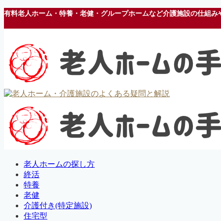
有料老人ホーム・特養・老健・グループホームなど介護施設の仕組み
老人ホームの探し方
終活
特養
老健
介護付き(特定施設)
住宅型