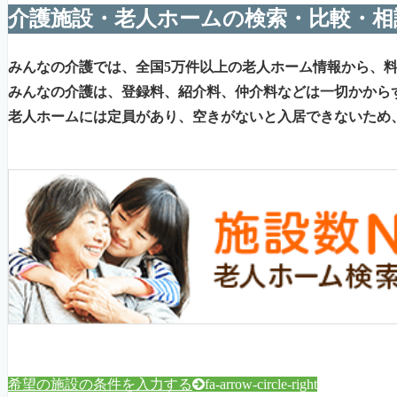
介護施設・老人ホームの検索・比較・相
みんなの介護では、全国5万件以上の老人ホーム情報から、
みんなの介護は、登録料、紹介料、仲介料などは一切かから
老人ホームには定員があり、空きがないと入居できないため
希望の施設の条件を入力する
fa-arrow-circle-right