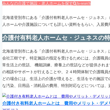
みんなの介護で施設・老人ホームを探す
fa-search
北海道登別市にある「介護付有料老人ホームセ・ジュネス」
人ホームや介護施設についても詳しい資料をもらい、入居費
介護付有料老人ホームセ・ジュネスの
北海道登別市にある「介護付有料老人ホームセ・ジュネス」
会社三樹です。特定施設の指定を受けるためには、介護職員
常生活上の世話、 機能訓練、療養上の世話などが提供され
の相談やサポートが行えることや、２４時間体制で介護職員
どの場合には、生活上の介護が増えると、生活をその施設で
な汚染、日用品・消耗品の費用、特別対応などについては、
介護付き有料老人ホームとは 費用やメリット・デメ