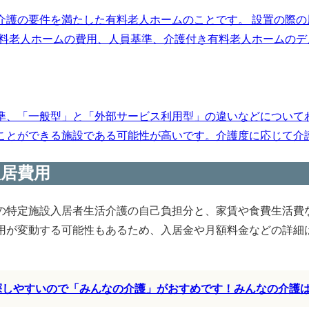
介護の要件を満たした有料老人ホームのことです。 設置の際
料老人ホームの費用、人員基準、介護付き有料老人ホームのデメ
準、「一般型」と「外部サービス利用型」の違いなどについて
とができる施設である可能性が高いです。介護度に応じて介護保
居費用
の特定施設入居者生活介護の自己負担分と、家賃や食費生活費
用が変動する可能性もあるため、入居金や月額料金などの詳細
く探しやすいので「みんなの介護」がおすめです！みんなの介護