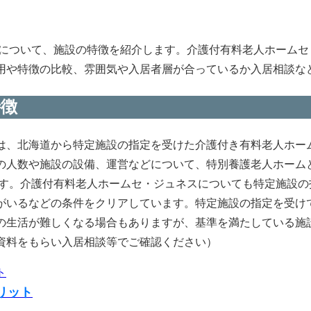
 について、施設の特徴を紹介します。介護付有料老人ホーム
用や特徴の比較、雰囲気や入居者層が合っているか入居相談な
特徴
は、北海道から特定施設の指定を受けた介護付き有料老人ホー
の人数や施設の設備、運営などについて、特別養護老人ホーム
ます。介護付有料老人ホームセ・ジュネスについても特定施設
がいるなどの条件をクリアしています。特定施設の指定を受け
の生活が難しくなる場合もありますが、基準を満たしている施
資料をもらい入居相談等でご確認ください）
リット