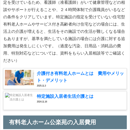
定を受けているため、看護師（准看護師）がいて健康管理などの相
談やサポートが行えることや、２４時間体制で介護職員がいるなど
の条件をクリアしています。特定施設の指定を受けていない住宅型
有料老人ホームやサービス付き高齢者向け住宅などの場合には、生
活上の介護が増えると、生活をその施設での生活が難しくなる場合
もありますが、基準を満たしている施設の場合には介護に対する追
加費用は発生しにくいです。（過度な汚染、日用品・消耗品の費
用、特別対応などについては、資料をもらい入居相談等でご確認く
ださい）
介護付き有料老人ホームとは 費用やメリッ
ト・デメリット
2025.11.3
特定施設入居者生活介護とは
2024.11.16
有料老人ホーム公楽苑の入居費用