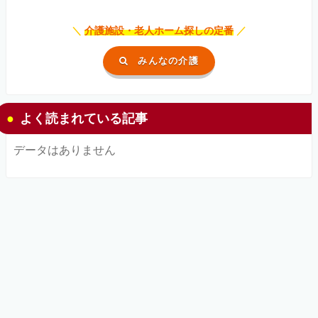
＼
介護施設・老人ホーム探しの定番
／
みんなの介護
よく読まれている記事
データはありません