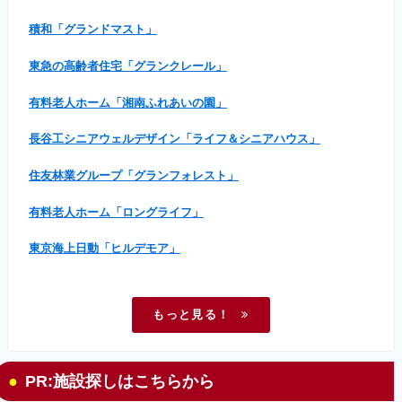
積和「グランドマスト」
東急の高齢者住宅「グランクレール」
有料老人ホーム「湘南ふれあいの園」
長谷工シニアウェルデザイン「ライフ＆シニアハウス」
住友林業グループ「グランフォレスト」
有料老人ホーム「ロングライフ」
東京海上日動「ヒルデモア」
もっと見る！
PR:施設探しはこちらから