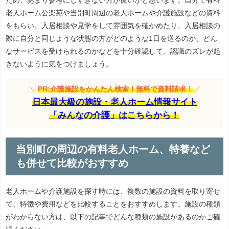
ため、あまり参考にしすぎない方が良いかと思います。自分で有料
老人ホーム公楽苑や当別町周辺の老人ホームや介護施設などの資料
をもらい、入居相談や見学をして雰囲気を確かめたり、入居相談の
際に自分と同じような状態の方がどのような1日を送るのか、どん
なサービスを受けられるのかなどを十分確認して、認識のズレが起
きないように気をつけましょう。
＼
PR:介護施設をかんたん検索！無料で資料請求！
／
日本最大級の施設・老人ホーム情報サイト
「みんなの介護」はこちらから！
当別町の周辺の有料老人ホーム、特養など
も併せて比較がおすすめ
老人ホームや介護施設を探す時には、複数の施設の資料を取り寄せ
て、特徴や費用などを比較することをおすすめします。施設の種類
がわからない方は、以下の記事でどんな種類の施設があるのかご確