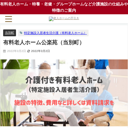
有料老人ホーム・特養・老健・グループホームなど介護施設の仕組みや
特徴のご案内
当別町
特定施設入居者生活介護（有料老人ホーム）
有料老人ホーム公楽苑（当別町）
2022年3月2日
2022年3月2日