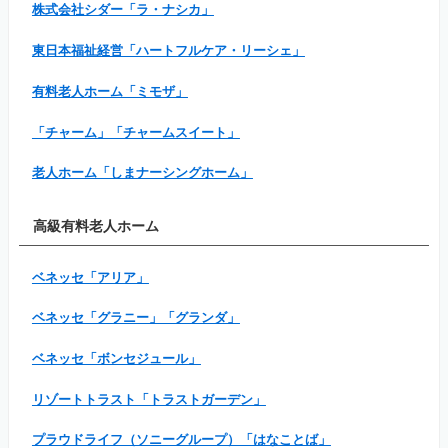
株式会社シダー「ラ・ナシカ」
東日本福祉経営「ハートフルケア・リーシェ」
有料老人ホーム「ミモザ」
「チャーム」「チャームスイート」
老人ホーム「しまナーシングホーム」
高級有料老人ホーム
ベネッセ「アリア」
ベネッセ「グラニー」「グランダ」
ベネッセ「ボンセジュール」
リゾートトラスト「トラストガーデン」
プラウドライフ（ソニーグループ）「はなことば」