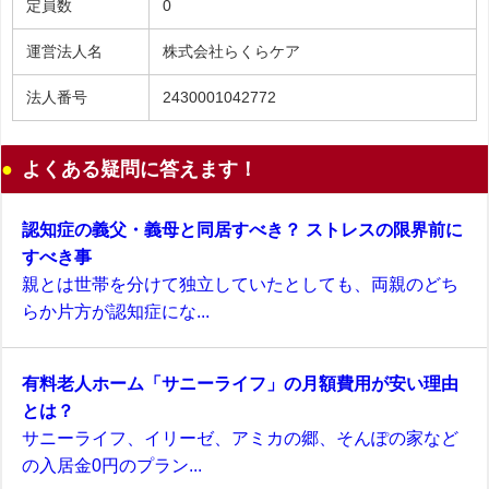
定員数
0
運営法人名
株式会社らくらケア
法人番号
2430001042772
よくある疑問に答えます！
認知症の義父・義母と同居すべき？ ストレスの限界前に
すべき事
親とは世帯を分けて独立していたとしても、両親のどち
らか片方が認知症にな...
有料老人ホーム「サニーライフ」の月額費用が安い理由
とは？
サニーライフ、イリーゼ、アミカの郷、そんぽの家など
の入居金0円のプラン...