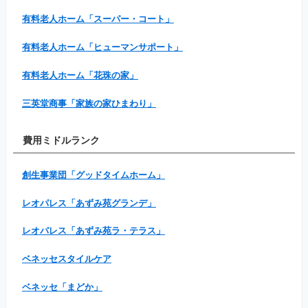
有料老人ホーム「スーパー・コート」
有料老人ホーム「ヒューマンサポート」
有料老人ホーム「花珠の家」
三英堂商事「家族の家ひまわり」
費用ミドルランク
創生事業団「グッドタイムホーム」
レオパレス「あずみ苑グランデ」
レオパレス「あずみ苑ラ・テラス」
ベネッセスタイルケア
ベネッセ「まどか」