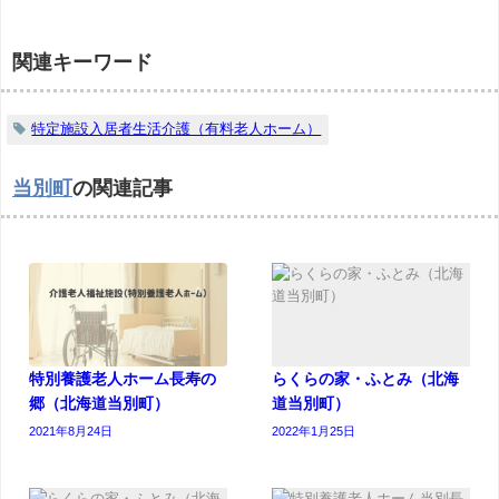
関連キーワード
特定施設入居者生活介護（有料老人ホーム）
当別町
の関連記事
特別養護老人ホーム長寿の
らくらの家・ふとみ（北海
郷（北海道当別町）
道当別町）
2021年8月24日
2022年1月25日