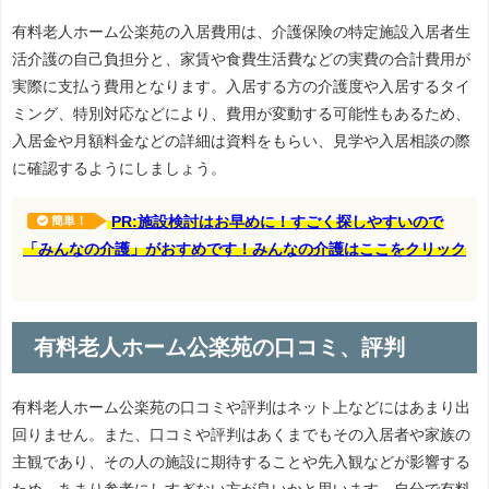
有料老人ホーム公楽苑の入居費用は、介護保険の特定施設入居者生
活介護の自己負担分と、家賃や食費生活費などの実費の合計費用が
実際に支払う費用となります。入居する方の介護度や入居するタイ
ミング、特別対応などにより、費用が変動する可能性もあるため、
入居金や月額料金などの詳細は資料をもらい、見学や入居相談の際
に確認するようにしましょう。
PR:施設検討はお早めに！すごく探しやすいので
簡単！
「みんなの介護」がおすめです！みんなの介護はここをクリック
有料老人ホーム公楽苑の口コミ、評判
有料老人ホーム公楽苑の口コミや評判はネット上などにはあまり出
回りません。また、口コミや評判はあくまでもその入居者や家族の
主観であり、その人の施設に期待することや先入観などが影響する