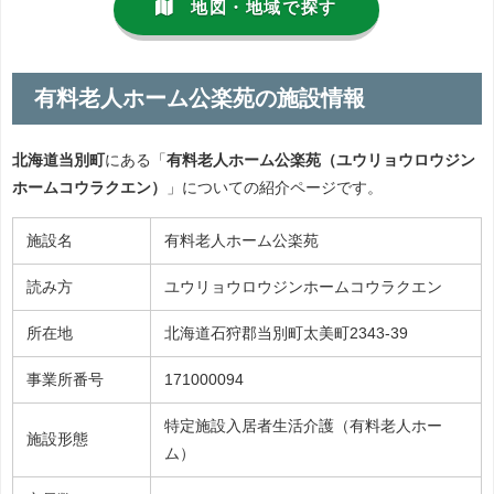
地図・地域で探す
有料老人ホーム公楽苑の施設情報
北海道当別町
にある「
有料老人ホーム公楽苑（ユウリョウロウジン
ホームコウラクエン）
」についての紹介ページです。
施設名
有料老人ホーム公楽苑
読み方
ユウリョウロウジンホームコウラクエン
所在地
北海道石狩郡当別町太美町2343-39
事業所番号
171000094
特定施設入居者生活介護（有料老人ホー
施設形態
ム）