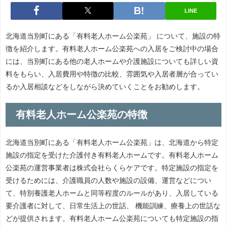
LINE
北海道当別町にある「有料老人ホーム公楽苑」 について、施設の特
徴を紹介します。有料老人ホーム公楽苑への入居をご検討中の場合
には、当別町にある他の老人ホームや介護施設についても詳しい資
料をもらい、入居費用や特徴の比較、雰囲気や入居者層が合ってい
るか入居相談などをしながら決めていくことをお勧めします。
有料老人ホーム公楽苑の特徴
北海道当別町にある「有料老人ホーム公楽苑」は、北海道から特定
施設の指定を受けた介護付き有料老人ホームです。有料老人ホーム
公楽苑の運営事業者は株式会社らくらケアです。特定施設の指定を
受けるためには、介護職員の人数や施設の設備、運営などについ
て、特別養護老人ホームと同等程度のルールがあり、入居している
要介護者に対して、日常生活上の世話、 機能訓練、療養上の世話な
どが提供されます。有料老人ホーム公楽苑についても特定施設の指