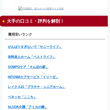
大手の口コミ・評判を解剖！
費用安いランク
がんばりすぎないで「サニーライフ」
有料老人ホーム「ベストライフ」
SOMPOケア「そんぽの家」
HITOWAケアサービス「イリーゼ」
レイクス21「プラチナ・シニアホーム」
ベネッセ「ここち」
ALSOK介護「アミカの郷」