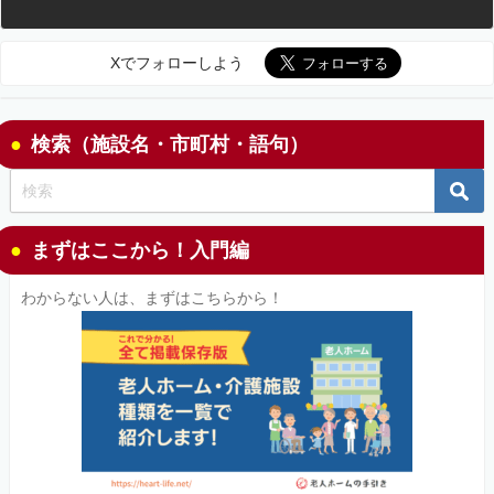
Xでフォローしよう
検索（施設名・市町村・語句）
まずはここから！入門編
わからない人は、まずはこちらから！