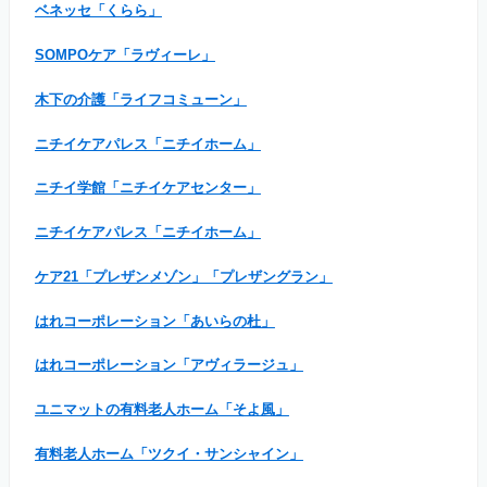
ベネッセ「くらら」
SOMPOケア「ラヴィーレ」
木下の介護「ライフコミューン」
ニチイケアパレス「ニチイホーム」
ニチイ学館「ニチイケアセンター」
ニチイケアパレス「ニチイホーム」
ケア21「プレザンメゾン」「プレザングラン」
はれコーポレーション「あいらの杜」
はれコーポレーション「アヴィラージュ」
ユニマットの有料老人ホーム「そよ風」
有料老人ホーム「ツクイ・サンシャイン」