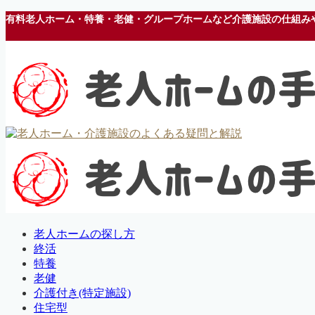
有料老人ホーム・特養・老健・グループホームなど介護施設の仕組み
老人ホームの探し方
終活
特養
老健
介護付き(特定施設)
住宅型