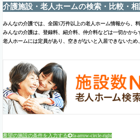
介護施設・老人ホームの検索・比較・相
みんなの介護では、全国5万件以上の老人ホーム情報から、
みんなの介護は、登録料、紹介料、仲介料などは一切かから
老人ホームには定員があり、空きがないと入居できないため
希望の施設の条件を入力する
fa-arrow-circle-right