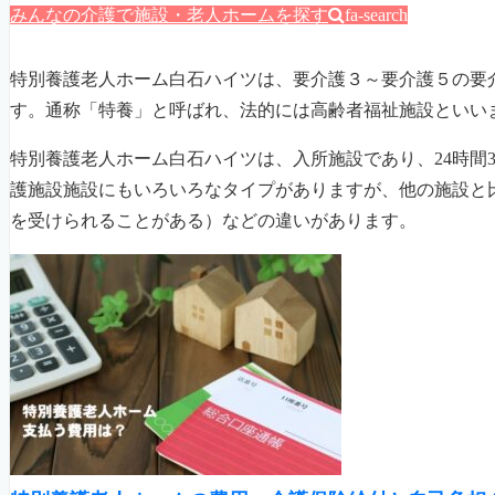
みんなの介護で施設・老人ホームを探す
fa-search
特別養護老人ホーム白石ハイツは、要介護３～要介護５の要
す。通称「特養」と呼ばれ、法的には高齢者福祉施設といい
特別養護老人ホーム白石ハイツは、入所施設であり、24時間
護施設施設にもいろいろなタイプがありますが、他の施設と
を受けられることがある）などの違いがあります。