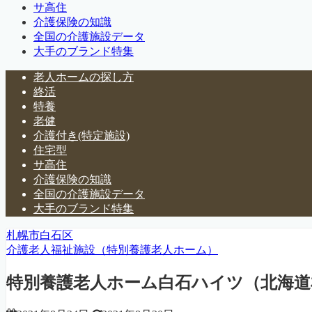
サ高住
介護保険の知識
全国の介護施設データ
大手のブランド特集
老人ホームの探し方
終活
特養
老健
介護付き(特定施設)
住宅型
サ高住
介護保険の知識
全国の介護施設データ
大手のブランド特集
札幌市白石区
介護老人福祉施設（特別養護老人ホーム）
特別養護老人ホーム白石ハイツ（北海道