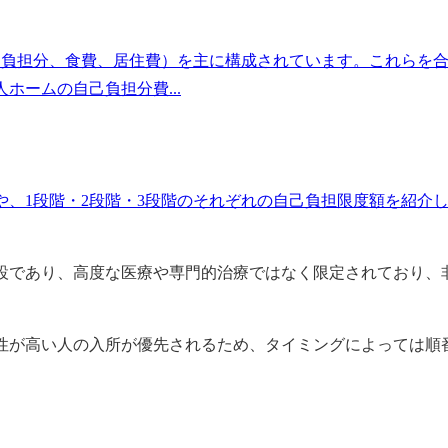
己負担分、食費、居住費）を主に構成されています。これらを
ームの自己負担分費...
、1段階・2段階・3段階のそれぞれの自己負担限度額を紹介
設であり、高度な医療や専門的治療ではなく限定されており、
性が高い人の入所が優先されるため、タイミングによっては順