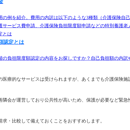
金
用の例を紹介。費用の内訳は以下のような3種類（介護保険自
サービス費申請、介護保険負担限度額申請などの特別養護老人ホ
額認定とは
階の負担限度額認定の内容をお探しですか？自己負担額の内訳や
の医療的なサービスは受けられますが、あくまでも介護保険施
善隣会が運営しており公共性が高いため、保護が必要など緊急
請求・比較して備えておくことをおすすめします。