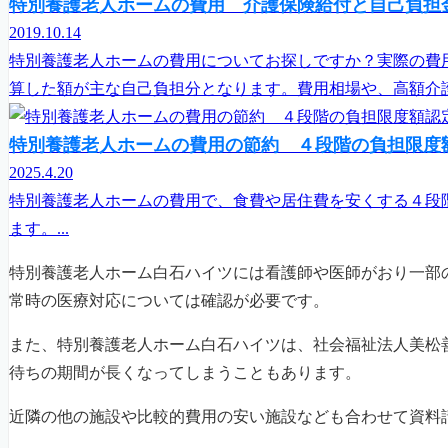
特別養護老人ホームの費用 介護保険給付と自己負担
2019.10.14
特別養護老人ホームの費用についてお探しですか？実際の費
算した額が主な自己負担分となります。費用相場や、高額介護
特別養護老人ホームの費用の節約 ４段階の負担限度
2025.4.20
特別養護老人ホームの費用で、食費や居住費を安くする４段
ます。...
特別養護老人ホーム白石ハイツには看護師や医師がおり一部
常時の医療対応については確認が必要です。
また、特別養護老人ホーム白石ハイツは、社会福祉法人美松
待ちの期間が長くなってしまうこともあります。
近隣の他の施設や比較的費用の安い施設なども合わせて資料