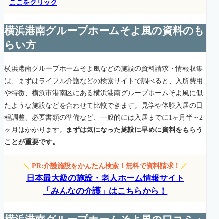
ここをクリック
横浜港南グループホームそよ風の資料のも
らい方
横浜港南グループホームそよ風などの施設の資料請求・情報収集
は、まずはライフル介護などの検索サイトで調べると、入所費用
や特徴、横浜市港南区にある横浜港南グループホームそよ風に似
たような施設などを合わせて比較できます。見学や体験入居の日
程調整、必要書類の準備など、一般的には入居までに1ヶ月半～2
ヶ月はかかります。
まずは気になった施設に早めに資料をもらう
ことが重要です。
＼
PR:介護施設をかんたん検索！無料で資料請求！
／
日本最大級の施設・老人ホーム情報サイト
「みんなの介護」はこちらから！