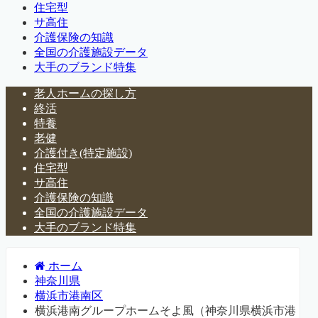
住宅型
サ高住
介護保険の知識
全国の介護施設データ
大手のブランド特集
老人ホームの探し方
終活
特養
老健
介護付き(特定施設)
住宅型
サ高住
介護保険の知識
全国の介護施設データ
大手のブランド特集
ホーム
神奈川県
横浜市港南区
横浜港南グループホームそよ風（神奈川県横浜市港