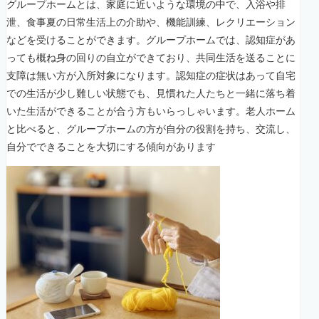
グループホームとは、家庭に近いような環境の中で、入浴や排
泄、食事夏の日常生活上の介助や、機能訓練、レクリエーション
などを受けることができます。グループホームでは、認知症があ
っても概ね身の回りの自立ができており、共同生活を送ることに
支障は無い方が入所対象になります。認知症の症状はあって自宅
での生活が少し難しい状態でも、見慣れた人たちと一緒に落ち着
いた生活ができることが合う方もいらっしゃいます。老人ホーム
と比べると、グループホームの方が自分の役割を持ち、交流し、
自分でできることを大切にする傾向があります