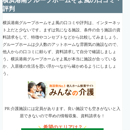
横浜港南グループホームそよ風の口コミ・
評判
横浜港南グループホームそよ風の口コミや評判は、インターネッ
ト上だと少ないです。まずは気になる施設、条件の合う施設の資
料請求をして、特徴やコンセプトなどから比較してみましょう。
グループホームは少人数のアットホームな雰囲気の施設なので、
他人からの口コミに頼らず、資料請求して自分で確認しましょ
う。横浜港南グループホームそよ風が本当に施設が合っている
か、入居後の生活を思い浮かべながら確かめるようにしましょ
う。
PR:介護施設には定員があります。良い施設でも空きがないと入
居できないので早めの情報収集、資料請求を！
希望のエリアは？
＼
／