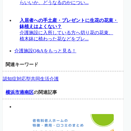
らいいか、どうなるのかについ...
入居者への手土産・プレゼントに生花の花束・
鉢植えはよくない？
介護施設に入所している方へ切り花の花束、
植木鉢に植わった花などをプレ...
介護施設Q&Aをもっと見る！
関連キーワード
認知症対応型共同生活介護
横浜市港南区
の関連記事