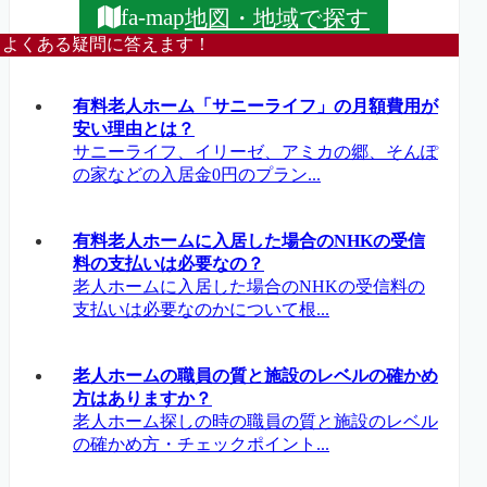
地図・地域で探す
fa-map
よくある疑問に答えます！
有料老人ホーム「サニーライフ」の月額費用が
安い理由とは？
サニーライフ、イリーゼ、アミカの郷、そんぽ
の家などの入居金0円のプラン...
有料老人ホームに入居した場合のNHKの受信
料の支払いは必要なの？
老人ホームに入居した場合のNHKの受信料の
支払いは必要なのかについて根...
老人ホームの職員の質と施設のレベルの確かめ
方はありますか？
老人ホーム探しの時の職員の質と施設のレベル
の確かめ方・チェックポイント...