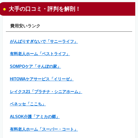
大手の口コミ・評判を解剖！
費用安いランク
がんばりすぎないで「サニーライフ」
有料老人ホーム「ベストライフ」
SOMPOケア「そんぽの家」
HITOWAケアサービス「イリーゼ」
レイクス21「プラチナ・シニアホーム」
ベネッセ「ここち」
ALSOK介護「アミカの郷」
有料老人ホーム「スーパー・コート」