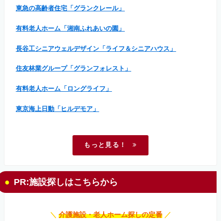
東急の高齢者住宅「グランクレール」
有料老人ホーム「湘南ふれあいの園」
長谷工シニアウェルデザイン「ライフ＆シニアハウス」
住友林業グループ「グランフォレスト」
有料老人ホーム「ロングライフ」
東京海上日動「ヒルデモア」
もっと見る！
PR:施設探しはこちらから
＼
介護施設・老人ホーム探しの定番
／