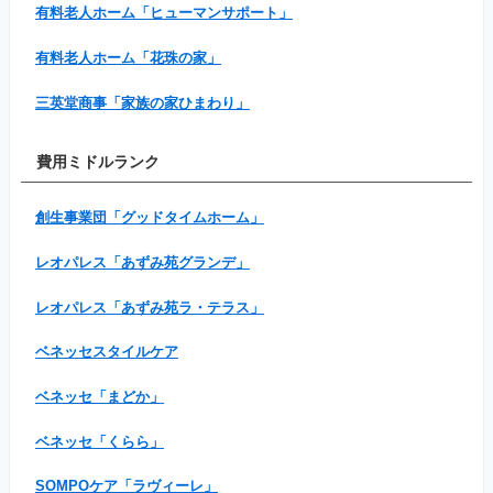
有料老人ホーム「ヒューマンサポート」
有料老人ホーム「花珠の家」
三英堂商事「家族の家ひまわり」
費用ミドルランク
創生事業団「グッドタイムホーム」
レオパレス「あずみ苑グランデ」
レオパレス「あずみ苑ラ・テラス」
ベネッセスタイルケア
ベネッセ「まどか」
ベネッセ「くらら」
SOMPOケア「ラヴィーレ」