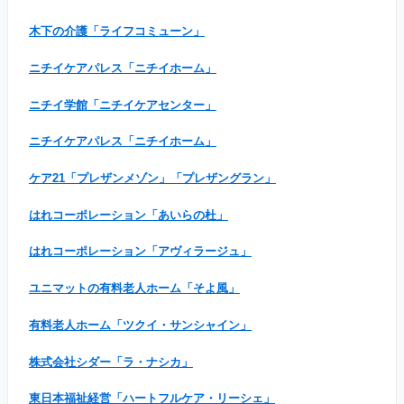
木下の介護「ライフコミューン」
ニチイケアパレス「ニチイホーム」
ニチイ学館「ニチイケアセンター」
ニチイケアパレス「ニチイホーム」
ケア21「プレザンメゾン」「プレザングラン」
はれコーポレーション「あいらの杜」
はれコーポレーション「アヴィラージュ」
ユニマットの有料老人ホーム「そよ風」
有料老人ホーム「ツクイ・サンシャイン」
株式会社シダー「ラ・ナシカ」
東日本福祉経営「ハートフルケア・リーシェ」