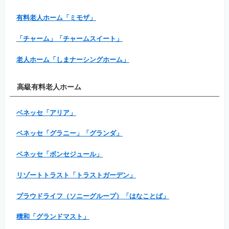
有料老人ホーム「ミモザ」
「チャーム」「チャームスイート」
老人ホーム「しまナーシングホーム」
高級有料老人ホーム
ベネッセ「アリア」
ベネッセ「グラニー」「グランダ」
ベネッセ「ボンセジュール」
リゾートトラスト「トラストガーデン」
プラウドライフ（ソニーグループ）「はなことば」
積和「グランドマスト」