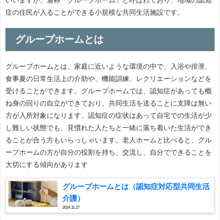
症の住民が入ることができる小規模な共同生活施設です。
グループホームとは
グループホームとは、家庭に近いような環境の中で、入浴や排泄、
食事夏の日常生活上の介助や、機能訓練、レクリエーションなどを
受けることができます。グループホームでは、認知症があっても概
ね身の回りの自立ができており、共同生活を送ることに支障は無い
方が入所対象になります。認知症の症状はあって自宅での生活が少
し難しい状態でも、見慣れた人たちと一緒に落ち着いた生活ができ
ることが合う方もいらっしゃいます。老人ホームと比べると、グル
ープホームの方が自分の役割を持ち、交流し、自分でできることを
大切にする傾向があります
グループホームとは（認知症対応型共同生活
介護）
2024.11.27