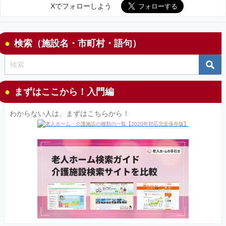
Xでフォローしよう
検索（施設名・市町村・語句）
まずはここから！入門編
わからない人は、まずはこちらから！