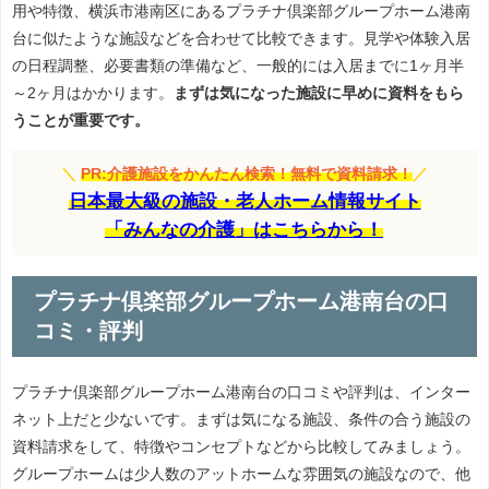
用や特徴、横浜市港南区にあるプラチナ倶楽部グループホーム港南
台に似たような施設などを合わせて比較できます。見学や体験入居
の日程調整、必要書類の準備など、一般的には入居までに1ヶ月半
～2ヶ月はかかります。
まずは気になった施設に早めに資料をもら
うことが重要です。
＼
PR:介護施設をかんたん検索！無料で資料請求！
／
日本最大級の施設・老人ホーム情報サイト
「みんなの介護」はこちらから！
プラチナ倶楽部グループホーム港南台の口
コミ・評判
プラチナ倶楽部グループホーム港南台の口コミや評判は、インター
ネット上だと少ないです。まずは気になる施設、条件の合う施設の
資料請求をして、特徴やコンセプトなどから比較してみましょう。
グループホームは少人数のアットホームな雰囲気の施設なので、他