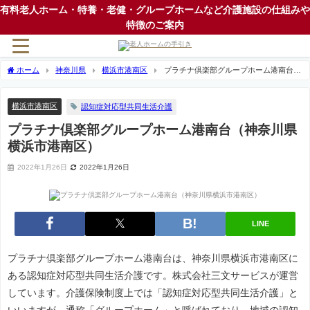
有料老人ホーム・特養・老健・グループホームなど介護施設の仕組みや
特徴のご案内
ホーム
神奈川県
横浜市港南区
プラチナ倶楽部グループホーム港南台
（神奈川県横浜市港南区）
横浜市港南区
認知症対応型共同生活介護
プラチナ倶楽部グループホーム港南台（神奈川県
横浜市港南区）
2022年1月26日
2022年1月26日
LINE
プラチナ倶楽部グループホーム港南台は、神奈川県横浜市港南区に
ある認知症対応型共同生活介護です。株式会社三文サービスが運営
しています。介護保険制度上では「認知症対応型共同生活介護」と
いいますが、通称「グループホーム」と呼ばれており、地域の認知