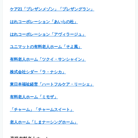
ケア21「プレザンメゾン」「プレザングラン」
はれコーポレーション「あいらの杜」
はれコーポレーション「アヴィラージュ」
ユニマットの有料老人ホーム「そよ風」
有料老人ホーム「ツクイ・サンシャイン」
株式会社シダー「ラ・ナシカ」
東日本福祉経営「ハートフルケア・リーシェ」
有料老人ホーム「ミモザ」
「チャーム」「チャームスイート」
老人ホーム「しまナーシングホーム」