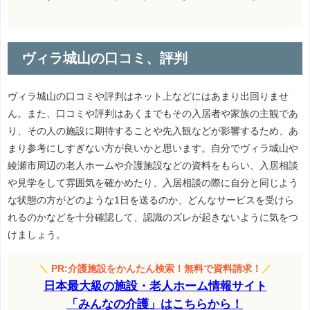
ヴィラ城山の口コミ、評判
ヴィラ城山の口コミや評判はネット上などにはあまり出回りませ
ん。また、口コミや評判はあくまでもその入居者や家族の主観であ
り、その人の施設に期待することや先入観などが影響するため、あ
まり参考にしすぎない方が良いかと思います。自分でヴィラ城山や
綾瀬市周辺の老人ホームや介護施設などの資料をもらい、入居相談
や見学をして雰囲気を確かめたり、入居相談の際に自分と同じよう
な状態の方がどのような1日を送るのか、どんなサービスを受けら
れるのかなどを十分確認して、認識のズレが起きないように気をつ
けましょう。
＼
PR:介護施設をかんたん検索！無料で資料請求！
／
日本最大級の施設・老人ホーム情報サイト
「みんなの介護」はこちらから！