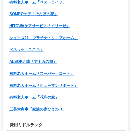
有料老人ホーム「ベストライフ」
SOMPOケア「そんぽの家」
HITOWAケアサービス「イリーゼ」
レイクス21「プラチナ・シニアホーム」
ベネッセ「ここち」
ALSOK介護「アミカの郷」
有料老人ホーム「スーパー・コート」
有料老人ホーム「ヒューマンサポート」
有料老人ホーム「花珠の家」
三英堂商事「家族の家ひまわり」
費用ミドルランク