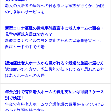
老人の入居者の病院への付き添いは家族が行うか、病院
の付き添いサービスを...
新型コロナ蔓延の緊急事態宣言中に老人ホームの面会・
見学や新規入居はできる？
新型コロナウイルス蔓延防止のための緊急事態宣言下、
自粛ムードの中での老...
認知症は老人ホームから嫌がれる？最適な施設の選び方
認知症がある方や、認知機能が低下してると思われる方
は老人ホームへの入居...
年金だけで有料老人ホームの費用支払いは可能？ケース
別で検証！
年金で有料老人ホームや介護施設の費用を払っていける
のかと疑問を持つ方も...