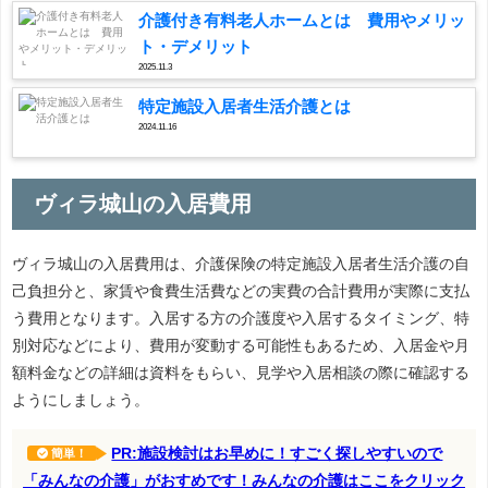
介護付き有料老人ホームとは 費用やメリッ
ト・デメリット
2025.11.3
特定施設入居者生活介護とは
2024.11.16
ヴィラ城山の入居費用
ヴィラ城山の入居費用は、介護保険の特定施設入居者生活介護の自
己負担分と、家賃や食費生活費などの実費の合計費用が実際に支払
う費用となります。入居する方の介護度や入居するタイミング、特
別対応などにより、費用が変動する可能性もあるため、入居金や月
額料金などの詳細は資料をもらい、見学や入居相談の際に確認する
ようにしましょう。
PR:施設検討はお早めに！すごく探しやすいので
簡単！
「みんなの介護」がおすめです！みんなの介護はここをクリック