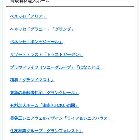
高級有料老人ホーム
ベネッセ「アリア」
ベネッセ「グラニー」「グランダ」
ベネッセ「ボンセジュール」
リゾートトラスト「トラストガーデン」
プラウドライフ（ソニーグループ）「はなことば」
積和「グランドマスト」
東急の高齢者住宅「グランクレール」
有料老人ホーム「湘南ふれあいの園」
長谷工シニアウェルデザイン「ライフ＆シニアハウス」
住友林業グループ「グランフォレスト」