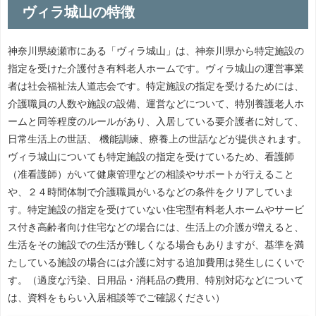
ヴィラ城山の特徴
神奈川県綾瀬市にある「ヴィラ城山」は、神奈川県から特定施設の
指定を受けた介護付き有料老人ホームです。ヴィラ城山の運営事業
者は社会福祉法人道志会です。特定施設の指定を受けるためには、
介護職員の人数や施設の設備、運営などについて、特別養護老人ホ
ームと同等程度のルールがあり、入居している要介護者に対して、
日常生活上の世話、 機能訓練、療養上の世話などが提供されます。
ヴィラ城山についても特定施設の指定を受けているため、看護師
（准看護師）がいて健康管理などの相談やサポートが行えること
や、２４時間体制で介護職員がいるなどの条件をクリアしていま
す。特定施設の指定を受けていない住宅型有料老人ホームやサービ
ス付き高齢者向け住宅などの場合には、生活上の介護が増えると、
生活をその施設での生活が難しくなる場合もありますが、基準を満
たしている施設の場合には介護に対する追加費用は発生しにくいで
す。（過度な汚染、日用品・消耗品の費用、特別対応などについて
は、資料をもらい入居相談等でご確認ください）