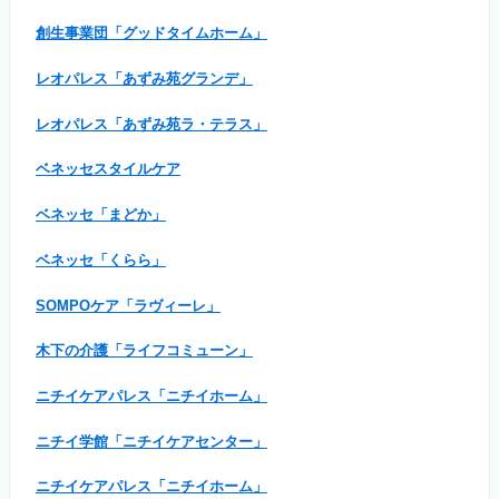
創生事業団「グッドタイムホーム」
レオパレス「あずみ苑グランデ」
レオパレス「あずみ苑ラ・テラス」
ベネッセスタイルケア
ベネッセ「まどか」
ベネッセ「くらら」
SOMPOケア「ラヴィーレ」
木下の介護「ライフコミューン」
ニチイケアパレス「ニチイホーム」
ニチイ学館「ニチイケアセンター」
ニチイケアパレス「ニチイホーム」