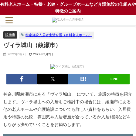
有料老人ホーム・特養・老健・グループホームなど介護施設の仕組みや
特徴のご案内
綾瀬市
特定施設入居者生活介護（有料老人ホーム）
ヴィラ城山（綾瀬市）
2022年3月2日
2022年3月2日
LINE
神奈川県綾瀬市にある「ヴィラ城山」 について、施設の特徴を紹介
します。ヴィラ城山への入居をご検討中の場合には、綾瀬市にある
他の老人ホームや介護施設についても詳しい資料をもらい、入居費
用や特徴の比較、雰囲気や入居者層が合っているか入居相談などを
しながら決めていくことをお勧めします。