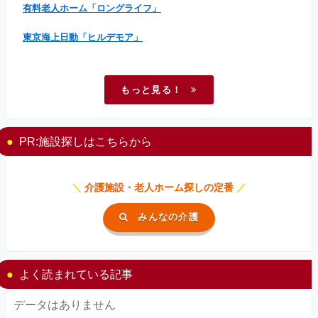
有料老人ホーム「ロングライフ」
東京海上日動「ヒルデモア」
もっと見る！
PR:施設探しはこちらから
＼
介護施設・老人ホーム探しの定番
／
みんなの介護
よく読まれている記事
データはありません