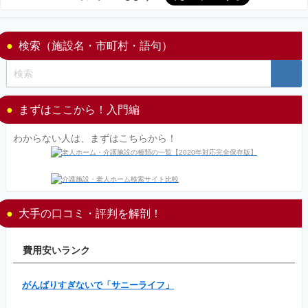
検索（施設名・市町村・語句）
まずはここから！入門編
わからない人は、まずはこちらから！
大手の口コミ・評判を解剖！
費用安いランク
がんばりすぎないで「サニーライフ」