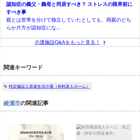
認知症の義父・義母と同居すべき？ ストレスの限界前に
すべき事
親とは世帯を分けて独立していたとしても、両親のどち
らか片方が認知症にな...
介護施設Q&Aをもっと見る！
関連キーワード
特定施設入居者生活介護（有料老人ホーム）
綾瀬市
の関連記事