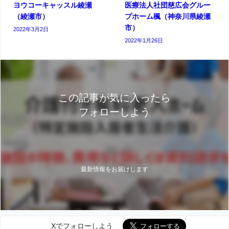
ヨウコーキャッスル綾瀬
医療法人社団慈広会グルー
（綾瀬市）
プホーム楓（神奈川県綾瀬
市）
2022年3月2日
2022年1月26日
この記事が気に入ったら
フォローしよう
最新情報をお届けします
Xでフォローしよう