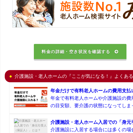
料金の詳細・空き状況を確認する
介護施設・老人ホームの『ここが気になる！』よくあ
年金だけで有料老人ホームの費用支払
年金で有料老人ホームや介護施設の費
の目安額、要介護の状態になってしまっ
介護施設・老人ホーム入居での「身元
介護施設に入居する場合には多くの場