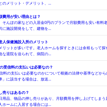
のメリット・デメリット、...
額費用が安い理由とは？
、そんぽの家などの入居金0円のプランで月額費用も安い有料
に施設開発をして、建物を...
老人保健施設入所のメリット
メリットが多いです。老人ホームを探すときには余裕もって探
な退院を迫られて、病院の...
Kの受信料の支払いは必要なの？
受信料の支払いは必要なのかについて根拠の法律や基準などから
」に該当する場合は、放送...
し売りはあるの？
日用品、物品の押し売りがあり、月額費用を押し上げてしまう
ホームに入居する場合には...