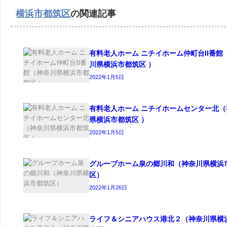
横浜市都筑区
の関連記事
有料老人ホーム ニチイホーム仲町台II番館
川県横浜市都筑区 ）
2022年1月5日
有料老人ホーム ニチイホームセンター北（
県横浜市都筑区 ）
2022年1月5日
グループホーム泉の郷川和（神奈川県横浜
区）
2022年1月26日
ライフ＆シニアハウス港北２（神奈川県横