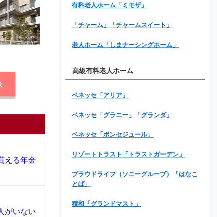
有料老人ホーム「ミモザ」
「チャーム」「チャームスイート」
老人ホーム「しまナーシングホーム」
高級有料老人ホーム
ベネッセ「アリア」
ベネッセ「グラニー」「グランダ」
ベネッセ「ボンセジュール」
リゾートトラスト「トラストガーデン」
貰える年金
プラウドライフ（ソニーグループ）「はなこ
とば」
積和「グランドマスト」
人がいない