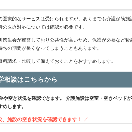
の医療的なサービスは受けられますが、あくまでも介護保険施
時の医療対応については確認が必要です。
川徳生会が運営しており公共性が高いため、保護が必要など緊
待ちの期間が長くなってしまうこともあります。
資料請求・比較して備えておくことをおすすめします。
学相談はこちらから
金や空き状況を確認できます。
介護施設は空室・空きベッドが
すめします。
施設、施設の空き状況を確認できます！
／