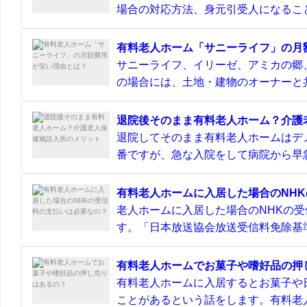
場合の対応方法、身元引受人になること
有料老人ホーム「サニーライフ」の月
サニーライフ、イリーゼ、アミカの郷
の場合には、土地・建物のオーナーと共
退院後そのまま有料老人ホーム？介護
退院してそのまま有料老人ホームはデ
番ですが、急な入院をして病院から早急
有料老人ホームに入居した場合のNH
老人ホームに入居した場合のNHKの
す。「日本放送協会放送受信料免除基準
有料老人ホームでお菓子や嗜好品の押
有料老人ホームに入居するとお菓子や
ことがあるという話をします。有料老人