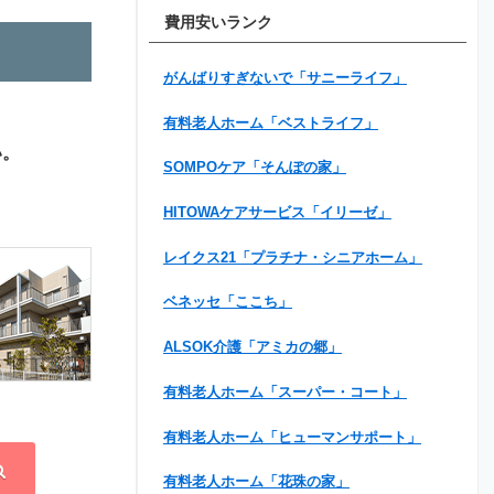
費用安いランク
がんばりすぎないで「サニーライフ」
有料老人ホーム「ベストライフ」
い。
SOMPOケア「そんぽの家」
HITOWAケアサービス「イリーゼ」
レイクス21「プラチナ・シニアホーム」
ベネッセ「ここち」
ALSOK介護「アミカの郷」
有料老人ホーム「スーパー・コート」
有料老人ホーム「ヒューマンサポート」
有料老人ホーム「花珠の家」