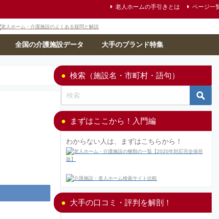
老人ホームの手引きとは
ページ一
全国の介護施設データ
大手のブランド特集
検索（施設名・市町村・語句）
まずはここから！入門編
わからない人は、まずはこちらから！
大手の口コミ・評判を解剖！