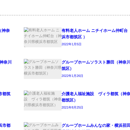
（神奈
有料老人ホーム ニチイホーム仲町台
浜市都筑区 ）
2022年1月5日
神奈川
グループホームソラスト勝田（神奈
筑区）
2022年1月26日
市都筑
介護老人福祉施設 ヴィラ都筑（神
都筑区）
2021年8月25日
浜市都
グループホームみんなの家・横浜荏