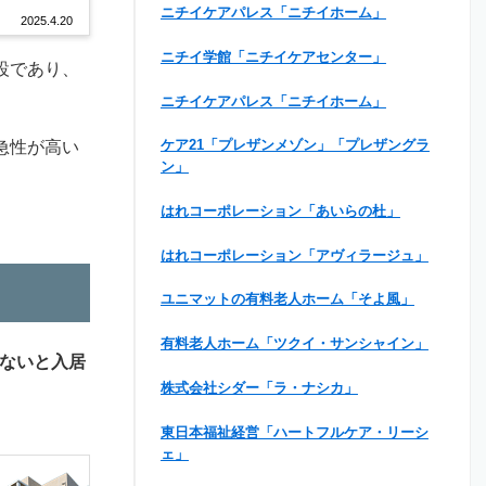
ニチイケアパレス「ニチイホーム」
2025.4.20
ニチイ学館「ニチイケアセンター」
設であり、
ニチイケアパレス「ニチイホーム」
急性が高い
ケア21「プレザンメゾン」「プレザングラ
ン」
はれコーポレーション「あいらの杜」
はれコーポレーション「アヴィラージュ」
ユニマットの有料老人ホーム「そよ風」
有料老人ホーム「ツクイ・サンシャイン」
ないと入居
株式会社シダー「ラ・ナシカ」
東日本福祉経営「ハートフルケア・リーシ
ェ」