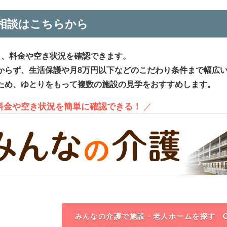
相談はこちらから
ら、料金や空き状況を確認できます。
からず、生活保護や月8万円以下などのこだわり条件まで幅広
ため、ゆとりをもって複数の施設の見学をおすすめします。
、料金や空き状況を簡単に確認できる！
／
みんなの介護で施設・老人ホームを探す