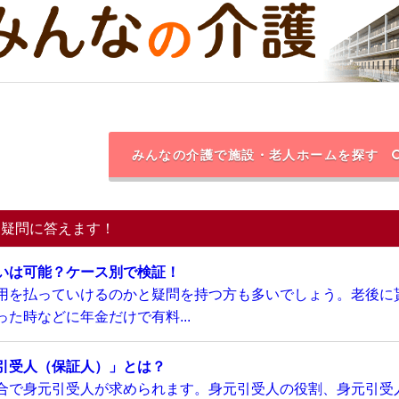
みんなの介護で施設・老人ホームを探す
る疑問に答えます！
いは可能？ケース別で検証！
用を払っていけるのかと疑問を持つ方も多いでしょう。老後に
た時などに年金だけで有料...
引受人（保証人）」とは？
合で身元引受人が求められます。身元引受人の役割、身元引受