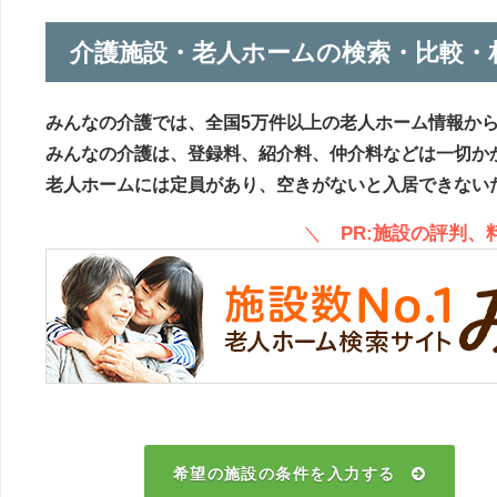
介護施設・老人ホームの検索・比較・
みんなの介護では、全国5万件以上の老人ホーム情報か
みんなの介護は、登録料、紹介料、仲介料などは一切か
老人ホームには定員があり、空きがないと入居できない
＼
PR:施設の評判
希望の施設の条件を入力する