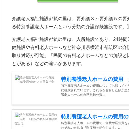
介護老人福祉施設都筑の里は、要介護３～要介護５の要
る特別養護老人ホームという分類の介護保険施設です。
介護老人福祉施設都筑の里は、入所施設であり、24時間
健施設や有料老人ホームなど神奈川県横浜市都筑区の介
取り対応が可能」「民間の有料老人ホームなどの施設と
とがある）などの違いがあります。
特別養護老人ホームの費用 
特別養護老人ホームの費用についてお探しです
に構成されています。これらを合算した額が主
護老人ホームの自己負担分費...
特別養護老人ホームの費用の
特別養護老人ホームの費用で、食費や居住費を
れぞれの自己負担限度額を紹介します。...