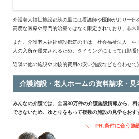
介護老人福祉施設都筑の里には看護師や医師がおり一部
高度な医療や専門的治療ではなく限定されており、非常
また、介護老人福祉施設都筑の里は、社会福祉法人 中
人の入所が優先されるため、タイミングによっては順番
近隣の他の施設や比較的費用の安い施設なども合わせて
介護施設・老人ホームの資料請求・見
みんなの介護では、全国30万件の介護施設情報から、料
できないため、ゆとりをもって複数の施設の見学をおす
＼
PR:条件に合う