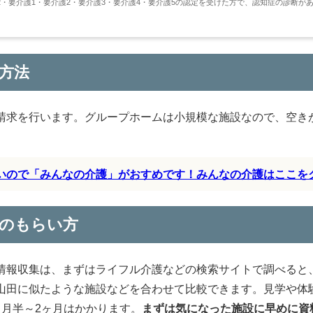
・要介護1・要介護2・要介護3・要介護4・要介護5の認定を受けた方で、認知症の診断が
方法
請求を行います。グループホームは小規模な施設なので、空き
すいので「みんなの介護」がおすめです！みんなの介護はここを
のもらい方
情報収集は、まずはライフル介護などの検索サイトで調べると
山田に似たような施設などを合わせて比較できます。見学や体
月半～2ヶ月はかかります。
まずは気になった施設に早めに資