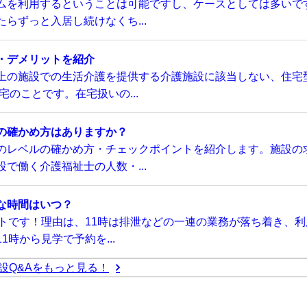
ムを利用するということは可能ですし、ケースとしては多いで
らずっと入居し続けなくち...
・デメリットを紹介
上の施設での生活介護を提供する介護施設に該当しない、住宅
のことです。在宅扱いの...
の確かめ方はありますか？
のレベルの確かめ方・チェックポイントを紹介します。施設の
で働く介護福祉士の人数・...
な時間はいつ？
トです！理由は、11時は排泄などの一連の業務が落ち着き、利
時から見学で予約を...
設Q&Aをもっと見る！