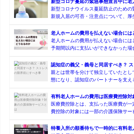
新型コロナ蔓延の緊急事態宣言中に老
新型コロナウイルス蔓延防止のための
新規入居の可否・注意点について、厚生
老人ホームの費用を払えない場合には
老人ホームの費用が払えない場合には
予期間以内に支払いができなかった場合
認知症の義父・義母と同居すべき？ 
親とは世帯を分けて独立していたとし
態になり、認知症のパートナーを支える
有料老人ホームの費用は医療費控除対
医療費控除とは、支払った医療費が一
費控除の対象には一部の介護保険サービ
特養入所の順番待ちで一時的に有料老