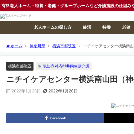
有料老人ホーム・特養・老健・グループホームなど介護施設の仕組み
老人ホームの探し方
終活
特養
老健
ホーム
神奈川県
横浜市都筑区
ニチイケアセンター横浜南山
横浜市都筑区
認知症対応型共同生活介護
ニチイケアセンター横浜南山田（神
2022年1月26日
2022年1月26日
Facebook