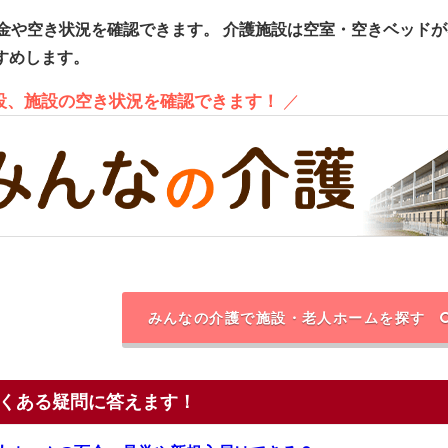
金や空き状況を確認できます。
介護施設は空室・空きベッドが
すめします。
施設、施設の空き状況を確認できます！
／
みんなの介護で施設・老人ホームを探す
くある疑問に答えます！