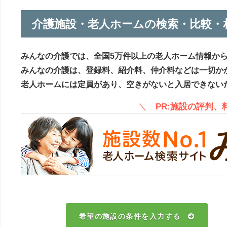
介護施設・老人ホームの検索・比較・
みんなの介護では、全国5万件以上の老人ホーム情報か
みんなの介護は、登録料、紹介料、仲介料などは一切か
老人ホームには定員があり、空きがないと入居できない
＼
PR:施設の評判
希望の施設の条件を入力する