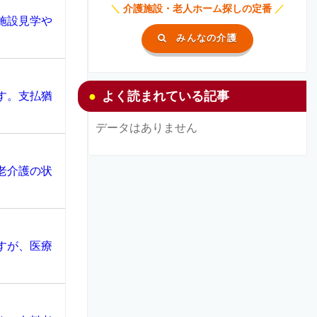
＼
介護施設・老人ホーム探しの定番
／
施設見学や
みんなの介護
よく読まれている記事
す。支払猶
データはありません
老介護の状
すが、医療