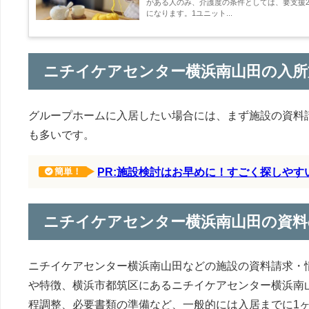
がある人のみ、介護度の条件としては、要支援2
になります。1ユニット...
ニチイケアセンター横浜南山田の入所
グループホームに入居したい場合には、まず施設の資料
も多いです。
PR:施設検討はお早めに！すごく探しや
簡単！
ニチイケアセンター横浜南山田の資料
ニチイケアセンター横浜南山田などの施設の資料請求・
や特徴、横浜市都筑区にあるニチイケアセンター横浜南
程調整、必要書類の準備など、一般的には入居までに1ヶ