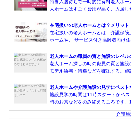
特養入居待ちで一時的に有料老人ホー
人ホームはすごく費用が高く、入居した
在宅扱いの老人ホームとは？メリット
在宅扱いの老人ホームとは、介護保険
ホームや、 サービス付き高齢者向け住宅
老人ホームの職員の質と施設のレベル
老人ホーム探しの時の職員の質と施設
モデル給与・待遇などを確認する。施設
老人ホームや介護施設の見学にベスト
施設見学の時間は11時スタートがベス
時のお茶などをのみ終えるころです。11
介護施