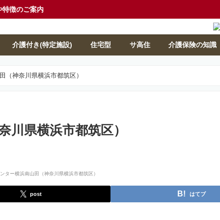
や特徴のご案内
介護付き(特定施設)
住宅型
サ高住
介護保険の知識
田（神奈川県横浜市都筑区）
奈川県横浜市都筑区）
post
はてブ