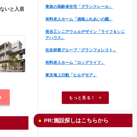
東急の高齢者住宅「グランクレール」
ないと入居
有料老人ホーム「湘南ふれあいの園」
長谷工シニアウェルデザイン「ライフ＆シニ
アハウス」
住友林業グループ「グランフォレスト」
有料老人ホーム「ロングライフ」
東京海上日動「ヒルデモア」
もっと見る！
PR:施設探しはこちらから