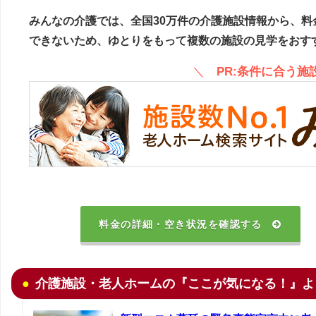
みんなの介護では、全国30万件の介護施設情報から、料
できないため、ゆとりをもって複数の施設の見学をおす
＼
PR:条件に合う
料金の詳細・空き状況を確認する
介護施設・老人ホームの『ここが気になる！』よ