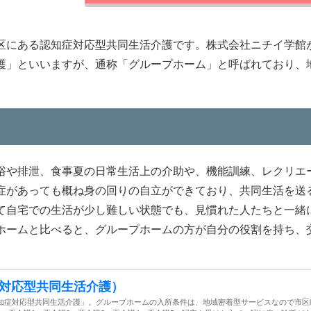
区にある認知症対応型共同生活介護です。株式会社ニチイ学館
護」といいますが、通称「グループホーム」と呼ばれており、
。
浴や排泄、食事夏の日常生活上の介助や、機能訓練、レクリエ
症があっても概ね身の回りの自立ができており、共同生活を送
て自宅での生活が少し難しい状態でも、見慣れた人たちと一緒
ホームと比べると、グループホームの方が自分の役割を持ち、
対応型共同生活介護）
知症対応型共同生活介護」。グループホームの入所条件は、地域密着型サービスなので市区