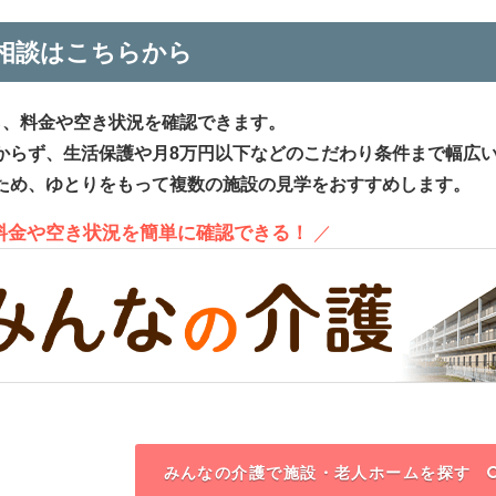
相談はこちらから
ら、料金や空き状況を確認できます。
からず、生活保護や月8万円以下などのこだわり条件まで幅広
ため、ゆとりをもって複数の施設の見学をおすすめします。
、料金や空き状況を簡単に確認できる！
／
みんなの介護で施設・老人ホームを探す