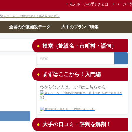
老人ホームの手引きとは
ページ一
全国の介護施設データ
大手のブランド特集
検索（施設名・市町村・語句）
まずはここから！入門編
わからない人は、まずはこちらから！
大手の口コミ・評判を解剖！