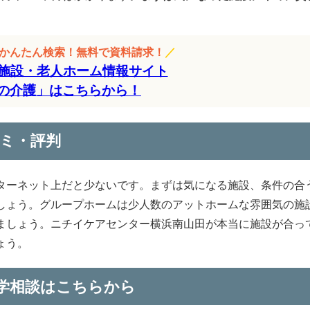
をかんたん検索！無料で資料請求！
／
施設・老人ホーム情報サイト
の介護」はこちらから！
ミ・評判
ターネット上だと少ないです。まずは気になる施設、条件の合
しょう。グループホームは少人数のアットホームな雰囲気の施
ましょう。ニチイケアセンター横浜南山田が本当に施設が合っ
ょう。
学相談はこちらから