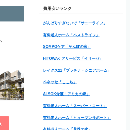
費用安いランク
がんばりすぎないで「サニーライフ」
有料老人ホーム「ベストライフ」
い。
SOMPOケア「そんぽの家」
HITOWAケアサービス「イリーゼ」
レイクス21「プラチナ・シニアホーム」
ベネッセ「ここち」
ALSOK介護「アミカの郷」
有料老人ホーム「スーパー・コート」
有料老人ホーム「ヒューマンサポート」
有料老人ホーム「花珠の家」