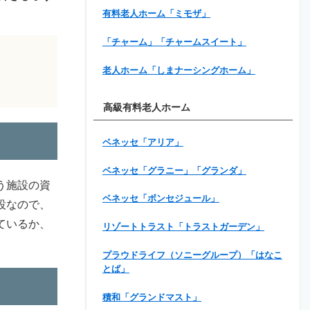
有料老人ホーム「ミモザ」
「チャーム」「チャームスイート」
老人ホーム「しまナーシングホーム」
高級有料老人ホーム
ベネッセ「アリア」
ベネッセ「グラニー」「グランダ」
う施設の資
ベネッセ「ボンセジュール」
設なので、
ているか、
リゾートトラスト「トラストガーデン」
プラウドライフ（ソニーグループ）「はなこ
とば」
積和「グランドマスト」