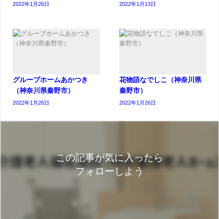
2022年1月26日
2022年1月13日
グループホームあかつき
花物語なでしこ（神奈川県
（神奈川県秦野市）
秦野市）
2022年1月26日
2022年1月26日
この記事が気に入ったら
フォローしよう