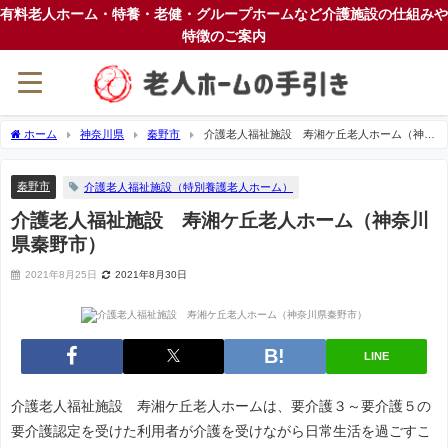
有料老人ホーム・特養・老健・グループホームなど介護施設の仕組みや
特徴のご案内
ホーム
神奈川県
秦野市
介護老人福祉施設 寿湘ケ丘老人ホーム（神奈
川県秦野市）
秦野市
介護老人福祉施設（特別養護老人ホーム）
介護老人福祉施設 寿湘ケ丘老人ホーム（神奈川
県秦野市）
2021年8月25日
2021年8月30日
LINE
介護老人福祉施設 寿湘ケ丘老人ホームは、要介護３～要介護５の
要介護認定を受けた利用者が介護を受けながら日常生活を過ごすこ