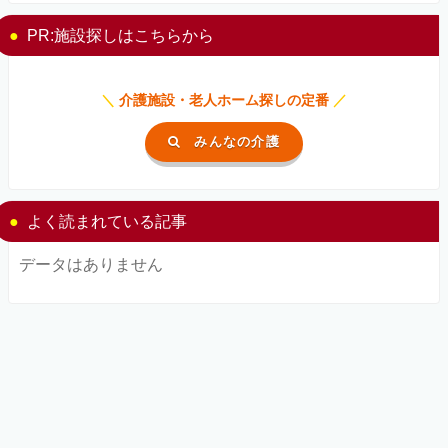
PR:施設探しはこちらから
＼
介護施設・老人ホーム探しの定番
／
みんなの介護
よく読まれている記事
データはありません