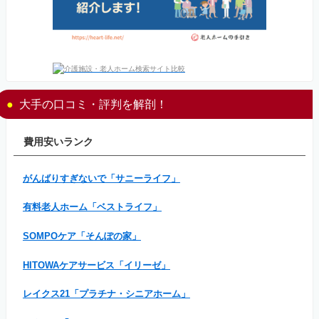
大手の口コミ・評判を解剖！
費用安いランク
がんばりすぎないで「サニーライフ」
有料老人ホーム「ベストライフ」
SOMPOケア「そんぽの家」
HITOWAケアサービス「イリーゼ」
レイクス21「プラチナ・シニアホーム」