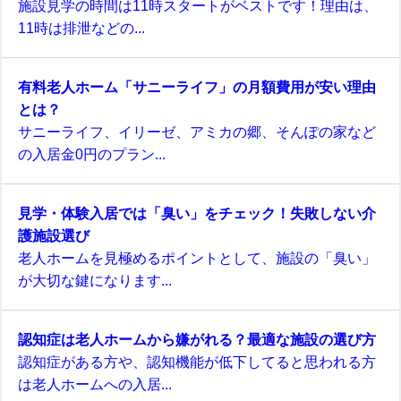
施設見学の時間は11時スタートがベストです！理由は、
11時は排泄などの...
有料老人ホーム「サニーライフ」の月額費用が安い理由
とは？
サニーライフ、イリーゼ、アミカの郷、そんぽの家など
の入居金0円のプラン...
見学・体験入居では「臭い」をチェック！失敗しない介
護施設選び
老人ホームを見極めるポイントとして、施設の「臭い」
が大切な鍵になります...
認知症は老人ホームから嫌がれる？最適な施設の選び方
認知症がある方や、認知機能が低下してると思われる方
は老人ホームへの入居...