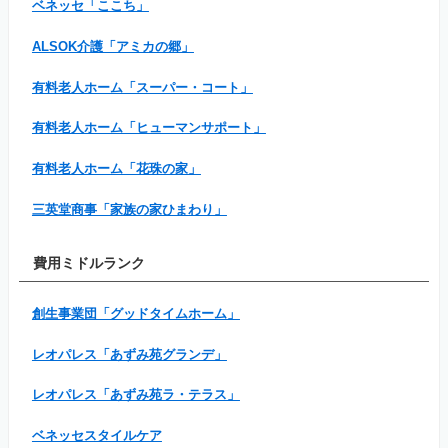
ベネッセ「ここち」
ALSOK介護「アミカの郷」
有料老人ホーム「スーパー・コート」
有料老人ホーム「ヒューマンサポート」
有料老人ホーム「花珠の家」
三英堂商事「家族の家ひまわり」
費用ミドルランク
創生事業団「グッドタイムホーム」
レオパレス「あずみ苑グランデ」
レオパレス「あずみ苑ラ・テラス」
ベネッセスタイルケア