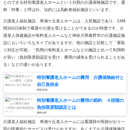
とのできる特別養護老人ホームという分類の介護保険施設です。通
称「特養」と呼ばれ、法的には高齢者福祉施設といいます。
介護老人福祉施設 寿湘ケ丘老人ホームは、入所施設であり、24時
間365日体制で看護や介護を受けることができるのが特徴です。介
護老人保健施設や有料老人ホームなど神奈川県秦野市の介護施設施
設にもいろいろなタイプがありますが、他の施設と比較して「看取
り対応が可能」「民間の有料老人ホームなどの施設と比べて利用料
が安い（負担限度額認定を受け、費用の減免を受けられることがあ
る）などの違いがあります。
特別養護老人ホームの費用 介護保険給付と
自己負担金
2019.10.14
特別養護老人ホームの費用の節約 ４段階の
負担限度額認定とは
2025.4.20
介護老人福祉施設 寿湘ケ丘老人ホームには看護師や医師がおり一
部の医療的なサービスは受けられますが、あくまでも介護保険施設