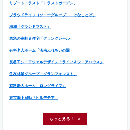
リゾートトラスト「トラストガーデン」
プラウドライフ（ソニーグループ）「はなことば」
積和「グランドマスト」
東急の高齢者住宅「グランクレール」
有料老人ホーム「湘南ふれあいの園」
長谷工シニアウェルデザイン「ライフ＆シニアハウス」
住友林業グループ「グランフォレスト」
有料老人ホーム「ロングライフ」
東京海上日動「ヒルデモア」
もっと見る！