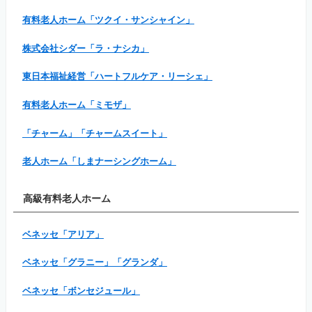
有料老人ホーム「ツクイ・サンシャイン」
株式会社シダー「ラ・ナシカ」
東日本福祉経営「ハートフルケア・リーシェ」
有料老人ホーム「ミモザ」
「チャーム」「チャームスイート」
老人ホーム「しまナーシングホーム」
高級有料老人ホーム
ベネッセ「アリア」
ベネッセ「グラニー」「グランダ」
ベネッセ「ボンセジュール」