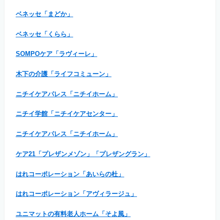
ベネッセ「まどか」
ベネッセ「くらら」
SOMPOケア「ラヴィーレ」
木下の介護「ライフコミューン」
ニチイケアパレス「ニチイホーム」
ニチイ学館「ニチイケアセンター」
ニチイケアパレス「ニチイホーム」
ケア21「プレザンメゾン」「プレザングラン」
はれコーポレーション「あいらの杜」
はれコーポレーション「アヴィラージュ」
ユニマットの有料老人ホーム「そよ風」