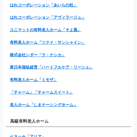
はれコーポレーション「あいらの杜」
はれコーポレーション「アヴィラージュ」
ユニマットの有料老人ホーム「そよ風」
有料老人ホーム「ツクイ・サンシャイン」
株式会社シダー「ラ・ナシカ」
東日本福祉経営「ハートフルケア・リーシェ」
有料老人ホーム「ミモザ」
「チャーム」「チャームスイート」
老人ホーム「しまナーシングホーム」
高級有料老人ホーム
ベネッセ「アリア」