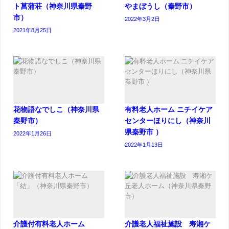
ト菖蒲荘（神奈川県秦野
やまぼうし（秦野市）
市）
2022年3月2日
2021年8月25日
花物語なでしこ（神奈川県
有料老人ホーム ニチイケア
秦野市）
センターほりにし（神奈川
県秦野市 ）
2022年1月26日
2022年1月13日
介護付有料老人ホーム
介護老人福祉施設 寿湘ケ