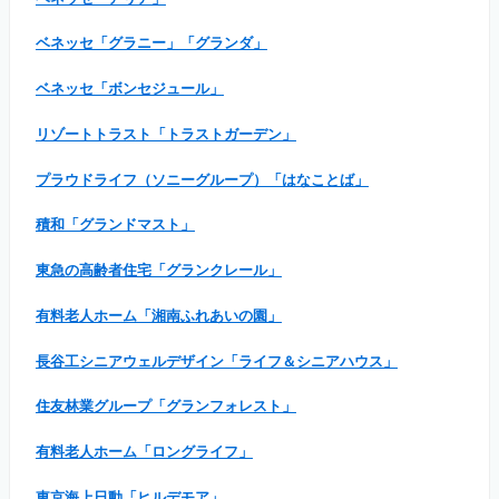
ベネッセ「グラニー」「グランダ」
ベネッセ「ボンセジュール」
リゾートトラスト「トラストガーデン」
プラウドライフ（ソニーグループ）「はなことば」
積和「グランドマスト」
東急の高齢者住宅「グランクレール」
有料老人ホーム「湘南ふれあいの園」
長谷工シニアウェルデザイン「ライフ＆シニアハウス」
住友林業グループ「グランフォレスト」
有料老人ホーム「ロングライフ」
東京海上日動「ヒルデモア」