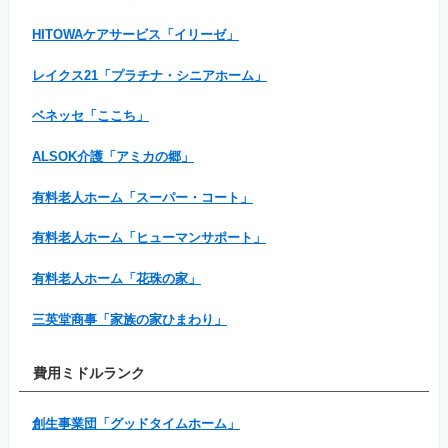
HITOWAケアサービス「イリーゼ」
レイクス21「プラチナ・シニアホーム」
ベネッセ「ここち」
ALSOK介護「アミカの郷」
有料老人ホーム「スーパー・コート」
有料老人ホーム「ヒューマンサポート」
有料老人ホーム「花珠の家」
三英堂商事「家族の家ひまわり」
費用ミドルランク
創生事業団「グッドタイムホーム」