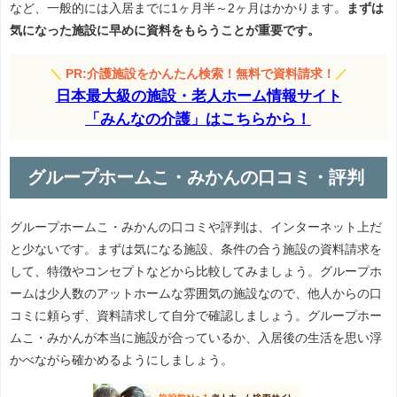
など、一般的には入居までに1ヶ月半～2ヶ月はかかります。
まずは
気になった施設に早めに資料をもらうことが重要です。
＼
PR:介護施設をかんたん検索！無料で資料請求！
／
日本最大級の施設・老人ホーム情報サイト
「みんなの介護」はこちらから！
グループホームこ・みかんの口コミ・評判
グループホームこ・みかんの口コミや評判は、インターネット上だ
と少ないです。まずは気になる施設、条件の合う施設の資料請求を
して、特徴やコンセプトなどから比較してみましょう。グループホ
ームは少人数のアットホームな雰囲気の施設なので、他人からの口
コミに頼らず、資料請求して自分で確認しましょう。グループホー
ムこ・みかんが本当に施設が合っているか、入居後の生活を思い浮
かべながら確かめるようにしましょう。