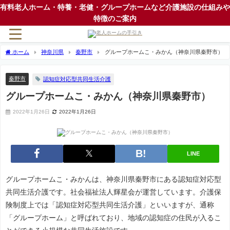
有料老人ホーム・特養・老健・グループホームなど介護施設の仕組みや
特徴のご案内
ホーム
神奈川県
秦野市
グループホームこ・みかん（神奈川県秦野市）
秦野市
認知症対応型共同生活介護
グループホームこ・みかん（神奈川県秦野市）
2022年1月26日
2022年1月26日
LINE
グループホームこ・みかんは、神奈川県秦野市にある認知症対応型
共同生活介護です。社会福祉法人輝星会が運営しています。介護保
険制度上では「認知症対応型共同生活介護」といいますが、通称
「グループホーム」と呼ばれており、地域の認知症の住民が入るこ