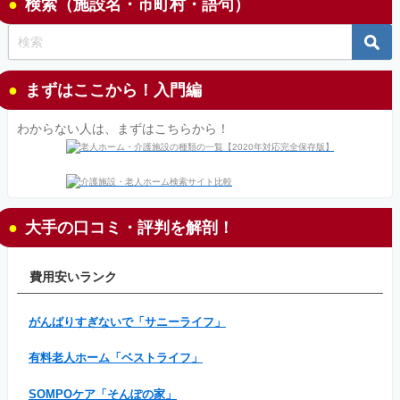
検索（施設名・市町村・語句）
まずはここから！入門編
わからない人は、まずはこちらから！
大手の口コミ・評判を解剖！
費用安いランク
がんばりすぎないで「サニーライフ」
有料老人ホーム「ベストライフ」
SOMPOケア「そんぽの家」