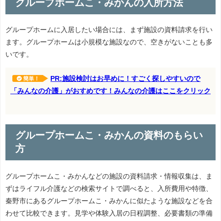
グループホームこ・みかんの入所方法
グループホームに入居したい場合には、まず施設の資料請求を行い
ます。グループホームは小規模な施設なので、空きがないことも多
いです。
PR:施設検討はお早めに！すごく探しやすいので
簡単！
「みんなの介護」がおすめです！みんなの介護はここをクリック
グループホームこ・みかんの資料のもらい
方
グループホームこ・みかんなどの施設の資料請求・情報収集は、ま
ずはライフル介護などの検索サイトで調べると、入所費用や特徴、
秦野市にあるグループホームこ・みかんに似たような施設などを合
わせて比較できます。見学や体験入居の日程調整、必要書類の準備