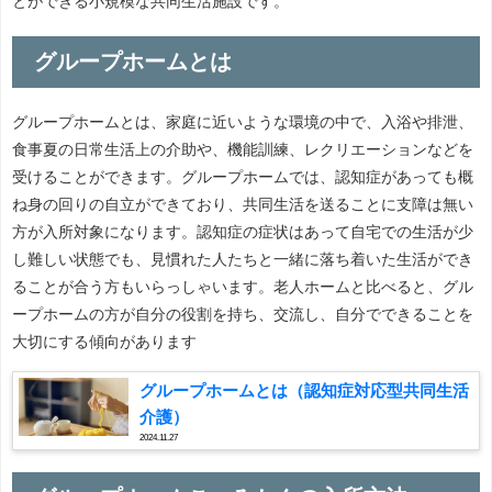
とができる小規模な共同生活施設です。
グループホームとは
グループホームとは、家庭に近いような環境の中で、入浴や排泄、
食事夏の日常生活上の介助や、機能訓練、レクリエーションなどを
受けることができます。グループホームでは、認知症があっても概
ね身の回りの自立ができており、共同生活を送ることに支障は無い
方が入所対象になります。認知症の症状はあって自宅での生活が少
し難しい状態でも、見慣れた人たちと一緒に落ち着いた生活ができ
ることが合う方もいらっしゃいます。老人ホームと比べると、グル
ープホームの方が自分の役割を持ち、交流し、自分でできることを
大切にする傾向があります
グループホームとは（認知症対応型共同生活
介護）
2024.11.27