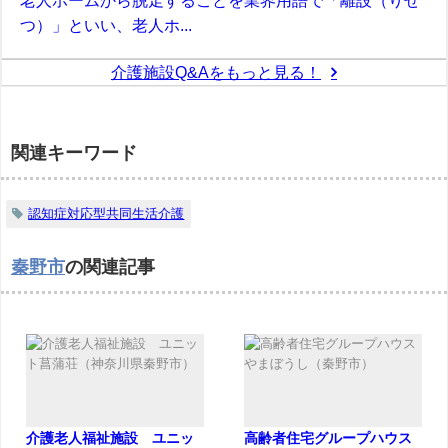
老人ホームから脱走することを業界用語で「離設（りせ
つ）」といい、老人ホ...
介護施設Q&Aをもっと見る！
関連キーワード
認知症対応型共同生活介護
秦野市
の関連記事
介護老人福祉施設 ユニッ
高齢者住宅グループハウス