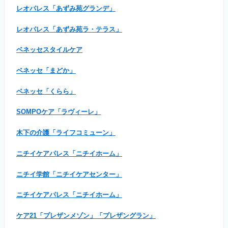
レオパレス「あずみ苑グランデ」
レオパレス「あずみ苑ラ・テラス」
ベネッセスタイルケア
ベネッセ「まどか」
ベネッセ「くらら」
SOMPOケア「ラヴィーレ」
木下の介護「ライフコミューン」
ニチイケアパレス「ニチイホーム」
ニチイ学館「ニチイケアセンター」
ニチイケアパレス「ニチイホーム」
ケア21「プレザンメゾン」「プレザングラン」