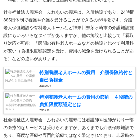
社会福祉法人麗寿会 ふれあいの麗寿は、入所施設であり、24時間
365日体制で看護や介護を受けることができるのが特徴です。介護
老人保健施設や有料老人ホームなど神奈川県茅ヶ崎市の介護施設施
設にもいろいろなタイプがありますが、他の施設と比較して「看取
り対応が可能」「民間の有料老人ホームなどの施設と比べて利用料
が安い（負担限度額認定を受け、費用の減免を受けられることがあ
る）などの違いがあります。
特別養護老人ホームの費用 介護保険給付と
自己負担金
2019.10.14
特別養護老人ホームの費用の節約 ４段階の
負担限度額認定とは
2025.4.20
社会福祉法人麗寿会 ふれあいの麗寿には看護師や医師がおり一部
の医療的なサービスは受けられますが、あくまでも介護保険施設で
あり、高度な医療や専門的治療ではなく限定されており、非常時の