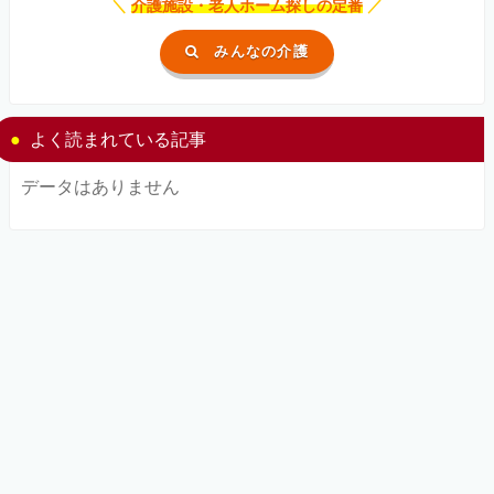
＼
介護施設・老人ホーム探しの定番
／
みんなの介護
よく読まれている記事
データはありません