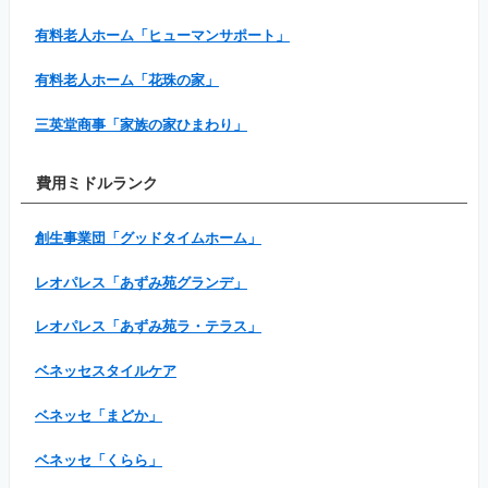
有料老人ホーム「ヒューマンサポート」
有料老人ホーム「花珠の家」
三英堂商事「家族の家ひまわり」
費用ミドルランク
創生事業団「グッドタイムホーム」
レオパレス「あずみ苑グランデ」
レオパレス「あずみ苑ラ・テラス」
ベネッセスタイルケア
ベネッセ「まどか」
ベネッセ「くらら」