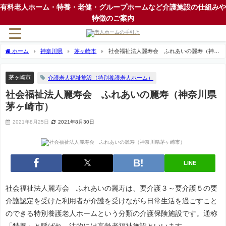
有料老人ホーム・特養・老健・グループホームなど介護施設の仕組みや
特徴のご案内
ホーム
神奈川県
茅ヶ崎市
社会福祉法人麗寿会 ふれあいの麗寿（神奈
川県茅ヶ崎市）
茅ヶ崎市
介護老人福祉施設（特別養護老人ホーム）
社会福祉法人麗寿会 ふれあいの麗寿（神奈川県
茅ヶ崎市）
2021年8月25日
2021年8月30日
LINE
社会福祉法人麗寿会 ふれあいの麗寿は、要介護３～要介護５の要
介護認定を受けた利用者が介護を受けながら日常生活を過ごすこと
のできる特別養護老人ホームという分類の介護保険施設です。通称
「特養」と呼ばれ、法的には高齢者福祉施設といいます。