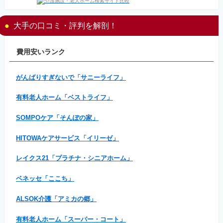
大手の口コミ・評判を解剖！
費用安いランク
がんばりすぎないで「サニーライフ」
有料老人ホーム「ベストライフ」
SOMPOケア「そんぽの家」
HITOWAケアサービス「イリーゼ」
レイクス21「プラチナ・シニアホーム」
ベネッセ「ここち」
ALSOK介護「アミカの郷」
有料老人ホーム「スーパー・コート」