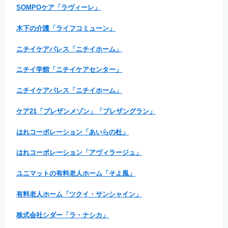
SOMPOケア「ラヴィーレ」
木下の介護「ライフコミューン」
ニチイケアパレス「ニチイホーム」
ニチイ学館「ニチイケアセンター」
ニチイケアパレス「ニチイホーム」
ケア21「プレザンメゾン」「プレザングラン」
はれコーポレーション「あいらの杜」
はれコーポレーション「アヴィラージュ」
ユニマットの有料老人ホーム「そよ風」
有料老人ホーム「ツクイ・サンシャイン」
株式会社シダー「ラ・ナシカ」