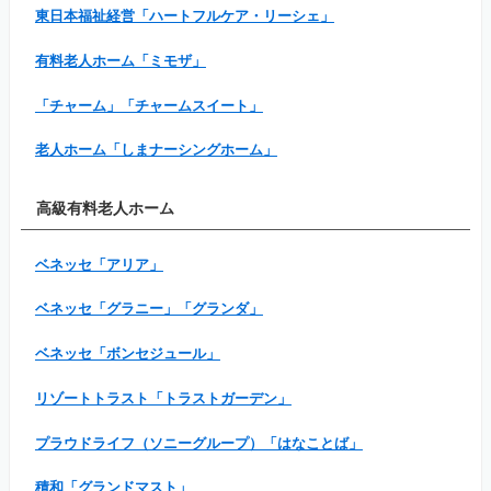
東日本福祉経営「ハートフルケア・リーシェ」
有料老人ホーム「ミモザ」
「チャーム」「チャームスイート」
老人ホーム「しまナーシングホーム」
高級有料老人ホーム
ベネッセ「アリア」
ベネッセ「グラニー」「グランダ」
ベネッセ「ボンセジュール」
リゾートトラスト「トラストガーデン」
プラウドライフ（ソニーグループ）「はなことば」
積和「グランドマスト」