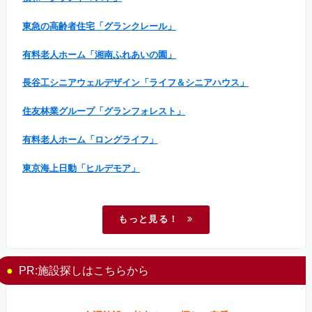
東急の高齢者住宅「グランクレール」
有料老人ホーム「湘南ふれあいの園」
長谷工シニアウェルデザイン「ライフ＆シニアハウス」
住友林業グループ「グランフォレスト」
有料老人ホーム「ロングライフ」
東京海上日動「ヒルデモア」
もっと見る！
PR:施設探しはこちらから