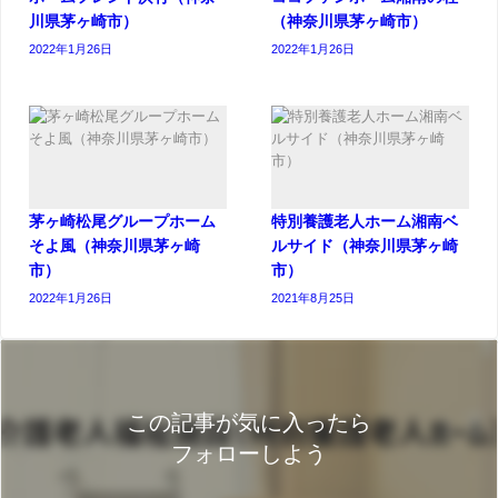
川県茅ヶ崎市）
（神奈川県茅ヶ崎市）
2022年1月26日
2022年1月26日
茅ヶ崎松尾グループホーム
特別養護老人ホーム湘南ベ
そよ風（神奈川県茅ヶ崎
ルサイド（神奈川県茅ヶ崎
市）
市）
2022年1月26日
2021年8月25日
この記事が気に入ったら
フォローしよう