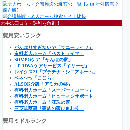
大手の口コミ・評判を解剖！
費用安いランク
がんばりすぎないで「サニーライフ」
有料老人ホーム「ベストライフ」
SOMPOケア「そんぽの家」
HITOWAケアサービス「イリーゼ」
レイクス21「プラチナ・シニアホーム」
ベネッセ「ここち」
ALSOK介護「アミカの郷」
有料老人ホーム「スーパー・コート」
有料老人ホーム「ヒューマンサポート」
有料老人ホーム「花珠の家」
三英堂商事「家族の家ひまわり」
費用ミドルランク