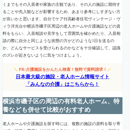
くまでもその入居者や家族の主観であり、その人の施設に期待す
ることや先入観などが影響するため、あまり参考にしすぎない方
が良いかと思います。自分でケア付高齢者住宅ヴィンテージ・ヴ
ィラ洋光台や横浜市磯子区周辺の老人ホームや介護施設などの資
料をもらい、入居相談や見学をして雰囲気を確かめたり、入居相
談の際に自分と同じような状態の方がどのような1日を送るの
か、どんなサービスを受けられるのかなどを十分確認して、認識
のズレが起きないように気をつけましょう。
＼
PR:介護施設をかんたん検索！無料で資料請求！
／
日本最大級の施設・老人ホーム情報サイト
「みんなの介護」はこちらから！
横浜市磯子区の周辺の有料老人ホーム、特
養なども併せて比較がおすすめ
老人ホームや介護施設を探す時には、複数の施設の資料を取り寄