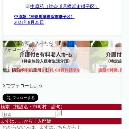
中原苑（神奈川県横浜市磯子区）
2021年8月25日
この記事が気に入ったら
フォローしよう
最新情報をお届けします
Xでフォローしよう
検索（施設名・市町村・語句）
まずはここから！入門編
わからない人は、まずはこちらから！