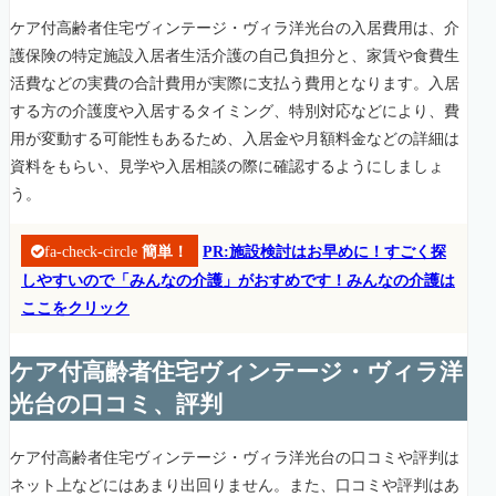
ケア付高齢者住宅ヴィンテージ・ヴィラ洋光台の入居費用は、介
護保険の特定施設入居者生活介護の自己負担分と、家賃や食費生
活費などの実費の合計費用が実際に支払う費用となります。入居
する方の介護度や入居するタイミング、特別対応などにより、費
用が変動する可能性もあるため、入居金や月額料金などの詳細は
資料をもらい、見学や入居相談の際に確認するようにしましょ
う。
fa-check-circle
簡単！
PR:施設検討はお早めに！すごく探
しやすいので「みんなの介護」がおすめです！みんなの介護は
ここをクリック
ケア付高齢者住宅ヴィンテージ・ヴィラ洋
光台の口コミ、評判
ケア付高齢者住宅ヴィンテージ・ヴィラ洋光台の口コミや評判は
ネット上などにはあまり出回りません。また、口コミや評判はあ