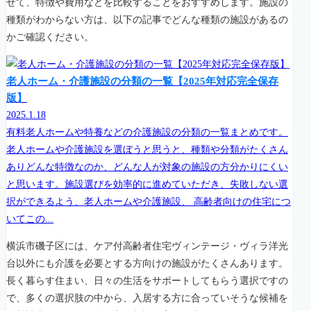
せて、特徴や費用などを比較することをおすすめします。施設の
種類がわからない方は、以下の記事でどんな種類の施設があるの
かご確認ください。
老人ホーム・介護施設の分類の一覧【2025年対応完全保存
版】
2025.1.18
有料老人ホームや特養などの介護施設の分類の一覧まとめです。
老人ホームや介護施設を選ぼうと思うと、種類や分類がたくさん
ありどんな特徴なのか、どんな人が対象の施設の方分かりにくい
と思います。施設選びを効率的に進めていただき、失敗しない選
択ができるよう、老人ホームや介護施設、 高齢者向けの住宅につ
いてこの...
横浜市磯子区には、ケア付高齢者住宅ヴィンテージ・ヴィラ洋光
台以外にも介護を必要とする方向けの施設がたくさんあります。
長く暮らす住まい、日々の生活をサポートしてもらう選択ですの
で、多くの選択肢の中から、入居する方に合っていそうな候補を