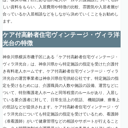
しい資料をもらい、入居費用や特徴の比較、雰囲気や入居者層が
合っているか入居相談などをしながら決めていくことをお勧めし
ます。
ケア付高齢者住宅ヴィンテージ・ヴィラ洋
光台の特徴
神奈川県横浜市磯子区にある「ケア付高齢者住宅ヴィンテージ・
ヴィラ洋光台」は、神奈川県から特定施設の指定を受けた介護付
き有料老人ホームです。ケア付高齢者住宅ヴィンテージ・ヴィラ
洋光台の運営事業者は神奈川県住宅供給公社です。特定施設の指
定を受けるためには、介護職員の人数や施設の設備、運営などに
ついて、特別養護老人ホームと同等程度のルールがあり、入居し
ている要介護者に対して、日常生活上の世話、 機能訓練、療養上
の世話などが提供されます。ケア付高齢者住宅ヴィンテージ・ヴ
ィラ洋光台についても特定施設の指定を受けているため、看護師
（准看護師）がいて健康管理などの相談やサポートが行えること