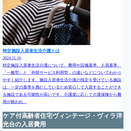
特定施設入居者生活介護とは
2024.11.16
特定施設入居者生活介護について、費用や設備基準、人員基準、
「一般型」と「外部サービス利用型」の違いなどについてわかり
やすく紹介します。施設入居者生活介護の指定を受けている施設
は、一定の基準を満たしているため安心して入居することができ
る施設である可能性が高いです。介護度に応じて介護保険から費
用が賄われ...
ケア付高齢者住宅ヴィンテージ・ヴィラ洋
光台の入居費用