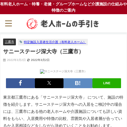
有料老人ホーム・特養・老健・グループホームなど介護施設の仕組みや
特徴のご案内
三鷹市
特定施設入居者生活介護（有料老人ホーム）
サニーステージ深大寺（三鷹市）
2022年3月2日
2022年3月2日
LINE
東京都三鷹市にある「サニーステージ深大寺」 について、施設の特
徴を紹介します。サニーステージ深大寺への入居をご検討中の場合
には、三鷹市にある他の老人ホームや介護施設についても詳しい資
料をもらい、入居費用や特徴の比較、雰囲気や入居者層が合ってい
るか入居相談などをしながら決めていくことをお勧めします。