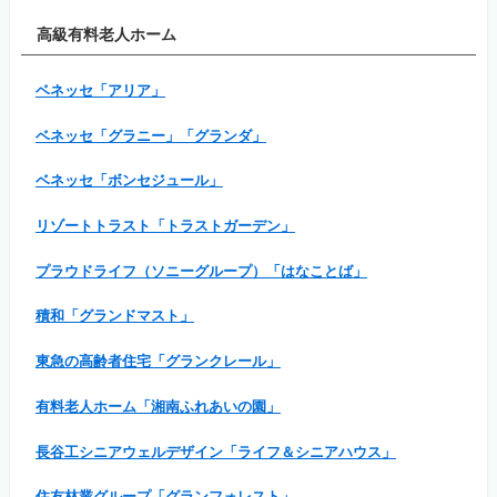
高級有料老人ホーム
ベネッセ「アリア」
ベネッセ「グラニー」「グランダ」
ベネッセ「ボンセジュール」
リゾートトラスト「トラストガーデン」
プラウドライフ（ソニーグループ）「はなことば」
積和「グランドマスト」
東急の高齢者住宅「グランクレール」
有料老人ホーム「湘南ふれあいの園」
長谷工シニアウェルデザイン「ライフ＆シニアハウス」
住友林業グループ「グランフォレスト」