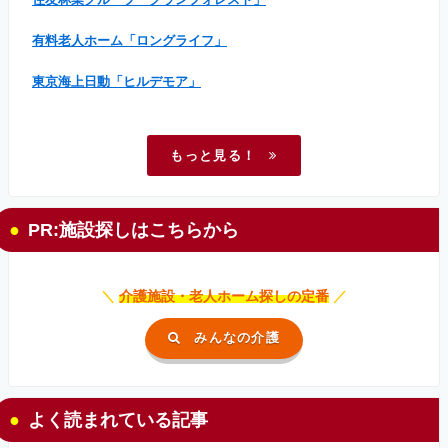
有料老人ホーム「ロングライフ」
東京海上日動「ヒルデモア」
もっと見る！
PR:施設探しはこちらから
＼
介護施設・老人ホーム探しの定番
／
みんなの介護
よく読まれている記事