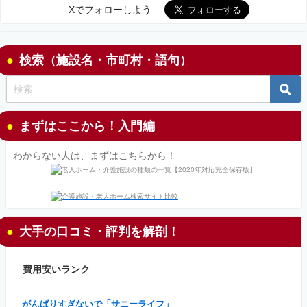
Xでフォローしよう
検索（施設名・市町村・語句）
まずはここから！入門編
わからない人は、まずはこちらから！
大手の口コミ・評判を解剖！
費用安いランク
がんばりすぎないで「サニーライフ」