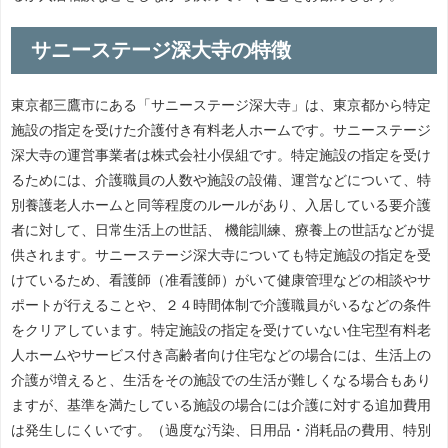
サニーステージ深大寺の特徴
東京都三鷹市にある「サニーステージ深大寺」は、東京都から特定
施設の指定を受けた介護付き有料老人ホームです。サニーステージ
深大寺の運営事業者は株式会社小俣組です。特定施設の指定を受け
るためには、介護職員の人数や施設の設備、運営などについて、特
別養護老人ホームと同等程度のルールがあり、入居している要介護
者に対して、日常生活上の世話、 機能訓練、療養上の世話などが提
供されます。サニーステージ深大寺についても特定施設の指定を受
けているため、看護師（准看護師）がいて健康管理などの相談やサ
ポートが行えることや、２４時間体制で介護職員がいるなどの条件
をクリアしています。特定施設の指定を受けていない住宅型有料老
人ホームやサービス付き高齢者向け住宅などの場合には、生活上の
介護が増えると、生活をその施設での生活が難しくなる場合もあり
ますが、基準を満たしている施設の場合には介護に対する追加費用
は発生しにくいです。（過度な汚染、日用品・消耗品の費用、特別