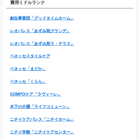
費用ミドルランク
創生事業団「グッドタイムホーム」
レオパレス「あずみ苑グランデ」
レオパレス「あずみ苑ラ・テラス」
ベネッセスタイルケア
ベネッセ「まどか」
ベネッセ「くらら」
SOMPOケア「ラヴィーレ」
木下の介護「ライフコミューン」
ニチイケアパレス「ニチイホーム」
ニチイ学館「ニチイケアセンター」