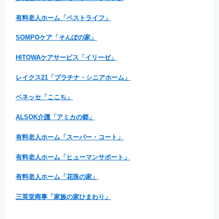
有料老人ホーム「ベストライフ」
SOMPOケア「そんぽの家」
HITOWAケアサービス「イリーゼ」
レイクス21「プラチナ・シニアホーム」
ベネッセ「ここち」
ALSOK介護「アミカの郷」
有料老人ホーム「スーパー・コート」
有料老人ホーム「ヒューマンサポート」
有料老人ホーム「花珠の家」
三英堂商事「家族の家ひまわり」