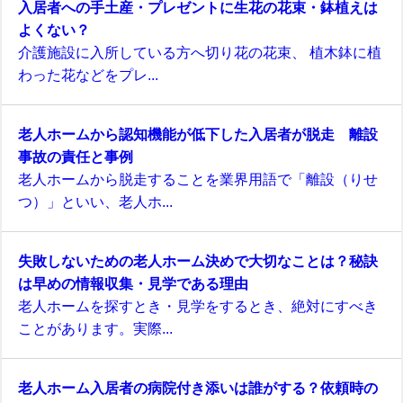
入居者への手土産・プレゼントに生花の花束・鉢植えは
よくない？
介護施設に入所している方へ切り花の花束、 植木鉢に植
わった花などをプレ...
老人ホームから認知機能が低下した入居者が脱走 離設
事故の責任と事例
老人ホームから脱走することを業界用語で「離設（りせ
つ）」といい、老人ホ...
失敗しないための老人ホーム決めで大切なことは？秘訣
は早めの情報収集・見学である理由
老人ホームを探すとき・見学をするとき、絶対にすべき
ことがあります。実際...
老人ホーム入居者の病院付き添いは誰がする？依頼時の