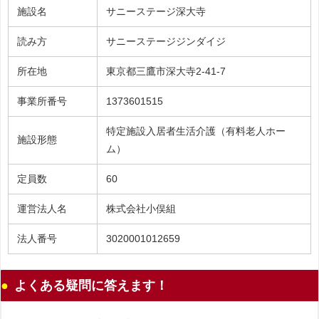
施設名
サニーステージ深大寺
読み方
サニーステージジンダイジ
所在地
東京都三鷹市深大寺2-41-7
事業所番号
1373601515
特定施設入居者生活介護（有料老人ホー
施設形態
ム）
定員数
60
運営法人名
株式会社小俣組
法人番号
3020001012659
よくある疑問に答えます！