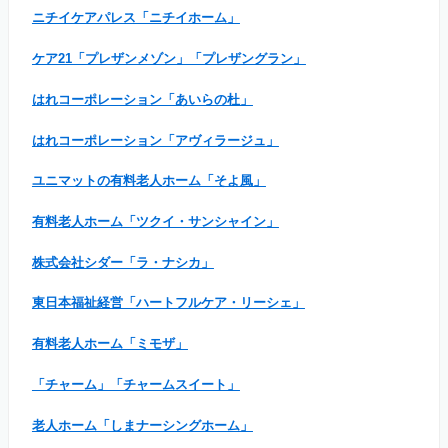
ニチイケアパレス「ニチイホーム」
ケア21「プレザンメゾン」「プレザングラン」
はれコーポレーション「あいらの杜」
はれコーポレーション「アヴィラージュ」
ユニマットの有料老人ホーム「そよ風」
有料老人ホーム「ツクイ・サンシャイン」
株式会社シダー「ラ・ナシカ」
東日本福祉経営「ハートフルケア・リーシェ」
有料老人ホーム「ミモザ」
「チャーム」「チャームスイート」
老人ホーム「しまナーシングホーム」