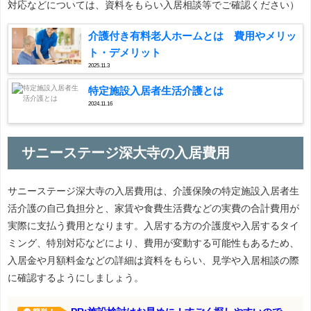
対応などについては、資料をもらい入居相談等でご確認ください）
介護付き有料老人ホームとは 費用やメリッ
ト・デメリット
2025.11.3
特定施設入居者生活介護とは
2024.11.16
サニーステージ深大寺の入居費用
サニーステージ深大寺の入居費用は、介護保険の特定施設入居者生
活介護の自己負担分と、家賃や食費生活費などの実費の合計費用が
実際に支払う費用となります。入居する方の介護度や入居するタイ
ミング、特別対応などにより、費用が変動する可能性もあるため、
入居金や月額料金などの詳細は資料をもらい、見学や入居相談の際
に確認するようにしましょう。