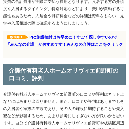
実費の合計費用が実際に支払う費用となります。入居する方の介護
度や入居するタイミング、特別対応などにより、費用が変動する可
能性もあるため、入居金や月額料金などの詳細は資料をもらい、見
学や入居相談の際に確認するようにしましょう。
PR:施設検討はお早めに！すごく探しやすいので
簡単！
「みんなの介護」がおすめです！みんなの介護はここをクリック
介護付有料老人ホームオリヴィエ前野町の
口コミ、評判
介護付有料老人ホームオリヴィエ前野町の口コミや評判はネット上
などにはあまり出回りません。また、口コミや評判はあくまでもそ
の入居者や家族の主観であり、その人の施設に期待することや先入
観などが影響するため、あまり参考にしすぎない方が良いかと思い
ます。自分で介護付有料老人ホームオリヴィエ前野町や板橋区周辺