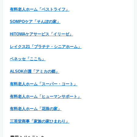
有料老人ホーム「ベストライフ」
SOMPOケア「そんぽの家」
HITOWAケアサービス「イリーゼ」
レイクス21「プラチナ・シニアホーム」
ベネッセ「ここち」
ALSOK介護「アミカの郷」
有料老人ホーム「スーパー・コート」
有料老人ホーム「ヒューマンサポート」
有料老人ホーム「花珠の家」
三英堂商事「家族の家ひまわり」