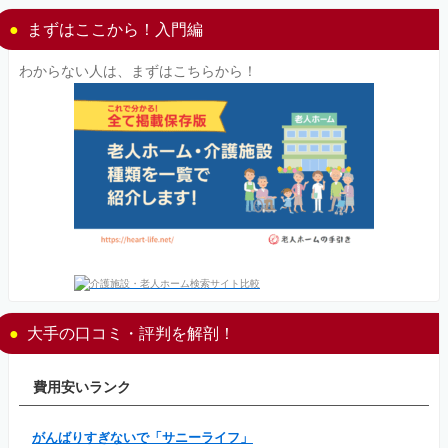
まずはここから！入門編
わからない人は、まずはこちらから！
大手の口コミ・評判を解剖！
費用安いランク
がんばりすぎないで「サニーライフ」