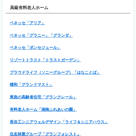
高級有料老人ホーム
ベネッセ「アリア」
ベネッセ「グラニー」「グランダ」
ベネッセ「ボンセジュール」
リゾートトラスト「トラストガーデン」
プラウドライフ（ソニーグループ）「はなことば」
積和「グランドマスト」
東急の高齢者住宅「グランクレール」
有料老人ホーム「湘南ふれあいの園」
長谷工シニアウェルデザイン「ライフ＆シニアハウス」
住友林業グループ「グランフォレスト」