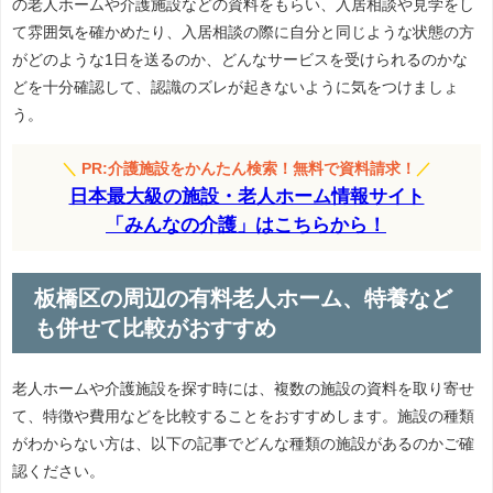
の老人ホームや介護施設などの資料をもらい、入居相談や見学をし
て雰囲気を確かめたり、入居相談の際に自分と同じような状態の方
がどのような1日を送るのか、どんなサービスを受けられるのかな
どを十分確認して、認識のズレが起きないように気をつけましょ
う。
＼
PR:介護施設をかんたん検索！無料で資料請求！
／
日本最大級の施設・老人ホーム情報サイト
「みんなの介護」はこちらから！
板橋区の周辺の有料老人ホーム、特養など
も併せて比較がおすすめ
老人ホームや介護施設を探す時には、複数の施設の資料を取り寄せ
て、特徴や費用などを比較することをおすすめします。施設の種類
がわからない方は、以下の記事でどんな種類の施設があるのかご確
認ください。