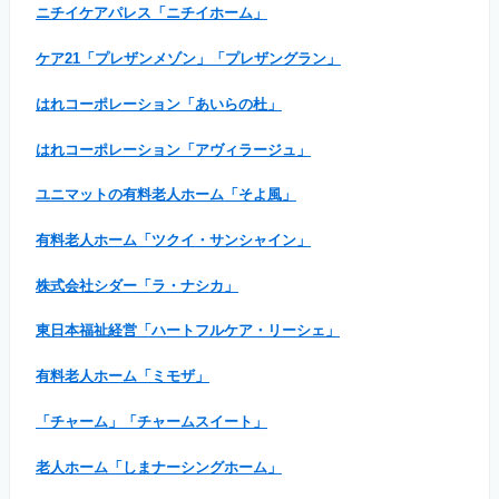
ニチイケアパレス「ニチイホーム」
ケア21「プレザンメゾン」「プレザングラン」
はれコーポレーション「あいらの杜」
はれコーポレーション「アヴィラージュ」
ユニマットの有料老人ホーム「そよ風」
有料老人ホーム「ツクイ・サンシャイン」
株式会社シダー「ラ・ナシカ」
東日本福祉経営「ハートフルケア・リーシェ」
有料老人ホーム「ミモザ」
「チャーム」「チャームスイート」
老人ホーム「しまナーシングホーム」