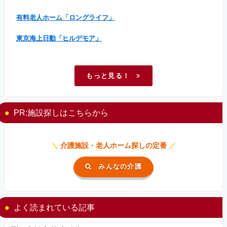
有料老人ホーム「ロングライフ」
東京海上日動「ヒルデモア」
もっと見る！
PR:施設探しはこちらから
＼
介護施設・老人ホーム探しの定番
／
みんなの介護
よく読まれている記事