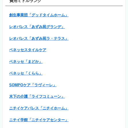
費用ミドルランク
創生事業団「グッドタイムホーム」
レオパレス「あずみ苑グランデ」
レオパレス「あずみ苑ラ・テラス」
ベネッセスタイルケア
ベネッセ「まどか」
ベネッセ「くらら」
SOMPOケア「ラヴィーレ」
木下の介護「ライフコミューン」
ニチイケアパレス「ニチイホーム」
ニチイ学館「ニチイケアセンター」