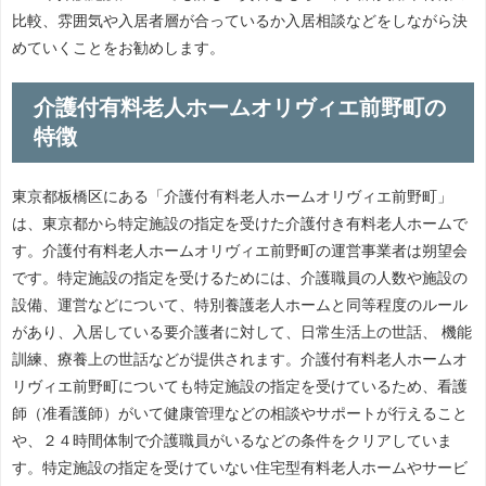
比較、雰囲気や入居者層が合っているか入居相談などをしながら決
めていくことをお勧めします。
介護付有料老人ホームオリヴィエ前野町の
特徴
東京都板橋区にある「介護付有料老人ホームオリヴィエ前野町」
は、東京都から特定施設の指定を受けた介護付き有料老人ホームで
す。介護付有料老人ホームオリヴィエ前野町の運営事業者は朔望会
です。特定施設の指定を受けるためには、介護職員の人数や施設の
設備、運営などについて、特別養護老人ホームと同等程度のルール
があり、入居している要介護者に対して、日常生活上の世話、 機能
訓練、療養上の世話などが提供されます。介護付有料老人ホームオ
リヴィエ前野町についても特定施設の指定を受けているため、看護
師（准看護師）がいて健康管理などの相談やサポートが行えること
や、２４時間体制で介護職員がいるなどの条件をクリアしていま
す。特定施設の指定を受けていない住宅型有料老人ホームやサービ