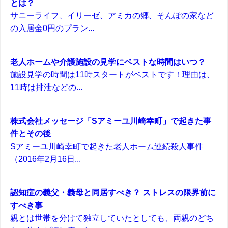
とは？
サニーライフ、イリーゼ、アミカの郷、そんぽの家など
の入居金0円のプラン...
老人ホームや介護施設の見学にベストな時間はいつ？
施設見学の時間は11時スタートがベストです！理由は、
11時は排泄などの...
株式会社メッセージ「Sアミーユ川崎幸町」で起きた事
件とその後
Sアミーユ川崎幸町で起きた老人ホーム連続殺人事件
（2016年2月16日...
認知症の義父・義母と同居すべき？ ストレスの限界前に
すべき事
親とは世帯を分けて独立していたとしても、両親のどち