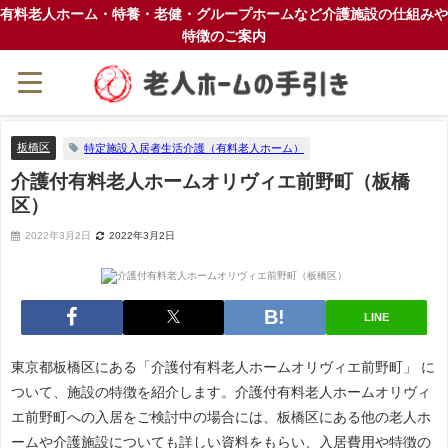
有料老人ホーム・特養・老健・グループホームなど介護施設の仕組みや
特徴のご案内
板橋区
特定施設入居者生活介護（有料老人ホーム）
介護付有料老人ホームオリヴィエ前野町（板橋
区）
2022年3月2日
2022年3月2日
LINE
東京都板橋区にある「介護付有料老人ホームオリヴィエ前野町」 に
ついて、施設の特徴を紹介します。介護付有料老人ホームオリヴィ
エ前野町への入居をご検討中の場合には、板橋区にある他の老人ホ
ームや介護施設についても詳しい資料をもらい、入居費用や特徴の