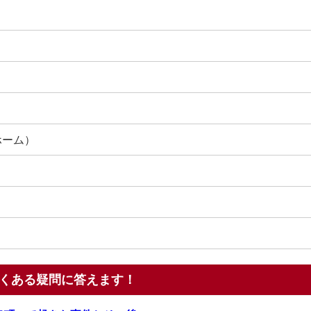
ホーム）
くある疑問に答えます！