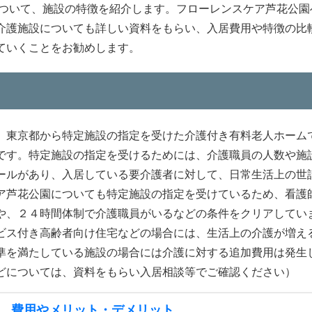
について、施設の特徴を紹介します。フローレンスケア芦花公園
介護施設についても詳しい資料をもらい、入居費用や特徴の比
ていくことをお勧めします。
、東京都から特定施設の指定を受けた介護付き有料老人ホーム
です。特定施設の指定を受けるためには、介護職員の人数や施
ールがあり、入居している要介護者に対して、日常生活上の世話
ア芦花公園についても特定施設の指定を受けているため、看護
や、２４時間体制で介護職員がいるなどの条件をクリアしてい
ビス付き高齢者向け住宅などの場合には、生活上の介護が増え
準を満たしている施設の場合には介護に対する追加費用は発生
どについては、資料をもらい入居相談等でご確認ください）
 費用やメリット・デメリット