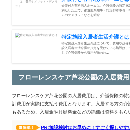
介護付き有料老人ホームは、介護保険の特定施
満たした上で、都道府県知事・指定都市市長・
ムのデメリットなどを紹介...
特定施設入居者生活介護とは
特定施設入居者生活介護について、費用や設備
設入居者生活介護の指定を受けている施設は、
じて介護保険から費用が賄われ...
フローレンスケア芦花公園の入居費用
フローレンスケア芦花公園の入居費用は、介護保険の特
計費用が実際に支払う費用となります。入居する方の介
もあるため、入居金や月額料金などの詳細は資料をもら
PR:施設検討はお早めに！すごく探しや
簡単！