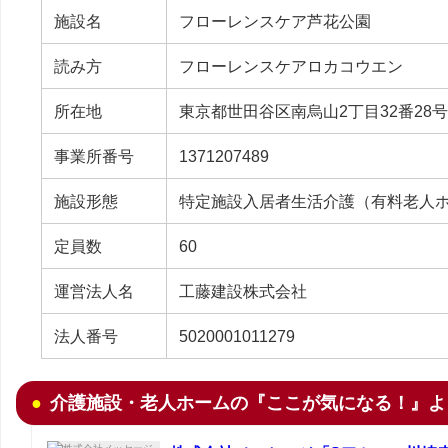
施設名
フローレンスケア芦花公園
読み方
フローレンスケアロカコウエン
所在地
東京都世田谷区南烏山2丁目32番28号
事業所番号
1371207489
施設形態
特定施設入居者生活介護（有料老人
定員数
60
運営法人名
工藤建設株式会社
法人番号
5020001011279
介護施設・老人ホームの『ここが気になる！』よ