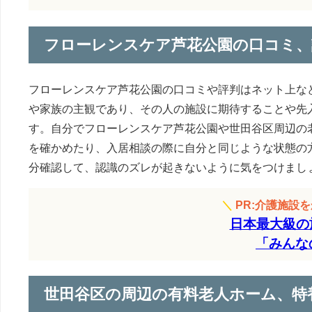
フローレンスケア芦花公園の口コミ、
フローレンスケア芦花公園の口コミや評判はネット上な
や家族の主観であり、その人の施設に期待することや先
す。自分でフローレンスケア芦花公園や世田谷区周辺の
を確かめたり、入居相談の際に自分と同じような状態の
分確認して、認識のズレが起きないように気をつけまし
＼
PR:介護施設
日本最大級の
「みんな
世田谷区の周辺の有料老人ホーム、特