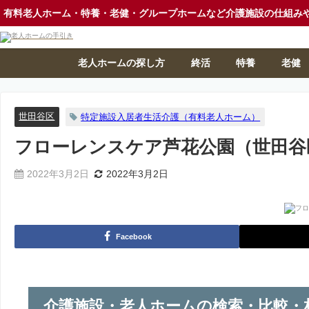
有料老人ホーム・特養・老健・グループホームなど介護施設の仕組み
老人ホームの探し方
終活
特養
老健
世田谷区
特定施設入居者生活介護（有料老人ホーム）
フローレンスケア芦花公園（世田谷
2022年3月2日
2022年3月2日
Facebook
介護施設・老人ホームの検索・比較・