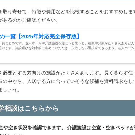
を取り寄せて、特徴や費用などを比較することをおすすめしま
があるのかご確認ください。
の一覧【2025年対応完全保存版】
一覧まとめです。老人ホームや介護施設を選ぼうと思うと、種類や分類がたくさんありどん
思います。施設選びを効率的に進めていただき、失敗しない選択ができるよう、老人ホーム
を必要とする方向けの施設がたくさんあります。長く暮らす住
肢の中から、入居する方に合っていそうな候補を資料請求をし
ましょう。
学相談はこちらから
金や空き状況を確認できます。
介護施設は空室・空きベッドが