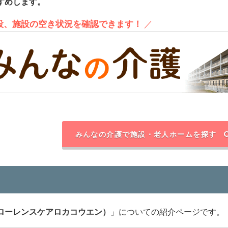
すめします。
施設、施設の空き状況を確認できます！
／
みんなの介護で施設・老人ホームを探す
ローレンスケアロカコウエン）
」についての紹介ページです。