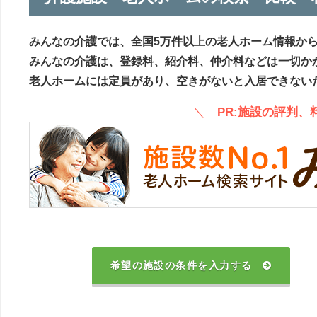
みんなの介護では、全国5万件以上の老人ホーム情報か
みんなの介護は、登録料、紹介料、仲介料などは一切か
老人ホームには定員があり、空きがないと入居できない
＼
PR:施設の評判
希望の施設の条件を入力する