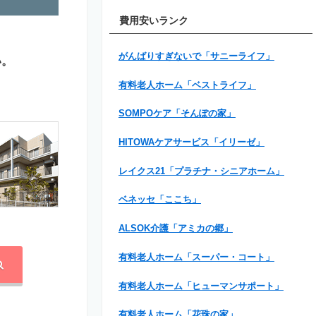
費用安いランク
がんばりすぎないで「サニーライフ」
い。
有料老人ホーム「ベストライフ」
SOMPOケア「そんぽの家」
HITOWAケアサービス「イリーゼ」
レイクス21「プラチナ・シニアホーム」
ベネッセ「ここち」
ALSOK介護「アミカの郷」
有料老人ホーム「スーパー・コート」
有料老人ホーム「ヒューマンサポート」
有料老人ホーム「花珠の家」