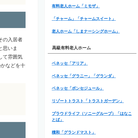
有料老人ホーム「ミモザ」
「チャーム」「チャームスイート」
老人ホーム「しまナーシングホーム」
その入居者
と思いま
高級有料老人ホーム
して雰囲気
ベネッセ「アリア」
のかなどを十
ベネッセ「グラニー」「グランダ」
ベネッセ「ボンセジュール」
リゾートトラスト「トラストガーデン」
プラウドライフ（ソニーグループ）「はなこ
とば」
積和「グランドマスト」