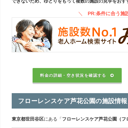
できないため、ゆとりをもって複数の施設の見学をおす
＼
PR:条件に合う
料金の詳細・空き状況を確認する
フローレンスケア芦花公園の施設情報
東京都世田谷区
にある「
フローレンスケア芦花公園（フ