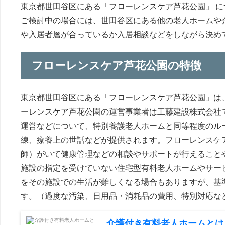
東京都世田谷区にある「フローレンスケア芦花公園」 
ご検討中の場合には、世田谷区にある他の老人ホームや
や入居者層が合っているか入居相談などをしながら決め
フローレンスケア芦花公園の特徴
東京都世田谷区にある「フローレンスケア芦花公園」は
ーレンスケア芦花公園の運営事業者は工藤建設株式会社
運営などについて、特別養護老人ホームと同等程度のル
練、療養上の世話などが提供されます。フローレンスケ
師）がいて健康管理などの相談やサポートが行えること
施設の指定を受けていない住宅型有料老人ホームやサー
をその施設での生活が難しくなる場合もありますが、基
す。（過度な汚染、日用品・消耗品の費用、特別対応な
介護付き有料老人ホームとは