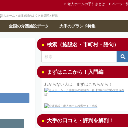
老人ホームの手引きとは
ページ一
全国の介護施設データ
大手のブランド特集
検索（施設名・市町村・語句）
まずはここから！入門編
わからない人は、まずはこちらから！
大手の口コミ・評判を解剖！