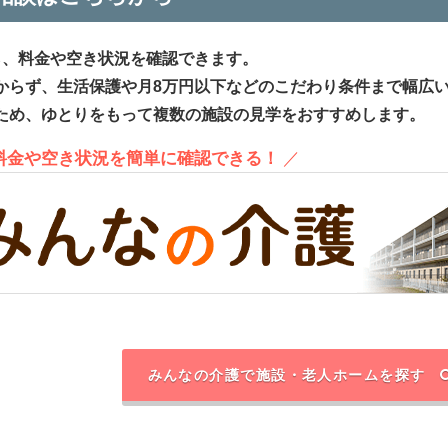
ら、料金や空き状況を確認できます。
からず、生活保護や月8万円以下などのこだわり条件まで幅広
ため、ゆとりをもって複数の施設の見学をおすすめします。
、料金や空き状況を簡単に確認できる！
／
みんなの介護で施設・老人ホームを探す