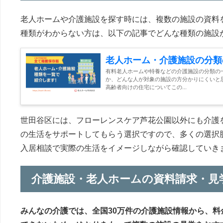
老人ホームや介護施設を探す時には、複数の施設の資料
種類がわからない方は、以下の記事でどんな種類の施設
老人ホーム・介護施設の分類
有料老人ホームや特養などの介護施設の分類の
か、どんな人が対象の施設の方分かりにくいと
高齢者向けの住宅についてこの...
世田谷区には、フローレンスケア芦花公園以外にも介護
の生活をサポートしてもらう選択ですので、多くの選択
入居相談で実際の生活をイメージしながら確認していき
介護施設・老人ホームの資料請求・見
みんなの介護では、全国30万件の介護施設情報から、料