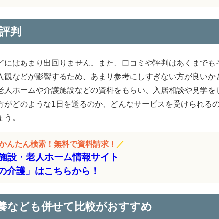
評判
どにはあまり出回りません。また、口コミや評判はあくまでも
入観などが影響するため、あまり参考にしすぎない方が良いか
老人ホームや介護施設などの資料をもらい、入居相談や見学を
方がどのような1日を送るのか、どんなサービスを受けられる
ょう。
をかんたん検索！無料で資料請求！
／
施設・老人ホーム情報サイト
の介護」はこちらから！
養なども併せて比較がおすすめ