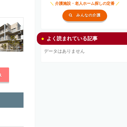
＼
介護施設・老人ホーム探しの定番
／
みんなの介護
よく読まれている記事
データはありません