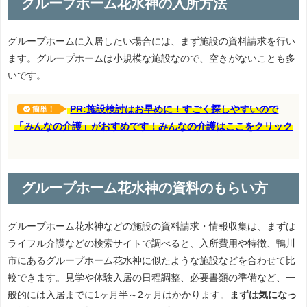
グループホーム花水神の入所方法
グループホームに入居したい場合には、まず施設の資料請求を行い
ます。グループホームは小規模な施設なので、空きがないことも多
いです。
PR:施設検討はお早めに！すごく探しやすいので
簡単！
「みんなの介護」がおすめです！みんなの介護はここをクリック
グループホーム花水神の資料のもらい方
グループホーム花水神などの施設の資料請求・情報収集は、まずは
ライフル介護などの検索サイトで調べると、入所費用や特徴、鴨川
市にあるグループホーム花水神に似たような施設などを合わせて比
較できます。見学や体験入居の日程調整、必要書類の準備など、一
般的には入居までに1ヶ月半～2ヶ月はかかります。
まずは気になっ