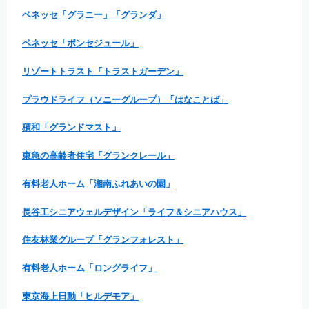
ベネッセ「グラニー」「グランダ」
ベネッセ「ボンセジュール」
リゾートトラスト「トラストガーデン」
プラウドライフ（ソニーグループ）「はなことば」
積和「グランドマスト」
東急の高齢者住宅「グランクレール」
有料老人ホーム「湘南ふれあいの園」
長谷工シニアウェルデザイン「ライフ＆シニアハウス」
住友林業グループ「グランフォレスト」
有料老人ホーム「ロングライフ」
東京海上日動「ヒルデモア」