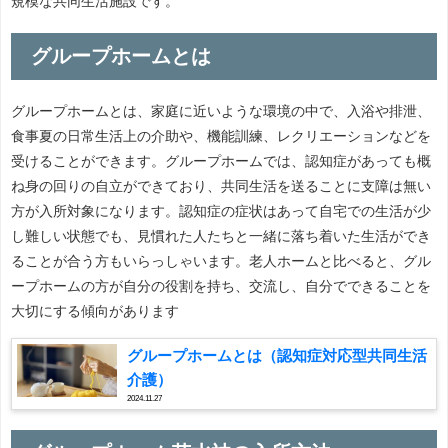
規模な共同生活施設です。
グループホームとは
グループホームとは、家庭に近いような環境の中で、入浴や排泄、
食事夏の日常生活上の介助や、機能訓練、レクリエーションなどを
受けることができます。グループホームでは、認知症があっても概
ね身の回りの自立ができており、共同生活を送ることに支障は無い
方が入所対象になります。認知症の症状はあって自宅での生活が少
し難しい状態でも、見慣れた人たちと一緒に落ち着いた生活ができ
ることが合う方もいらっしゃいます。老人ホームと比べると、グル
ープホームの方が自分の役割を持ち、交流し、自分でできることを
大切にする傾向があります
グループホームとは（認知症対応型共同生活
介護）
2024.11.27