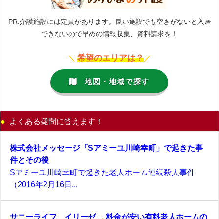
PR:介護施設には定員があります。良い施設でも空きがないと入居
できないので早めの情報収集、資料請求を！
希望のエリアは？
＼
／
地図・地域で探す
よくある疑問に答えます！
株式会社メッセージ「Sアミーユ川崎幸町」で起きた事
件とその後
Sアミーユ川崎幸町で起きた老人ホーム連続殺人事件
（2016年2月16日...
サニーライフ、イリーゼ… 料金が安い有料老人ホームの