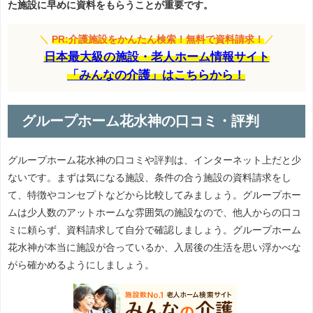
た施設に早めに資料をもらうことが重要です。
＼
PR:介護施設をかんたん検索！無料で資料請求！
／
日本最大級の施設・老人ホーム情報サイト
「みんなの介護」はこちらから！
グループホーム花水神の口コミ・評判
グループホーム花水神の口コミや評判は、インターネット上だと少
ないです。まずは気になる施設、条件の合う施設の資料請求をし
て、特徴やコンセプトなどから比較してみましょう。グループホー
ムは少人数のアットホームな雰囲気の施設なので、他人からの口コ
ミに頼らず、資料請求して自分で確認しましょう。グループホーム
花水神が本当に施設が合っているか、入居後の生活を思い浮かべな
がら確かめるようにしましょう。