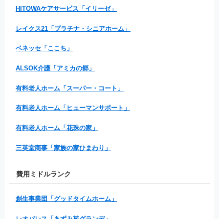
HITOWAケアサービス「イリーゼ」
レイクス21「プラチナ・シニアホーム」
ベネッセ「ここち」
ALSOK介護「アミカの郷」
有料老人ホーム「スーパー・コート」
有料老人ホーム「ヒューマンサポート」
有料老人ホーム「花珠の家」
三英堂商事「家族の家ひまわり」
費用ミドルランク
創生事業団「グッドタイムホーム」
レオパレス「あずみ苑グランデ」