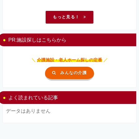
もっと見る！
PR:施設探しはこちらから
＼
介護施設・老人ホーム探しの定番
／
みんなの介護
よく読まれている記事
データはありません