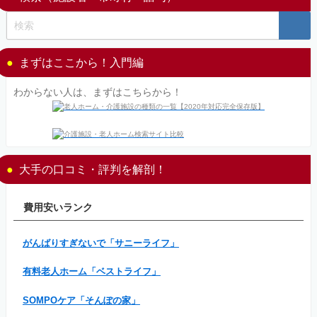
まずはここから！入門編
わからない人は、まずはこちらから！
大手の口コミ・評判を解剖！
費用安いランク
がんばりすぎないで「サニーライフ」
有料老人ホーム「ベストライフ」
SOMPOケア「そんぽの家」