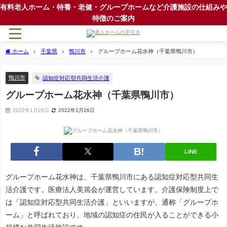
有料老人ホーム・特養・老健・グループホームなど介護施設の仕組みや
特徴のご案内
ホーム
千葉県
鴨川市
グループホーム花水神（千葉県鴨川市）
鴨川市
認知症対応型共同生活介護
グループホーム花水神（千葉県鴨川市）
2022年1月26日
2022年1月26日
LINE
グループホーム花水神は、千葉県鴨川市にある認知症対応型共同生
活介護です。医療法人美篶会が運営しています。介護保険制度上で
は「認知症対応型共同生活介護」といいますが、通称「グループホ
ーム」と呼ばれており、地域の認知症の住民が入ることができる小