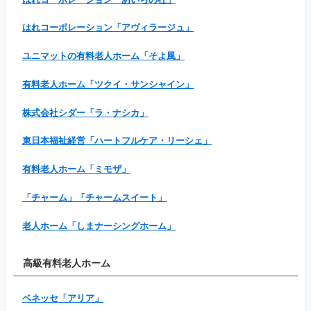
はれコーポレーション「アヴィラージュ」
ユニマットの有料老人ホーム「そよ風」
有料老人ホーム「ツクイ・サンシャイン」
株式会社シダー「ラ・ナシカ」
東日本福祉経営「ハートフルケア・リーシェ」
有料老人ホーム「ミモザ」
「チャーム」「チャームスイート」
老人ホーム「しまナーシングホーム」
高級有料老人ホーム
ベネッセ「アリア」