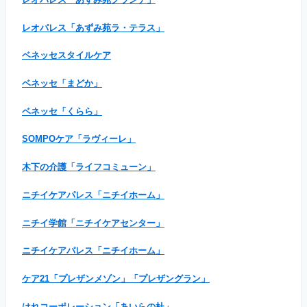
レオパレス「あずみ苑ラ・テラス」
ベネッセスタイルケア
ベネッセ「まどか」
ベネッセ「くらら」
SOMPOケア「ラヴィーレ」
木下の介護「ライフコミューン」
ニチイケアパレス「ニチイホーム」
ニチイ学館「ニチイケアセンター」
ニチイケアパレス「ニチイホーム」
ケア21「プレザンメゾン」「プレザングラン」
はれコーポレーション「あいらの杜」