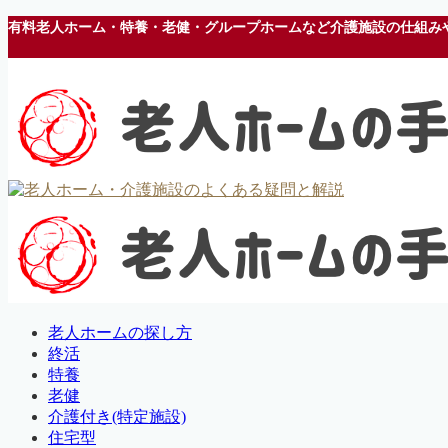
有料老人ホーム・特養・老健・グループホームなど介護施設の仕組み
老人ホームの探し方
終活
特養
老健
介護付き(特定施設)
住宅型