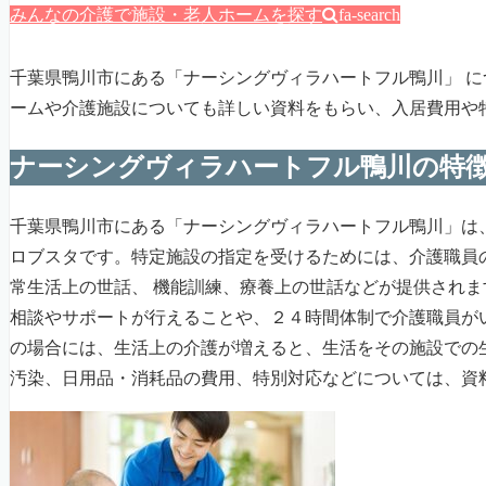
みんなの介護で施設・老人ホームを探す
fa-search
千葉県鴨川市にある「ナーシングヴィラハートフル鴨川」 
ームや介護施設についても詳しい資料をもらい、入居費用や
ナーシングヴィラハートフル鴨川の特
千葉県鴨川市にある「ナーシングヴィラハートフル鴨川」は
ロブスタです。特定施設の指定を受けるためには、介護職員
常生活上の世話、 機能訓練、療養上の世話などが提供され
相談やサポートが行えることや、２４時間体制で介護職員が
の場合には、生活上の介護が増えると、生活をその施設での
汚染、日用品・消耗品の費用、特別対応などについては、資