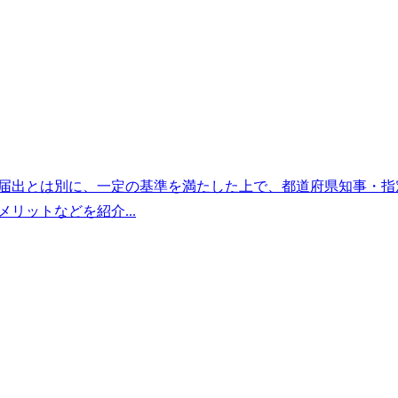
の届出とは別に、一定の基準を満たした上で、都道府県知事・指
リットなどを紹介...