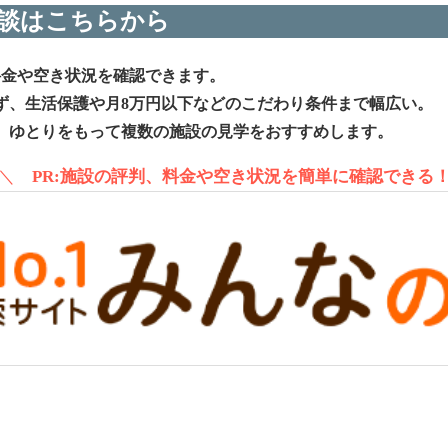
談はこちらから
料金や空き状況を確認できます。
ず、生活保護や月8万円以下などのこだわり条件まで幅広い。
、ゆとりをもって複数の施設の見学をおすすめします。
＼
PR:施設の評判、料金や空き状況を簡単に確認できる