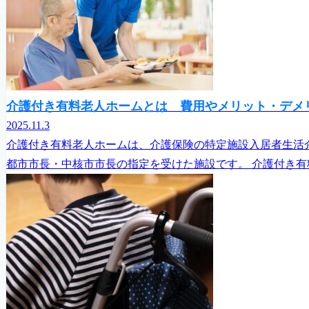
介護付き有料老人ホームとは 費用やメリット・デメ
2025.11.3
介護付き有料老人ホームは、介護保険の特定施設入居者生活
都市市長・中核市市長の指定を受けた施設です。 介護付き有