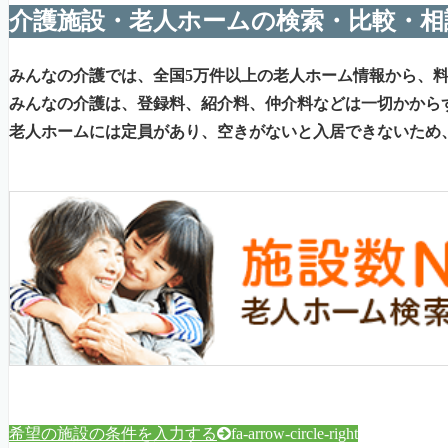
介護施設・老人ホームの検索・比較・相
みんなの介護では、全国5万件以上の老人ホーム情報から、
みんなの介護は、登録料、紹介料、仲介料などは一切かから
老人ホームには定員があり、空きがないと入居できないため
希望の施設の条件を入力する
fa-arrow-circle-right