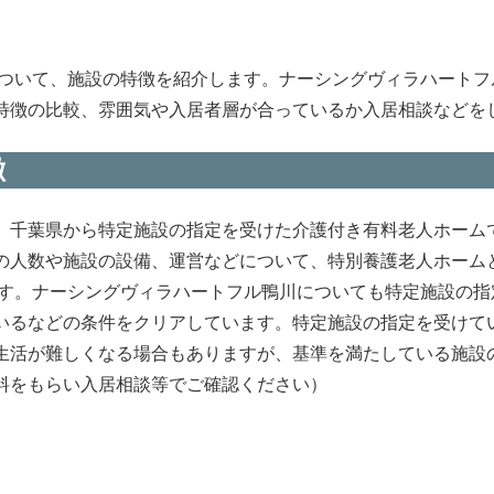
について、施設の特徴を紹介します。ナーシングヴィラハート
特徴の比較、雰囲気や入居者層が合っているか入居相談などを
徴
、千葉県から特定施設の指定を受けた介護付き有料老人ホーム
の人数や施設の設備、運営などについて、特別養護老人ホーム
ます。ナーシングヴィラハートフル鴨川についても特定施設の
いるなどの条件をクリアしています。特定施設の指定を受けて
生活が難しくなる場合もありますが、基準を満たしている施設
料をもらい入居相談等でご確認ください）