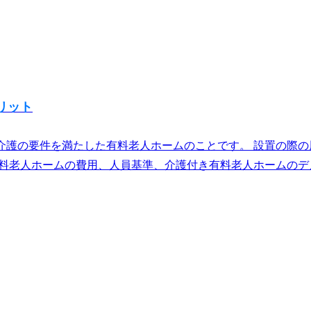
リット
介護の要件を満たした有料老人ホームのことです。 設置の際
料老人ホームの費用、人員基準、介護付き有料老人ホームのデメ