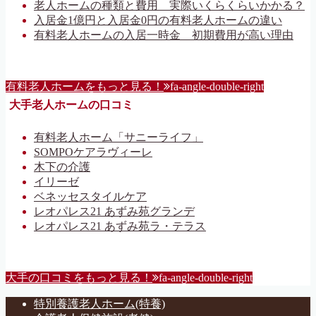
老人ホームの種類と費用 実際いくらくらいかかる？
入居金1億円と入居金0円の有料老人ホームの違い
有料老人ホームの入居一時金 初期費用が高い理由
有料老人ホームをもっと見る！
fa-angle-double-right
大手老人ホームの口コミ
有料老人ホーム「サニーライフ」
SOMPOケアラヴィーレ
木下の介護
イリーゼ
ベネッセスタイルケア
レオパレス21 あずみ苑グランデ
レオパレス21 あずみ苑ラ・テラス
大手の口コミをもっと見る！
fa-angle-double-right
特別養護老人ホーム(特養)