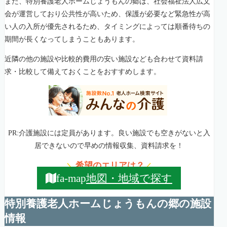
また、特別養護老人ホームじょうもんの郷は、社会福祉法人広文
会が運営しており公共性が高いため、保護が必要など緊急性が高
い人の入所が優先されるため、タイミングによっては順番待ちの
期間が長くなってしまうこともあります。
近隣の他の施設や比較的費用の安い施設なども合わせて資料請
求・比較して備えておくことをおすすめします。
PR:介護施設には定員があります。良い施設でも空きがないと入
居できないので早めの情報収集、資料請求を！
希望のエリアは？
＼
／
地図・地域で探す
fa-map
特別養護老人ホームじょうもんの郷の施設
情報