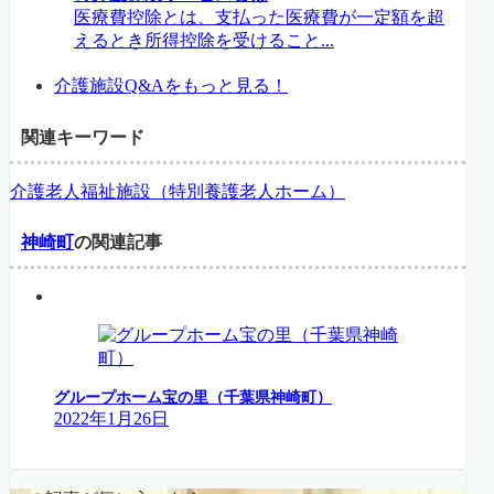
医療費控除とは、支払った医療費が一定額を超
えるとき所得控除を受けること...
介護施設Q&Aをもっと見る！
関連キーワード
介護老人福祉施設（特別養護老人ホーム）
神崎町
の関連記事
グループホーム宝の里（千葉県神崎町）
2022年1月26日