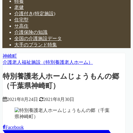
特養
老健
介護付き(特定施設)
住宅型
サ高住
介護保険の知識
全国の介護施設データ
大手のブランド特集
神崎町
介護老人福祉施設（特別養護老人ホーム）
特別養護老人ホームじょうもんの郷
（千葉県神崎町）
2021年8月24日
2021年8月30日
Facebook