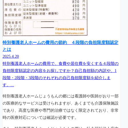
特別養護老人ホームの費用の節約 ４段階の負担限度額認定
とは
2025.4.20
特別養護老人ホームの費用で、食費や居住費を安くする４段階の
負担限度額認定の内容をお探しですか？自己負担額の内訳や、1
段階・2段階・3段階のそれぞれの自己負担限度額を紹介しま
す。...
特別養護老人ホームじょうもんの郷には看護師や医師がおり一部
の医療的なサービスは受けられますが、あくまでも介護保険施設
であり、高度な医療や専門的治療ではなく限定されており、非常
時の医療対応については確認が必要です。