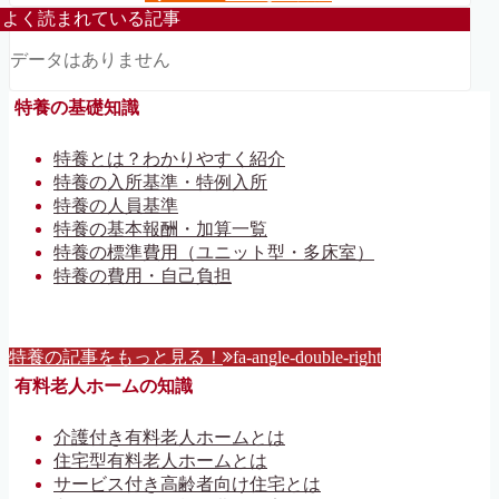
よく読まれている記事
データはありません
特養の基礎知識
特養とは？わかりやすく紹介
特養の入所基準・特例入所
特養の人員基準
特養の基本報酬・加算一覧
特養の標準費用（ユニット型・多床室）
特養の費用・自己負担
特養の記事をもっと見る！
fa-angle-double-right
有料老人ホームの知識
介護付き有料老人ホームとは
住宅型有料老人ホームとは
サービス付き高齢者向け住宅とは