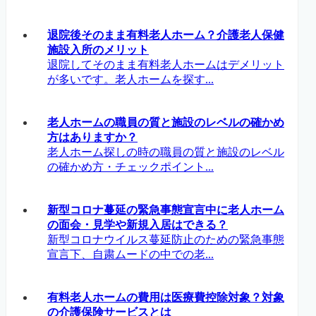
退院後そのまま有料老人ホーム？介護老人保健
施設入所のメリット
退院してそのまま有料老人ホームはデメリット
が多いです。老人ホームを探す...
老人ホームの職員の質と施設のレベルの確かめ
方はありますか？
老人ホーム探しの時の職員の質と施設のレベル
の確かめ方・チェックポイント...
新型コロナ蔓延の緊急事態宣言中に老人ホーム
の面会・見学や新規入居はできる？
新型コロナウイルス蔓延防止のための緊急事態
宣言下、自粛ムードの中での老...
有料老人ホームの費用は医療費控除対象？対象
の介護保険サービスとは