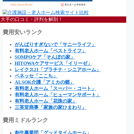
大手の口コミ・評判を解剖！
費用安いランク
がんばりすぎないで「サニーライフ」
有料老人ホーム「ベストライフ」
SOMPOケア「そんぽの家」
HITOWAケアサービス「イリーゼ」
レイクス21「プラチナ・シニアホーム」
ベネッセ「ここち」
ALSOK介護「アミカの郷」
有料老人ホーム「スーパー・コート」
有料老人ホーム「ヒューマンサポート」
有料老人ホーム「花珠の家」
三英堂商事「家族の家ひまわり」
費用ミドルランク
創生事業団「グッドタイムホーム」