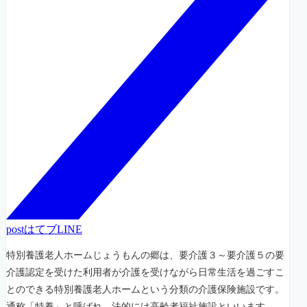
post
はてブ
LINE
特別養護老人ホームじょうもんの郷は、要介護３～要介護５の要
介護認定を受けた利用者が介護を受けながら日常生活を過ごすこ
とのできる特別養護老人ホームという分類の介護保険施設です。
通称「特養」と呼ばれ、法的には高齢者福祉施設といいます。