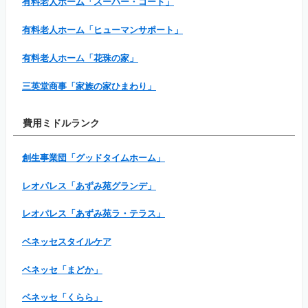
有料老人ホーム「スーパー・コート」
有料老人ホーム「ヒューマンサポート」
有料老人ホーム「花珠の家」
三英堂商事「家族の家ひまわり」
費用ミドルランク
創生事業団「グッドタイムホーム」
レオパレス「あずみ苑グランデ」
レオパレス「あずみ苑ラ・テラス」
ベネッセスタイルケア
ベネッセ「まどか」
ベネッセ「くらら」