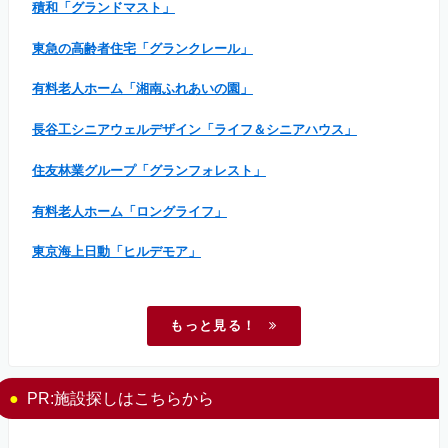
積和「グランドマスト」
東急の高齢者住宅「グランクレール」
有料老人ホーム「湘南ふれあいの園」
長谷工シニアウェルデザイン「ライフ＆シニアハウス」
住友林業グループ「グランフォレスト」
有料老人ホーム「ロングライフ」
東京海上日動「ヒルデモア」
もっと見る！
PR:施設探しはこちらから