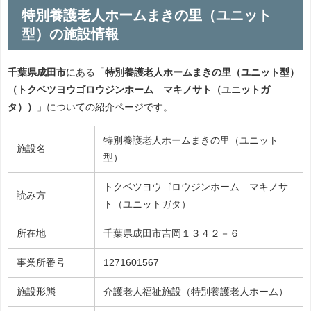
特別養護老人ホームまきの里（ユニット
型）の施設情報
千葉県成田市
にある「
特別養護老人ホームまきの里（ユニット型）
（トクベツヨウゴロウジンホーム マキノサト（ユニットガ
タ））
」についての紹介ページです。
特別養護老人ホームまきの里（ユニット
施設名
型）
トクベツヨウゴロウジンホーム マキノサ
読み方
ト（ユニットガタ）
所在地
千葉県成田市吉岡１３４２－６
事業所番号
1271601567
施設形態
介護老人福祉施設（特別養護老人ホーム）