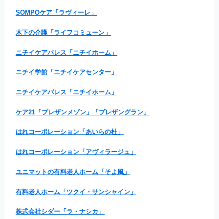
SOMPOケア「ラヴィーレ」
木下の介護「ライフコミューン」
ニチイケアパレス「ニチイホーム」
ニチイ学館「ニチイケアセンター」
ニチイケアパレス「ニチイホーム」
ケア21「プレザンメゾン」「プレザングラン」
はれコーポレーション「あいらの杜」
はれコーポレーション「アヴィラージュ」
ユニマットの有料老人ホーム「そよ風」
有料老人ホーム「ツクイ・サンシャイン」
株式会社シダー「ラ・ナシカ」