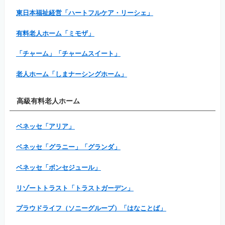
東日本福祉経営「ハートフルケア・リーシェ」
有料老人ホーム「ミモザ」
「チャーム」「チャームスイート」
老人ホーム「しまナーシングホーム」
高級有料老人ホーム
ベネッセ「アリア」
ベネッセ「グラニー」「グランダ」
ベネッセ「ボンセジュール」
リゾートトラスト「トラストガーデン」
プラウドライフ（ソニーグループ）「はなことば」