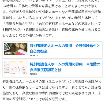
24時間365日体制で看護や介護を受けることができるのが特徴で
す。介護老人保健施設や有料老人ホームなど千葉県成田市の介護施
設施設にもいろいろなタイプがありますが、他の施設と比較して
「看取り対応が可能」「民間の有料老人ホームなどの施設と比べて
利用料が安い（負担限度額認定を受け、費用の減免を受けられるこ
とがある）などの違いがあります。
特別養護老人ホームの費用 介護保険給付と
自己負担金
2019.10.14
特別養護老人ホームの費用の節約 ４段階の
負担限度額認定とは
2025.4.20
特別養護老人ホームまきの里（ユニット型）には看護師や医師がお
り一部の医療的なサービスは受けられますが、あくまでも介護保険
施設であり、高度な医療や専門的治療ではなく限定されており、非
常時の医療対応については確認が必要です。