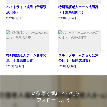
ベストライフ成田（千葉県
特別養護老人ホーム成田苑
成田市）
（千葉県成田市）
2022年3月8日
2021年8月24日
特別養護老人ホーム名木の
グループホームきらら公津
里（千葉県成田市）
の杜（千葉県成田市）
2021年8月24日
2022年1月26日
この記事が気に入ったら
フォローしよう