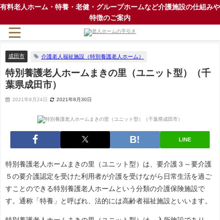
有料老人ホーム・特養・老健・グループホームなど介護施設の仕組みや
特徴のご案内
成田市
介護老人福祉施設（特別養護老人ホーム）
特別養護老人ホームまきの里（ユニット型）（千
葉県成田市）
2021年8月24日
2021年8月30日
LINE
特別養護老人ホームまきの里（ユニット型）は、要介護３～要介護
５の要介護認定を受けた利用者が介護を受けながら日常生活を過ご
すことのできる特別養護老人ホームという分類の介護保険施設で
す。通称「特養」と呼ばれ、法的には高齢者福祉施設といいます。
特別養護老人ホームまきの里（ユニット型）は、入所施設であり、