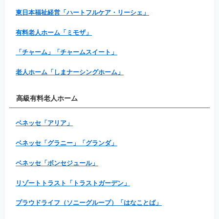
東日本福祉経営「ハートフルケア・リーシェ」
有料老人ホーム「ミモザ」
「チャーム」「チャームスイート」
老人ホーム「しまナーシングホーム」
高級有料老人ホーム
ベネッセ「アリア」
ベネッセ「グラニー」「グランダ」
ベネッセ「ボンセジュール」
リゾートトラスト「トラストガーデン」
プラウドライフ（ソニーグループ）「はなことば」