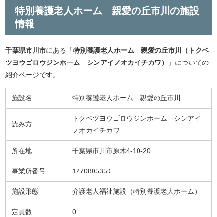
特別養護老人ホーム 親愛の丘市川の施設
情報
千葉県市川市
にある「
特別養護老人ホーム 親愛の丘市川（トクベ
ツヨウゴロウジンホーム シンアイノオカイチカワ）
」についての
紹介ページです。
施設名
特別養護老人ホーム 親愛の丘市川
トクベツヨウゴロウジンホーム シンアイ
読み方
ノオカイチカワ
所在地
千葉県市川市原木4-10-20
事業所番号
1270805359
施設形態
介護老人福祉施設（特別養護老人ホーム）
定員数
0