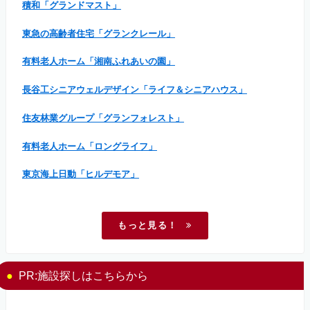
積和「グランドマスト」
東急の高齢者住宅「グランクレール」
有料老人ホーム「湘南ふれあいの園」
長谷工シニアウェルデザイン「ライフ＆シニアハウス」
住友林業グループ「グランフォレスト」
有料老人ホーム「ロングライフ」
東京海上日動「ヒルデモア」
もっと見る！
PR:施設探しはこちらから