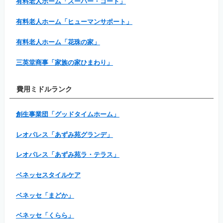
有料老人ホーム「スーパー・コート」
有料老人ホーム「ヒューマンサポート」
有料老人ホーム「花珠の家」
三英堂商事「家族の家ひまわり」
費用ミドルランク
創生事業団「グッドタイムホーム」
レオパレス「あずみ苑グランデ」
レオパレス「あずみ苑ラ・テラス」
ベネッセスタイルケア
ベネッセ「まどか」
ベネッセ「くらら」