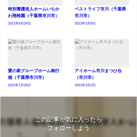
特別養護老人ホームいちか
ベストライフ市川（千葉県
わ翔裕園（千葉県市川市）
市川市）
2021年8月24日
2022年3月8日
愛の家グループホーム南行
アイホーム市川まつひ台
徳（千葉県市川市）
（市川市）
2022年1月26日
2022年3月2日
この記事が気に入ったら
フォローしよう