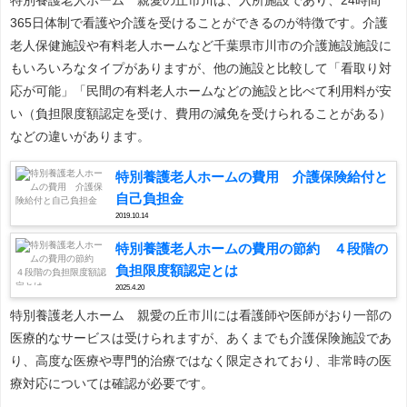
365日体制で看護や介護を受けることができるのが特徴です。介護
老人保健施設や有料老人ホームなど千葉県市川市の介護施設施設に
もいろいろなタイプがありますが、他の施設と比較して「看取り対
応が可能」「民間の有料老人ホームなどの施設と比べて利用料が安
い（負担限度額認定を受け、費用の減免を受けられることがある）
などの違いがあります。
特別養護老人ホームの費用 介護保険給付と
自己負担金
2019.10.14
特別養護老人ホームの費用の節約 ４段階の
負担限度額認定とは
2025.4.20
特別養護老人ホーム 親愛の丘市川には看護師や医師がおり一部の
医療的なサービスは受けられますが、あくまでも介護保険施設であ
り、高度な医療や専門的治療ではなく限定されており、非常時の医
療対応については確認が必要です。