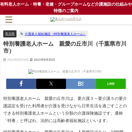
有料老人ホーム・特養・老健・グループホームなど介護施設の仕組みや
特徴のご案内
市川市
介護老人福祉施設（特別養護老人ホーム）
特別養護老人ホーム 親愛の丘市川（千葉県市川
市）
2021年8月24日
2021年8月30日
LINE
特別養護老人ホーム 親愛の丘市川は、要介護３～要介護５の要介
護認定を受けた利用者が介護を受けながら日常生活を過ごすことの
できる特別養護老人ホームという分類の介護保険施設です。通称
「特養」と呼ばれ、法的には高齢者福祉施設といいます。
特別養護老人ホーム 親愛の丘市川は、入所施設であり、24時間