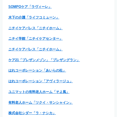
SOMPOケア「ラヴィーレ」
木下の介護「ライフコミューン」
ニチイケアパレス「ニチイホーム」
ニチイ学館「ニチイケアセンター」
ニチイケアパレス「ニチイホーム」
ケア21「プレザンメゾン」「プレザングラン」
はれコーポレーション「あいらの杜」
はれコーポレーション「アヴィラージュ」
ユニマットの有料老人ホーム「そよ風」
有料老人ホーム「ツクイ・サンシャイン」
株式会社シダー「ラ・ナシカ」