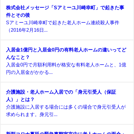
株式会社メッセージ「Sアミーユ川崎幸町」で起きた事
件とその後
Sアミーユ川崎幸町で起きた老人ホーム連続殺人事件
（2016年2月16日...
入居金1億円と入居金0円の有料老人ホームの違いってど
んなこと？
入居金0円で月額利用料が格安な有料老人ホームと、1億
円の入居金がかかる...
介護施設・老人ホーム入居での「身元引受人（保証
人）」とは？
介護施設に入居する場合には多くの場合で身元引受人が
求められます。身元引...
新型コロナ蔓延の緊急事態宣言中に老人ホームの面会・