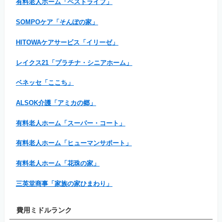
有料老人ホーム「ベストライフ」
SOMPOケア「そんぽの家」
HITOWAケアサービス「イリーゼ」
レイクス21「プラチナ・シニアホーム」
ベネッセ「ここち」
ALSOK介護「アミカの郷」
有料老人ホーム「スーパー・コート」
有料老人ホーム「ヒューマンサポート」
有料老人ホーム「花珠の家」
三英堂商事「家族の家ひまわり」
費用ミドルランク