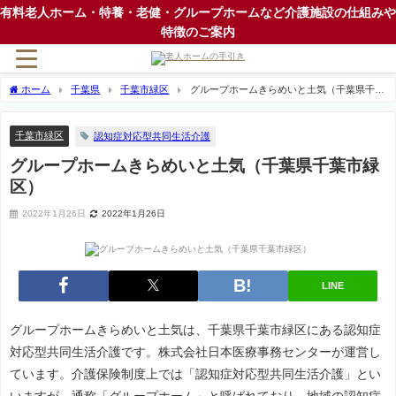
有料老人ホーム・特養・老健・グループホームなど介護施設の仕組みや
特徴のご案内
ホーム
千葉県
千葉市緑区
グループホームきらめいと土気（千葉県千葉
市緑区）
千葉市緑区
認知症対応型共同生活介護
グループホームきらめいと土気（千葉県千葉市緑
区）
2022年1月26日
2022年1月26日
LINE
グループホームきらめいと土気は、千葉県千葉市緑区にある認知症
対応型共同生活介護です。株式会社日本医療事務センターが運営し
ています。介護保険制度上では「認知症対応型共同生活介護」とい
いますが、通称「グループホーム」と呼ばれており、地域の認知症