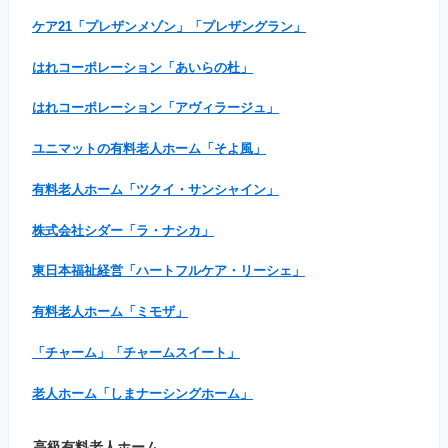
ケア21「プレザンメゾン」「プレザングラン」
はれコーポレーション「あいらの杜」
はれコーポレーション「アヴィラージュ」
ユニマットの有料老人ホーム「そよ風」
有料老人ホーム「ツクイ・サンシャイン」
株式会社シダー「ラ・ナシカ」
東日本福祉経営「ハートフルケア・リーシェ」
有料老人ホーム「ミモザ」
「チャーム」「チャームスイート」
老人ホーム「しまナーシングホーム」
高級有料老人ホーム