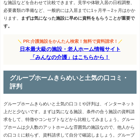
な施設などを合わせて比較できます。見学や体験入居の日程調整、
必要書類の準備など、一般的には入居までに1ヶ月半～2ヶ月はかか
ります。
まずは気になった施設に早めに資料をもらうことが重要で
す。
＼
PR:介護施設をかんたん検索！無料で資料請求！
／
日本最大級の施設・老人ホーム情報サイト
「みんなの介護」はこちらから！
グループホームきらめいと土気の口コミ・
評判
グループホームきらめいと土気の口コミや評判は、インターネット
上だと少ないです。まずは気になる施設、条件の合う施設の資料請
求をして、特徴やコンセプトなどから比較してみましょう。グルー
プホームは少人数のアットホームな雰囲気の施設なので、他人から
の口コミに頼らず、資料請求して自分で確認しましょう。グループ