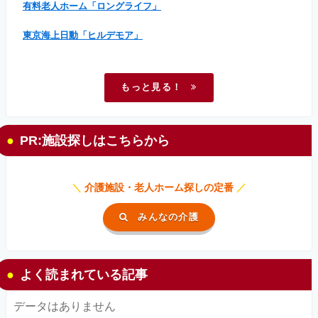
有料老人ホーム「ロングライフ」
東京海上日動「ヒルデモア」
もっと見る！
PR:施設探しはこちらから
＼
介護施設・老人ホーム探しの定番
／
みんなの介護
よく読まれている記事
データはありません