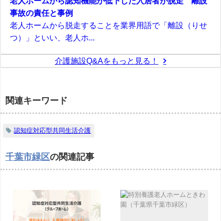
老人ホームから認知機能が低下した入居者が脱走 離設
事故の責任と事例
老人ホームから脱走することを業界用語で「離設（りせ
つ）」といい、老人ホ...
介護施設Q&Aをもっと見る！
関連キーワード
認知症対応型共同生活介護
千葉市緑区
の関連記事