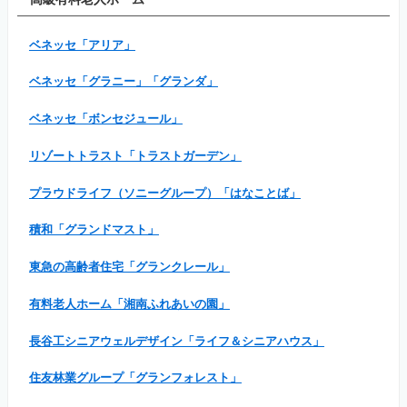
ベネッセ「アリア」
ベネッセ「グラニー」「グランダ」
ベネッセ「ボンセジュール」
リゾートトラスト「トラストガーデン」
プラウドライフ（ソニーグループ）「はなことば」
積和「グランドマスト」
東急の高齢者住宅「グランクレール」
有料老人ホーム「湘南ふれあいの園」
長谷工シニアウェルデザイン「ライフ＆シニアハウス」
住友林業グループ「グランフォレスト」