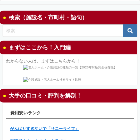
検索（施設名・市町村・語句）
まずはここから！入門編
わからない人は、まずはこちらから！
大手の口コミ・評判を解剖！
費用安いランク
がんばりすぎないで「サニーライフ」