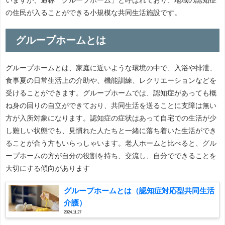
の住民が入ることができる小規模な共同生活施設です。
グループホームとは
グループホームとは、家庭に近いような環境の中で、入浴や排泄、
食事夏の日常生活上の介助や、機能訓練、レクリエーションなどを
受けることができます。グループホームでは、認知症があっても概
ね身の回りの自立ができており、共同生活を送ることに支障は無い
方が入所対象になります。認知症の症状はあって自宅での生活が少
し難しい状態でも、見慣れた人たちと一緒に落ち着いた生活ができ
ることが合う方もいらっしゃいます。老人ホームと比べると、グル
ープホームの方が自分の役割を持ち、交流し、自分でできることを
大切にする傾向があります
グループホームとは（認知症対応型共同生活
介護）
2024.11.27