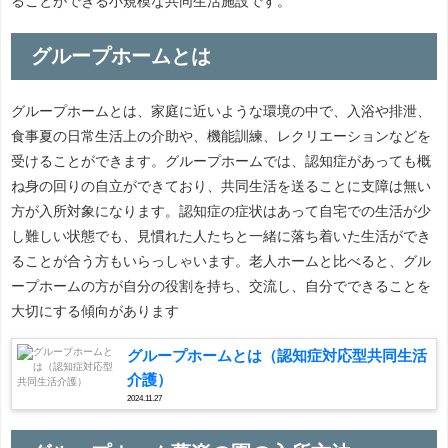
ることができる小規模な共同生活施設です。
グループホームとは
グループホームとは、家庭に近いような環境の中で、入浴や排泄、
食事夏の日常生活上の介助や、機能訓練、レクリエーションなどを
受けることができます。グループホームでは、認知症があっても概
ね身の回りの自立ができており、共同生活を送ることに支障は無い
方が入所対象になります。認知症の症状はあって自宅での生活が少
し難しい状態でも、見慣れた人たちと一緒に落ち着いた生活ができ
ることが合う方もいらっしゃいます。老人ホームと比べると、グル
ープホームの方が自分の役割を持ち、交流し、自分でできることを
大切にする傾向があります
グループホームとは（認知症対応型共同生活
介護）
2024.11.27