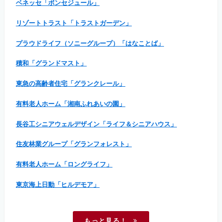
ベネッセ「ボンセジュール」
リゾートトラスト「トラストガーデン」
プラウドライフ（ソニーグループ）「はなことば」
積和「グランドマスト」
東急の高齢者住宅「グランクレール」
有料老人ホーム「湘南ふれあいの園」
長谷工シニアウェルデザイン「ライフ＆シニアハウス」
住友林業グループ「グランフォレスト」
有料老人ホーム「ロングライフ」
東京海上日動「ヒルデモア」
もっと見る！