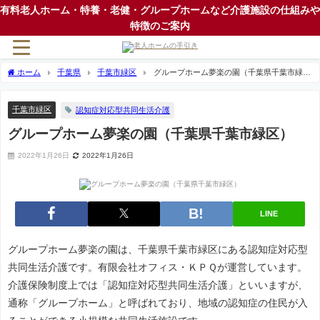
有料老人ホーム・特養・老健・グループホームなど介護施設の仕組みや
特徴のご案内
ホーム
千葉県
千葉市緑区
グループホーム夢楽の園（千葉県千葉市緑
区）
千葉市緑区
認知症対応型共同生活介護
グループホーム夢楽の園（千葉県千葉市緑区）
2022年1月26日
2022年1月26日
LINE
グループホーム夢楽の園は、千葉県千葉市緑区にある認知症対応型
共同生活介護です。有限会社オフィス・ＫＰＱが運営しています。
介護保険制度上では「認知症対応型共同生活介護」といいますが、
通称「グループホーム」と呼ばれており、地域の認知症の住民が入