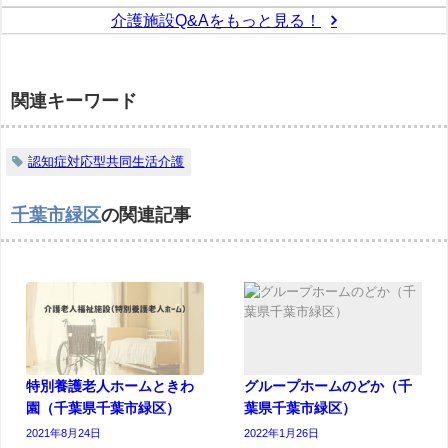
介護施設Q&Aをもっと見る！
関連キーワード
認知症対応型共同生活介護
千葉市緑区
の関連記事
特別養護老人ホームときわ
グループホームのどか（千
園（千葉県千葉市緑区）
葉県千葉市緑区）
2021年8月24日
2022年1月26日