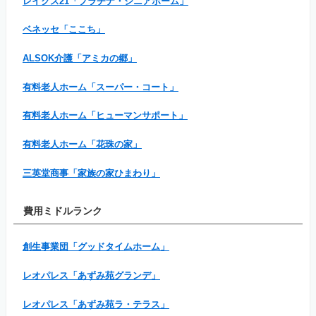
レイクス21「プラチナ・シニアホーム」
ベネッセ「ここち」
ALSOK介護「アミカの郷」
有料老人ホーム「スーパー・コート」
有料老人ホーム「ヒューマンサポート」
有料老人ホーム「花珠の家」
三英堂商事「家族の家ひまわり」
費用ミドルランク
創生事業団「グッドタイムホーム」
レオパレス「あずみ苑グランデ」
レオパレス「あずみ苑ラ・テラス」