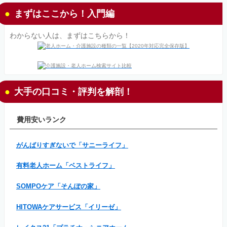
まずはここから！入門編
わからない人は、まずはこちらから！
大手の口コミ・評判を解剖！
費用安いランク
がんばりすぎないで「サニーライフ」
有料老人ホーム「ベストライフ」
SOMPOケア「そんぽの家」
HITOWAケアサービス「イリーゼ」