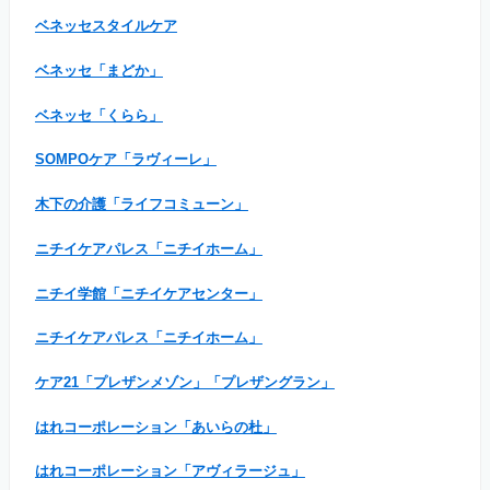
ベネッセスタイルケア
ベネッセ「まどか」
ベネッセ「くらら」
SOMPOケア「ラヴィーレ」
木下の介護「ライフコミューン」
ニチイケアパレス「ニチイホーム」
ニチイ学館「ニチイケアセンター」
ニチイケアパレス「ニチイホーム」
ケア21「プレザンメゾン」「プレザングラン」
はれコーポレーション「あいらの杜」
はれコーポレーション「アヴィラージュ」