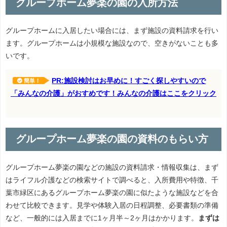
グループホーム夢楽の園の入所方法
グループホームに入居したい場合には、まず施設の資料請求を行い
ます。グループホームは小規模な施設なので、空きがないことも多
いです。
PR:施設検討はお早めに！すごく探しやすいので
簡単！
「みんなの介護」がおすめです！みんなの介護はここをクリック
グループホーム夢楽の園の資料のもらい方
グループホーム夢楽の園などの施設の資料請求・情報収集は、まず
はライフル介護などの検索サイトで調べると、入所費用や特徴、千
葉市緑区にあるグループホーム夢楽の園に似たような施設などを合
わせて比較できます。見学や体験入居の日程調整、必要書類の準備
など、一般的には入居までに1ヶ月半～2ヶ月はかかります。
まずは