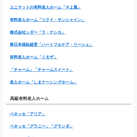
ユニマットの有料老人ホーム「そよ風」
有料老人ホーム「ツクイ・サンシャイン」
株式会社シダー「ラ・ナシカ」
東日本福祉経営「ハートフルケア・リーシェ」
有料老人ホーム「ミモザ」
「チャーム」「チャームスイート」
老人ホーム「しまナーシングホーム」
高級有料老人ホーム
ベネッセ「アリア」
ベネッセ「グラニー」「グランダ」