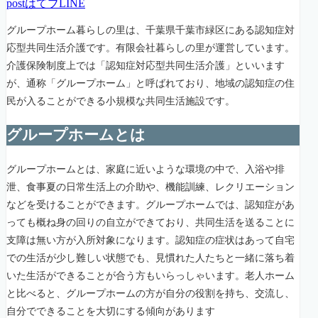
post
はてブ
LINE
グループホーム暮らしの里は、千葉県千葉市緑区にある認知症対
応型共同生活介護です。有限会社暮らしの里が運営しています。
介護保険制度上では「認知症対応型共同生活介護」といいます
が、通称「グループホーム」と呼ばれており、地域の認知症の住
民が入ることができる小規模な共同生活施設です。
グループホームとは
グループホームとは、家庭に近いような環境の中で、入浴や排
泄、食事夏の日常生活上の介助や、機能訓練、レクリエーション
などを受けることができます。グループホームでは、認知症があ
っても概ね身の回りの自立ができており、共同生活を送ることに
支障は無い方が入所対象になります。認知症の症状はあって自宅
での生活が少し難しい状態でも、見慣れた人たちと一緒に落ち着
いた生活ができることが合う方もいらっしゃいます。老人ホーム
と比べると、グループホームの方が自分の役割を持ち、交流し、
自分でできることを大切にする傾向があります