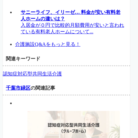
サニーライフ、イリーゼ… 料金が安い有料老
人ホームの違いは？
入居金が０円で比較的月額費用が安いと言われ
ている有料老人ホームについて...
介護施設Q&Aをもっと見る！
関連キーワード
認知症対応型共同生活介護
千葉市緑区
の関連記事