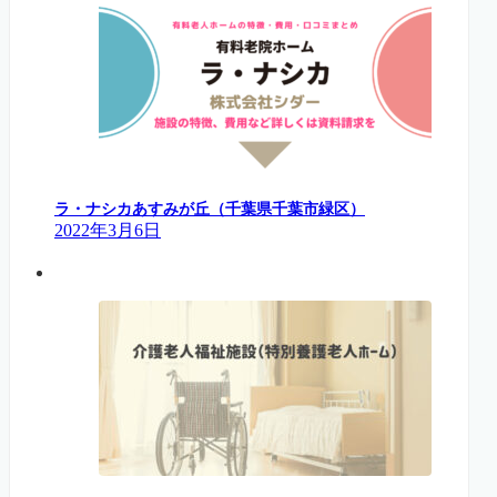
ラ・ナシカあすみが丘（千葉県千葉市緑区）
2022年3月6日