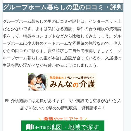
グループホーム暮らしの里の口コミ・評判
グループホーム暮らしの里の口コミや評判は、インターネット上
だと少ないです。まずは気になる施設、条件の合う施設の資料請
求をして、特徴やコンセプトなどから比較してみましょう。グル
ープホームは少人数のアットホームな雰囲気の施設なので、他人
からの口コミに頼らず、資料請求して自分で確認しましょう。グ
ループホーム暮らしの里が本当に施設が合っているか、入居後の
生活を思い浮かべながら確かめるようにしましょう。
PR:介護施設には定員があります。良い施設でも空きがないと入
居できないので早めの情報収集、資料請求を！
希望のエリアは？
＼
／
地図・地域で探す
fa-map