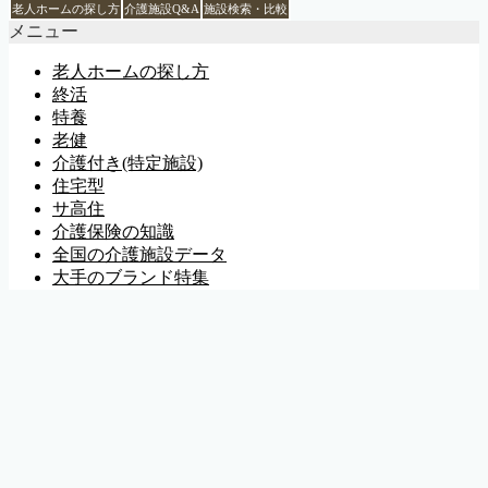
老人ホームの探し方
介護施設Q&A
施設検索・比較
メニュー
老人ホームの探し方
終活
特養
老健
介護付き(特定施設)
住宅型
サ高住
介護保険の知識
全国の介護施設データ
大手のブランド特集