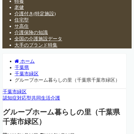
特養
老健
介護付き(特定施設)
住宅型
サ高住
介護保険の知識
全国の介護施設データ
大手のブランド特集
ホーム
千葉県
千葉市緑区
グループホーム暮らしの里（千葉県千葉市緑区）
千葉市緑区
認知症対応型共同生活介護
グループホーム暮らしの里（千葉県
千葉市緑区）