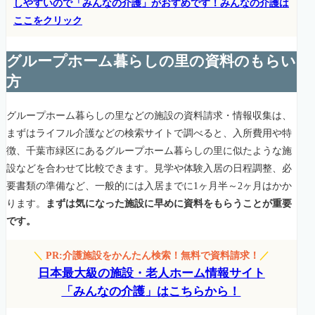
しやすいので「みんなの介護」がおすめです！みんなの介護は
ここをクリック
グループホーム暮らしの里の資料のもらい
方
グループホーム暮らしの里などの施設の資料請求・情報収集は、
まずはライフル介護などの検索サイトで調べると、入所費用や特
徴、千葉市緑区にあるグループホーム暮らしの里に似たような施
設などを合わせて比較できます。見学や体験入居の日程調整、必
要書類の準備など、一般的には入居までに1ヶ月半～2ヶ月はかか
ります。
まずは気になった施設に早めに資料をもらうことが重要
です。
＼
PR:介護施設をかんたん検索！無料で資料請求！
／
日本最大級の施設・老人ホーム情報サイト
「みんなの介護」はこちらから！