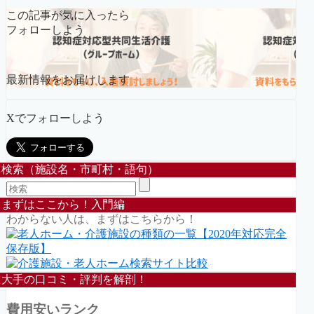
この記事が気に入ったら
フォローしよう
最新情報をお届けします
Xでフォローしよう
検索（施設名・市町村・語句）
まずはここから！入門編
わからない人は、まずはこちらから！
大手の口コミ・評判を解剖！
費用安いランク