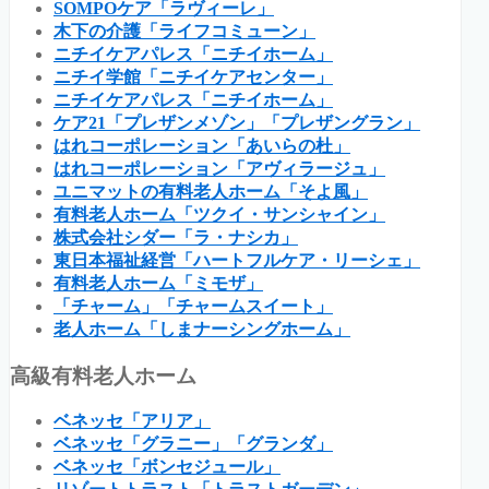
SOMPOケア「ラヴィーレ」
木下の介護「ライフコミューン」
ニチイケアパレス「ニチイホーム」
ニチイ学館「ニチイケアセンター」
ニチイケアパレス「ニチイホーム」
ケア21「プレザンメゾン」「プレザングラン」
はれコーポレーション「あいらの杜」
はれコーポレーション「アヴィラージュ」
ユニマットの有料老人ホーム「そよ風」
有料老人ホーム「ツクイ・サンシャイン」
株式会社シダー「ラ・ナシカ」
東日本福祉経営「ハートフルケア・リーシェ」
有料老人ホーム「ミモザ」
「チャーム」「チャームスイート」
老人ホーム「しまナーシングホーム」
高級有料老人ホーム
ベネッセ「アリア」
ベネッセ「グラニー」「グランダ」
ベネッセ「ボンセジュール」