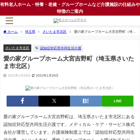
有料老人ホーム・特養・老健・グループホームなど介護施設の仕組みや
特徴のご案内
ホーム
埼玉県
さいたま市北区
愛の家グループホーム大宮吉野町（埼玉
県さいたま市北区）
さいたま市北区
認知症対応型共同生活介護
愛の家グループホーム大宮吉野町（埼玉県さいた
ま市北区）
2022年1月26日
2022年1月26日
LINE
愛の家グループホーム大宮吉野町は、埼玉県さいたま市北区にある
認知症対応型共同生活介護です。メディカル・ケア・サービス株式
会社が運営しています。介護保険制度上では「認知症対応型共同生
活介護」といいますが、通称「グループホーム」と呼ばれており、