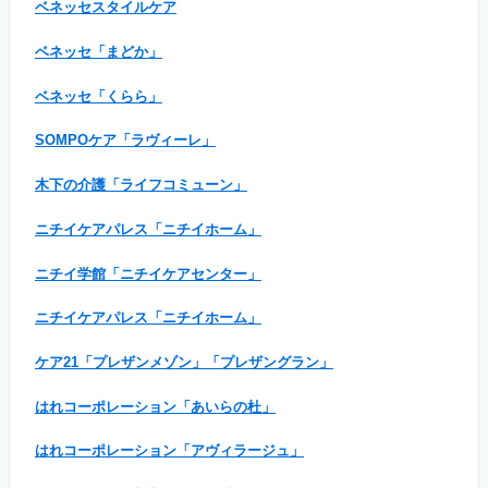
ベネッセスタイルケア
ベネッセ「まどか」
ベネッセ「くらら」
SOMPOケア「ラヴィーレ」
木下の介護「ライフコミューン」
ニチイケアパレス「ニチイホーム」
ニチイ学館「ニチイケアセンター」
ニチイケアパレス「ニチイホーム」
ケア21「プレザンメゾン」「プレザングラン」
はれコーポレーション「あいらの杜」
はれコーポレーション「アヴィラージュ」