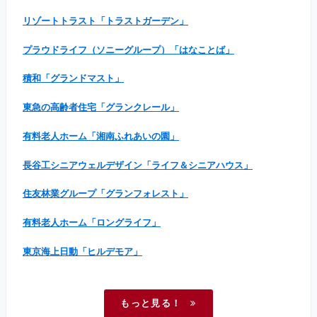
リゾートトラスト「トラストガーデン」
プラウドライフ（ソニーグループ）「はなことば」
積和「グランドマスト」
東急の高齢者住宅「グランクレール」
有料老人ホーム「湘南ふれあいの園」
長谷工シニアウェルデザイン「ライフ＆シニアハウス」
住友林業グループ「グランフォレスト」
有料老人ホーム「ロングライフ」
東京海上日動「ヒルデモア」
もっと見る！