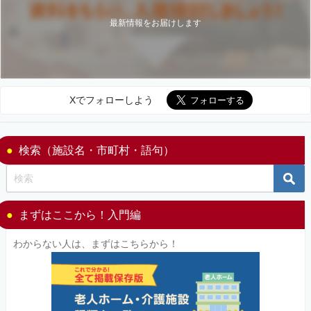
最新情報をお届けします
Xでフォローしよう
検索（施設名・市町村・語句）
まずはここから！入門編
わからない人は、まずはこちらから！