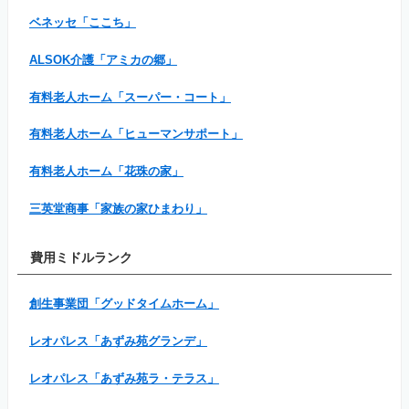
ベネッセ「ここち」
ALSOK介護「アミカの郷」
有料老人ホーム「スーパー・コート」
有料老人ホーム「ヒューマンサポート」
有料老人ホーム「花珠の家」
三英堂商事「家族の家ひまわり」
費用ミドルランク
創生事業団「グッドタイムホーム」
レオパレス「あずみ苑グランデ」
レオパレス「あずみ苑ラ・テラス」