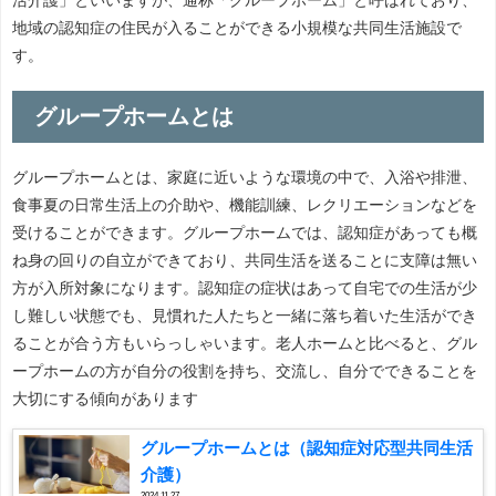
地域の認知症の住民が入ることができる小規模な共同生活施設で
す。
グループホームとは
グループホームとは、家庭に近いような環境の中で、入浴や排泄、
食事夏の日常生活上の介助や、機能訓練、レクリエーションなどを
受けることができます。グループホームでは、認知症があっても概
ね身の回りの自立ができており、共同生活を送ることに支障は無い
方が入所対象になります。認知症の症状はあって自宅での生活が少
し難しい状態でも、見慣れた人たちと一緒に落ち着いた生活ができ
ることが合う方もいらっしゃいます。老人ホームと比べると、グル
ープホームの方が自分の役割を持ち、交流し、自分でできることを
大切にする傾向があります
グループホームとは（認知症対応型共同生活
介護）
2024.11.27