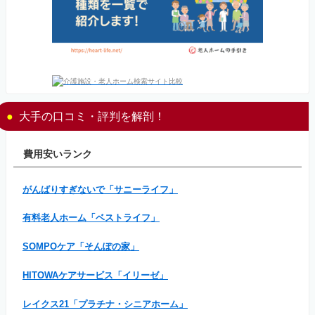
大手の口コミ・評判を解剖！
費用安いランク
がんばりすぎないで「サニーライフ」
有料老人ホーム「ベストライフ」
SOMPOケア「そんぽの家」
HITOWAケアサービス「イリーゼ」
レイクス21「プラチナ・シニアホーム」