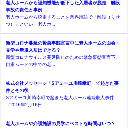
老人ホームから認知機能が低下した入居者が脱走 離設
事故の責任と事例
老人ホームから脱走することを業界用語で「離設（りせ
つ）」といい、老人ホ...
新型コロナ蔓延の緊急事態宣言中に老人ホームの面会・
見学や新規入居はできる？
新型コロナウイルス蔓延防止のための緊急事態宣言下、
自粛ムードの中での老...
株式会社メッセージ「Sアミーユ川崎幸町」で起きた事
件とその後
Sアミーユ川崎幸町で起きた老人ホーム連続殺人事件
（2016年2月16日...
老人ホームや介護施設の見学にベストな時間はいつ？