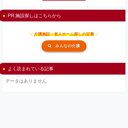
PR:施設探しはこちらから
＼
介護施設・老人ホーム探しの定番
／
みんなの介護
よく読まれている記事
データはありません