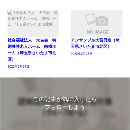
社会福祉法人 大吉会 特
アンサンブル大宮日進（埼
別養護老人ホーム 白樺ホ
玉県さいたま市北区）
ーム（埼玉県さいたま市北
2022年2月13日
区）
2021年8月24日
この記事が気に入ったら
フォローしよう