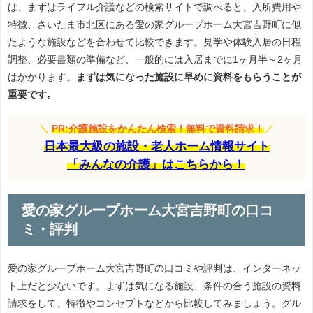
は、まずはライフル介護などの検索サイトで調べると、入所費用や
特徴、さいたま市北区にある愛の家グループホーム大宮吉野町に似
たような施設などを合わせて比較できます。見学や体験入居の日程
調整、必要書類の準備など、一般的には入居までに1ヶ月半～2ヶ月
はかかります。
まずは気になった施設に早めに資料をもらうことが
重要です。
＼
PR:介護施設をかんたん検索！無料で資料請求！
／
日本最大級の施設・老人ホーム情報サイト
「みんなの介護」はこちらから！
愛の家グループホーム大宮吉野町の口コ
ミ・評判
愛の家グループホーム大宮吉野町の口コミや評判は、インターネッ
ト上だと少ないです。まずは気になる施設、条件の合う施設の資料
請求をして、特徴やコンセプトなどから比較してみましょう。グル