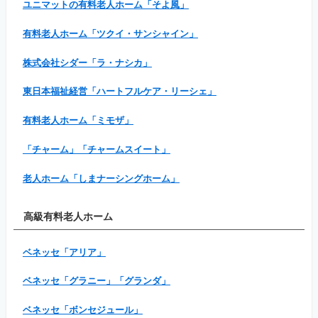
ユニマットの有料老人ホーム「そよ風」
有料老人ホーム「ツクイ・サンシャイン」
株式会社シダー「ラ・ナシカ」
東日本福祉経営「ハートフルケア・リーシェ」
有料老人ホーム「ミモザ」
「チャーム」「チャームスイート」
老人ホーム「しまナーシングホーム」
高級有料老人ホーム
ベネッセ「アリア」
ベネッセ「グラニー」「グランダ」
ベネッセ「ボンセジュール」