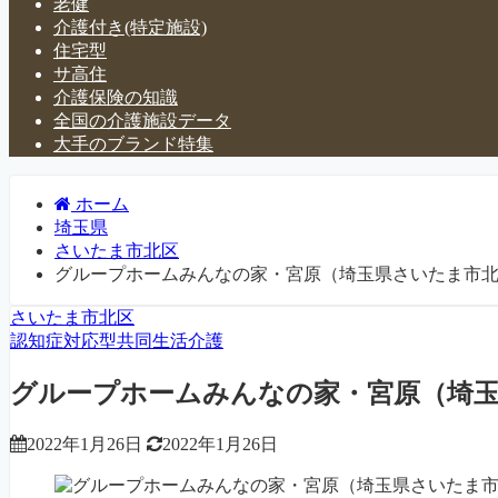
老健
介護付き(特定施設)
住宅型
サ高住
介護保険の知識
全国の介護施設データ
大手のブランド特集
ホーム
埼玉県
さいたま市北区
グループホームみんなの家・宮原（埼玉県さいたま市
さいたま市北区
認知症対応型共同生活介護
グループホームみんなの家・宮原（埼
2022年1月26日
2022年1月26日