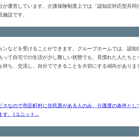
社が運営しています。介護保険制度上では「認知症対応型共同
活施設です。
ョンなどを受けることができます。グループホームでは、認知
あって自宅での生活が少し難しい状態でも、見慣れた人たちと
を持ち、交流し、自分でできることを大切にする傾向がありま
ビスなので市区町村に住民票がある人のみ、介護度の条件とし
。1ユニット...