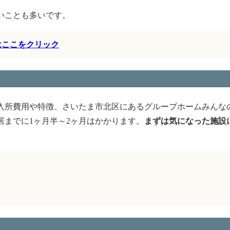
いことも多いです。
はここをクリック
入所費用や特徴、さいたま市北区にあるグループホームみんな
までに1ヶ月半～2ヶ月はかかります。
まずは気になった施設