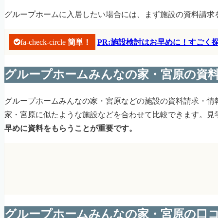
グループホームに入居したい場合には、まず施設の資料請求
fa-check-circle
簡単！
PR:施設検討はお早めに！すご
グループホームみんなの家・宮原の資
グループホームみんなの家・宮原などの施設の資料請求・情
家・宮原に似たような施設などを合わせて比較できます。見
早めに資料をもらうことが重要です。
グループホームみんなの家・宮原の口