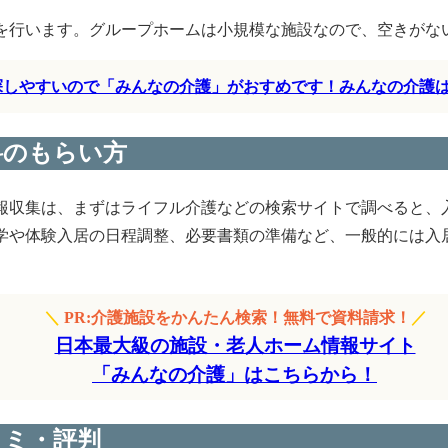
を行います。グループホームは小規模な施設なので、空きがな
く探しやすいので「みんなの介護」がおすめです！みんなの介護
料のもらい方
報収集は、まずはライフル介護などの検索サイトで調べると、
学や体験入居の日程調整、必要書類の準備など、一般的には入居
＼
PR:介護施設をかんたん検索！無料で資料請求！
／
日本最大級の施設・老人ホーム情報サイト
「みんなの介護」はこちらから！
コミ・評判