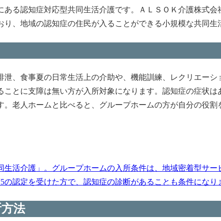
にある認知症対応型共同生活介護です。ＡＬＳＯＫ介護株式会
おり、地域の認知症の住民が入ることができる小規模な共同生
排泄、食事夏の日常生活上の介助や、機能訓練、レクリエーシ
ることに支障は無い方が入所対象になります。認知症の症状は
す。老人ホームと比べると、グループホームの方が自分の役割
同生活介護」。グループホームの入所条件は、地域密着型サー
護5の認定を受けた方で、認知症の診断があることも条件になります
所方法