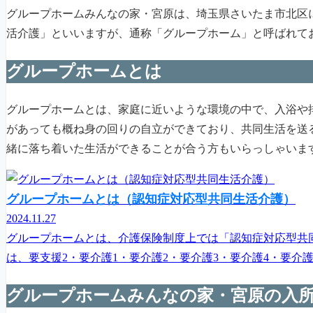
グループホームみんなの家・宮原は、埼玉県さいたま市北区
活介護」といいますが、通称「グループホーム」と呼ばれて
グループホームとは
グループホームとは、家庭に近いような環境の中で、入浴や
があっても概ね身の回りの自立ができており、共同生活を送
緒に落ち着いた生活ができることが合う方もいらっしゃいま
グループホームとは（認知症対応型共同生活介護）
2024.11.27
グループホームとは、介護保険制度上では「認知症対応型共
は、要支援2・要介護1・要介護2・要介護3・要介護4・要介
グループホームみんなの家・宮原の入