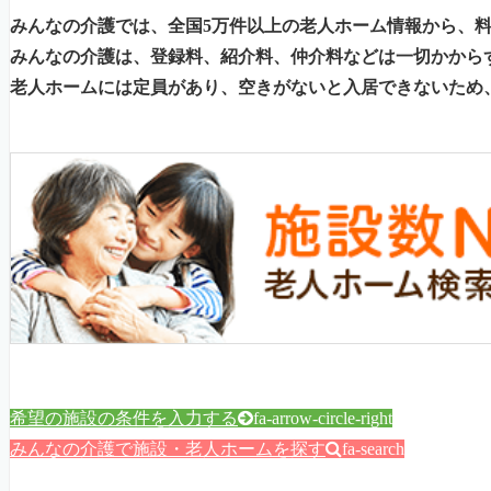
みんなの介護では、全国5万件以上の老人ホーム情報から、
みんなの介護は、登録料、紹介料、仲介料などは一切かから
老人ホームには定員があり、空きがないと入居できないため
希望の施設の条件を入力する
fa-arrow-circle-right
みんなの介護で施設・老人ホームを探す
fa-search