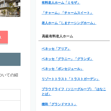
有料老人ホーム「ミモザ」
「チャーム」「チャームスイート」
老人ホーム「しまナーシングホーム」
高級有料老人ホーム
ベネッセ「アリア」
ベネッセ「グラニー」「グランダ」
ベネッセ「ボンセジュール」
ついての紹
リゾートトラスト「トラストガーデン」
プラウドライフ（ソニーグループ）「はなこ
とば」
積和「グランドマスト」