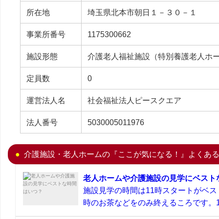
所在地
埼玉県北本市朝日１－３０－１
事業所番号
1175300662
施設形態
介護老人福祉施設（特別養護老人ホ
定員数
0
運営法人名
社会福祉法人ピースクエア
法人番号
5030005011976
介護施設・老人ホームの『ここが気になる！』よくあ
老人ホームや介護施設の見学にベスト
施設見学の時間は11時スタートがベス
時のお茶などをのみ終えるころです。11