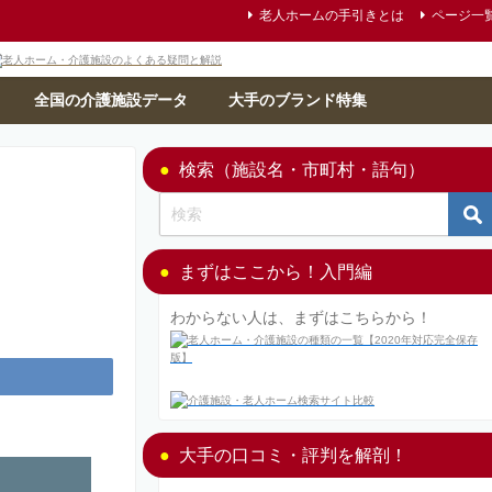
老人ホームの手引きとは
ページ一
全国の介護施設データ
大手のブランド特集
検索（施設名・市町村・語句）
まずはここから！入門編
わからない人は、まずはこちらから！
大手の口コミ・評判を解剖！