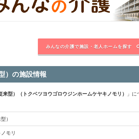
みんなの介護で施設・老人ホームを探す
型）の施設情報
従来型）（トクベツヨウゴロウジンホームケヤキノモリ）
」に
来型）
キノモリ