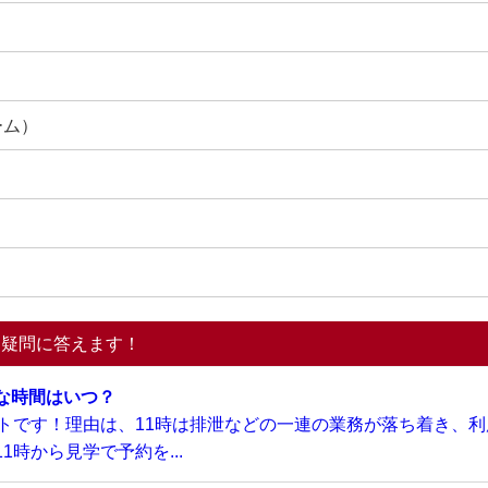
ーム）
る疑問に答えます！
な時間はいつ？
トです！理由は、11時は排泄などの一連の業務が落ち着き、利
時から見学で予約を...