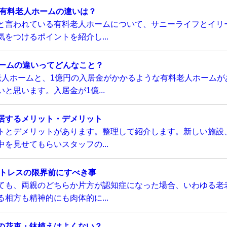
い有料老人ホームの違いは？
と言われている有料老人ホームについて、サニーライフとイリ
をつけるポイントを紹介し...
ホームの違いってどんなこと？
老人ホームと、1億円の入居金がかかるような有料老人ホームが
と思います。入居金が1億...
居するメリット・デメリット
トとデメリットがあります。整理して紹介します。新しい施設
を見せてもらいスタッフの...
ストレスの限界前にすべき事
ても、両親のどちらか片方が認知症になった場合、いわゆる老
相方も精神的にも肉体的に...
の花束・鉢植えはよくない？