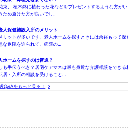
花束、 植木鉢に植わった花などをプレゼントするような方がい
ため避けた方が良いでし...
老人保健施設入所のメリット
メリットが多いです。老人ホームを探すときには余裕もって探
な退院を迫られて、病院の...
人ホームを探すのは普通？
しも手伝うべき？居宅ケアマネは最も身近な介護相談をできる
居・入所の相談を受けること...
設Q&Aをもっと見る！