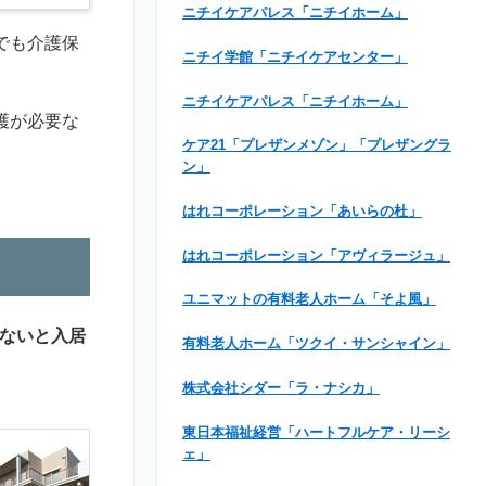
ニチイケアパレス「ニチイホーム」
でも介護保
ニチイ学館「ニチイケアセンター」
ニチイケアパレス「ニチイホーム」
護が必要な
ケア21「プレザンメゾン」「プレザングラ
。
ン」
はれコーポレーション「あいらの杜」
はれコーポレーション「アヴィラージュ」
ユニマットの有料老人ホーム「そよ風」
ないと入居
有料老人ホーム「ツクイ・サンシャイン」
株式会社シダー「ラ・ナシカ」
東日本福祉経営「ハートフルケア・リーシ
ェ」