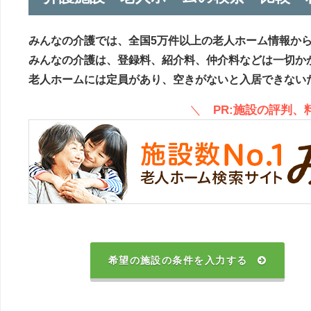
みんなの介護では、全国5万件以上の老人ホーム情報か
みんなの介護は、登録料、紹介料、仲介料などは一切か
老人ホームには定員があり、空きがないと入居できない
＼
PR:施設の評判
希望の施設の条件を入力する