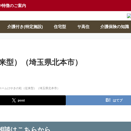
や特徴のご案内
介護付き(特定施設)
住宅型
サ高住
介護保険の知識
来型）（埼玉県北本市）
post
はてブ
相談はこちらから