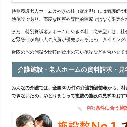
特別養護老人ホームけやきの杜（従来型）には看護師や
険施設であり、高度な医療や専門的治療ではなく限定さ
また、特別養護老人ホームけやきの杜（従来型）は、社
ど緊急性が高い人の入所が優先されるため、タイミング
近隣の他の施設や比較的費用の安い施設なども合わせて
介護施設・老人ホームの資料請求・見
みんなの介護では、全国30万件の介護施設情報から、料
できないため、ゆとりをもって複数の施設の見学をおす
＼
PR:条件に合う