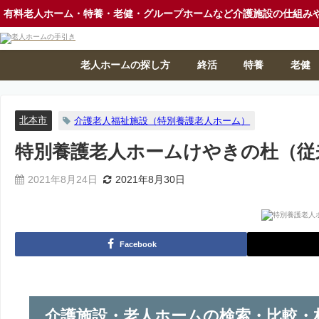
有料老人ホーム・特養・老健・グループホームなど介護施設の仕組み
老人ホームの探し方
終活
特養
老健
北本市
介護老人福祉施設（特別養護老人ホーム）
特別養護老人ホームけやきの杜（従
2021年8月24日
2021年8月30日
Facebook
介護施設・老人ホームの検索・比較・