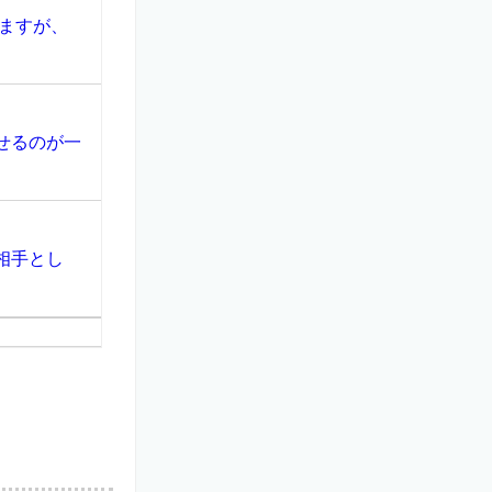
ますが、
せるのが一
相手とし