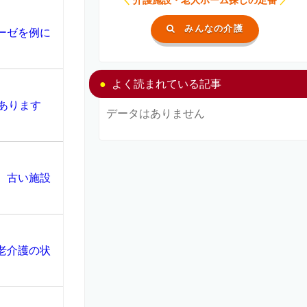
みんなの介護
ーゼを例に
よく読まれている記事
あります
データはありません
、古い施設
老介護の状