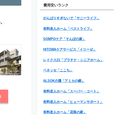
費用安いランク
がんばりすぎないで「サニーライフ」
い。
有料老人ホーム「ベストライフ」
SOMPOケア「そんぽの家」
HITOWAケアサービス「イリーゼ」
レイクス21「プラチナ・シニアホーム」
ベネッセ「ここち」
ALSOK介護「アミカの郷」
有料老人ホーム「スーパー・コート」
有料老人ホーム「ヒューマンサポート」
有料老人ホーム「花珠の家」