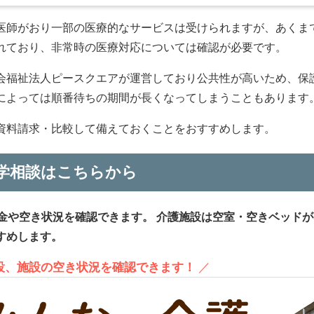
医師がおり一部の医療的なサービスは受けられますが、あくま
れており、非常時の医療対応については確認が必要です。
会福祉法人ピースクエアが運営しており公共性が高いため、保
によっては順番待ちの期間が長くなってしまうこともあります
資料請求・比較して備えておくことをおすすめします。
学相談はこちらから
金や空き状況を確認できます。
介護施設は空室・空きベッドが
すめします。
施設、施設の空き状況を確認できます！
／