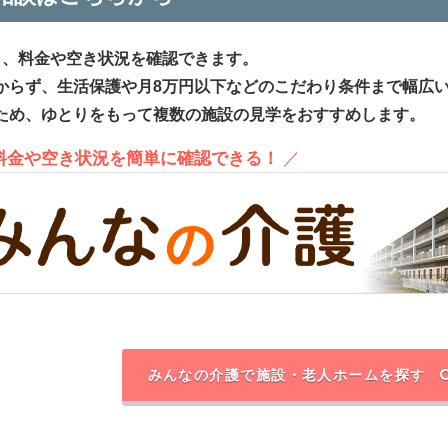
ら、料金や空き状況を確認できます。
からず、生活保護や月8万円以下などのこだわり条件まで幅広
ため、ゆとりをもって複数の施設の見学をおすすめします。
、料金や空き状況を簡単に確認できる！
／
みんなの介護で施設・老人ホームを探す