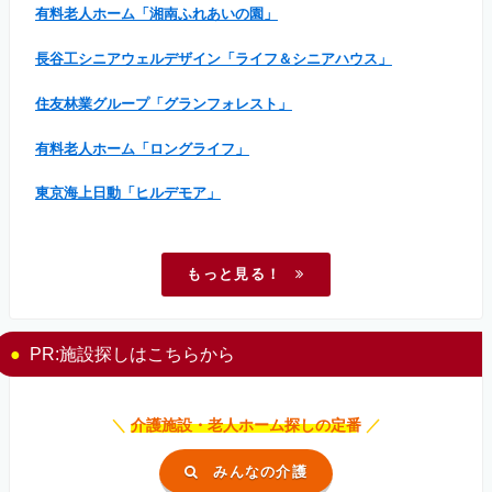
有料老人ホーム「湘南ふれあいの園」
長谷工シニアウェルデザイン「ライフ＆シニアハウス」
住友林業グループ「グランフォレスト」
有料老人ホーム「ロングライフ」
東京海上日動「ヒルデモア」
もっと見る！
PR:施設探しはこちらから
＼
介護施設・老人ホーム探しの定番
／
みんなの介護