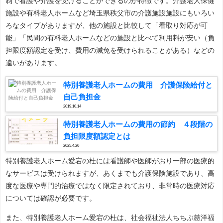
制で看護や介護を受けることができるのが特徴です。介護老人保健
施設や有料老人ホームなど埼玉県秩父市の介護施設施設にもいろい
ろなタイプがありますが、他の施設と比較して「看取り対応が可
能」「民間の有料老人ホームなどの施設と比べて利用料が安い（負
担限度額認定を受け、費用の減免を受けられることがある）などの
違いがあります。
特別養護老人ホームの費用 介護保険給付と
自己負担金
2019.10.14
特別養護老人ホームの費用の節約 ４段階の
負担限度額認定とは
2025.4.20
特別養護老人ホーム愛宕の杜には看護師や医師がおり一部の医療的
なサービスは受けられますが、あくまでも介護保険施設であり、高
度な医療や専門的治療ではなく限定されており、非常時の医療対応
については確認が必要です。
また、特別養護老人ホーム愛宕の杜は、社会福祉法人ちちぶ慈洋福