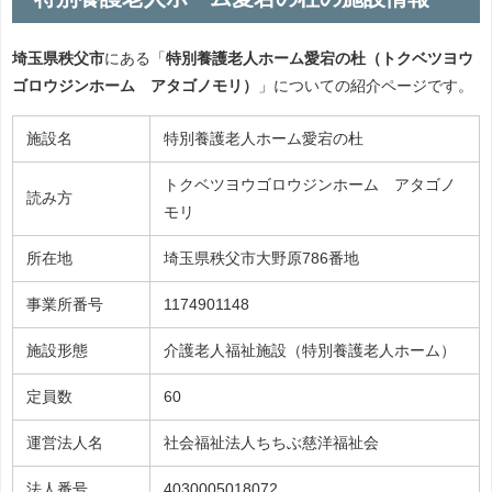
埼玉県秩父市
にある「
特別養護老人ホーム愛宕の杜（トクベツヨウ
ゴロウジンホーム アタゴノモリ）
」についての紹介ページです。
施設名
特別養護老人ホーム愛宕の杜
トクベツヨウゴロウジンホーム アタゴノ
読み方
モリ
所在地
埼玉県秩父市大野原786番地
事業所番号
1174901148
施設形態
介護老人福祉施設（特別養護老人ホーム）
定員数
60
運営法人名
社会福祉法人ちちぶ慈洋福祉会
法人番号
4030005018072