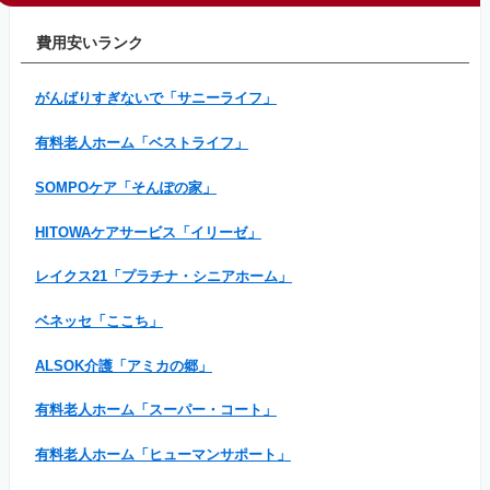
費用安いランク
がんばりすぎないで「サニーライフ」
有料老人ホーム「ベストライフ」
SOMPOケア「そんぽの家」
HITOWAケアサービス「イリーゼ」
レイクス21「プラチナ・シニアホーム」
ベネッセ「ここち」
ALSOK介護「アミカの郷」
有料老人ホーム「スーパー・コート」
有料老人ホーム「ヒューマンサポート」