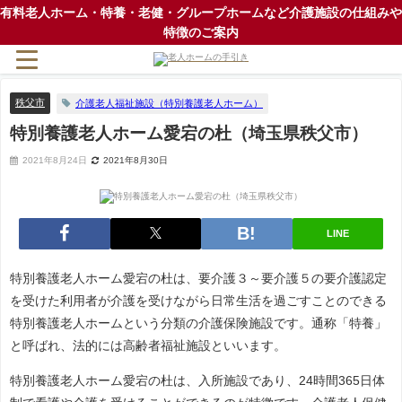
有料老人ホーム・特養・老健・グループホームなど介護施設の仕組みや
特徴のご案内
秩父市
介護老人福祉施設（特別養護老人ホーム）
特別養護老人ホーム愛宕の杜（埼玉県秩父市）
2021年8月24日
2021年8月30日
LINE
特別養護老人ホーム愛宕の杜は、要介護３～要介護５の要介護認定
を受けた利用者が介護を受けながら日常生活を過ごすことのできる
特別養護老人ホームという分類の介護保険施設です。通称「特養」
と呼ばれ、法的には高齢者福祉施設といいます。
特別養護老人ホーム愛宕の杜は、入所施設であり、24時間365日体