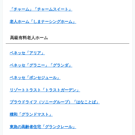
「チャーム」「チャームスイート」
老人ホーム「しまナーシングホーム」
高級有料老人ホーム
ベネッセ「アリア」
ベネッセ「グラニー」「グランダ」
ベネッセ「ボンセジュール」
リゾートトラスト「トラストガーデン」
プラウドライフ（ソニーグループ）「はなことば」
積和「グランドマスト」
東急の高齢者住宅「グランクレール」