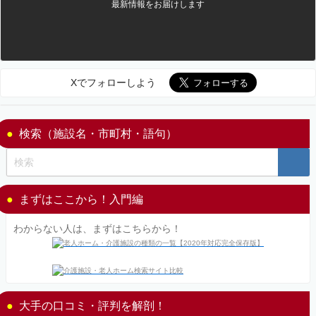
最新情報をお届けします
Xでフォローしよう
検索（施設名・市町村・語句）
まずはここから！入門編
わからない人は、まずはこちらから！
大手の口コミ・評判を解剖！