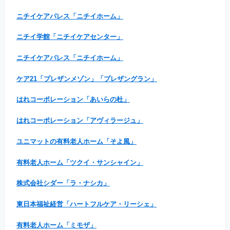
ニチイケアパレス「ニチイホーム」
ニチイ学館「ニチイケアセンター」
ニチイケアパレス「ニチイホーム」
ケア21「プレザンメゾン」「プレザングラン」
はれコーポレーション「あいらの杜」
はれコーポレーション「アヴィラージュ」
ユニマットの有料老人ホーム「そよ風」
有料老人ホーム「ツクイ・サンシャイン」
株式会社シダー「ラ・ナシカ」
東日本福祉経営「ハートフルケア・リーシェ」
有料老人ホーム「ミモザ」