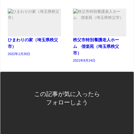
ひまわりの家（埼玉県秩父
秩父市特別養護老人ホー
市）
ム 偕楽苑（埼玉県秩父
市）
2022年1月26日
2021年8月24日
この記事が気に入ったら
フォローしよう