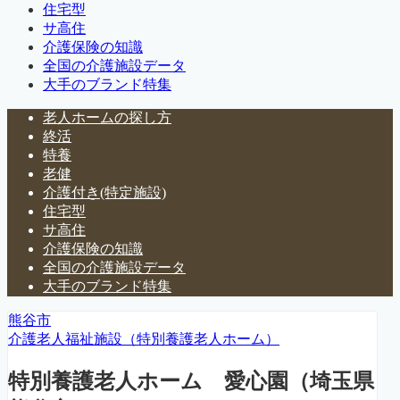
住宅型
サ高住
介護保険の知識
全国の介護施設データ
大手のブランド特集
老人ホームの探し方
終活
特養
老健
介護付き(特定施設)
住宅型
サ高住
介護保険の知識
全国の介護施設データ
大手のブランド特集
熊谷市
介護老人福祉施設（特別養護老人ホーム）
特別養護老人ホーム 愛心園（埼玉県