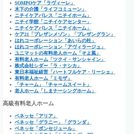
SOMPOケア「ラヴィーレ」
木下の介護「ライフコミューン」
ニチイケアパレス「ニチイホーム」
ニチイ学館「ニチイケアセンター」
ニチイケアパレス「ニチイホーム」
ケア21「プレザンメゾン」「プレザングラン」
はれコーポレーション「あいらの杜」
はれコーポレーション「アヴィラージュ」
ユニマットの有料老人ホーム「そよ風」
有料老人ホーム「ツクイ・サンシャイン」
株式会社シダー「ラ・ナシカ」
東日本福祉経営「ハートフルケア・リーシェ」
有料老人ホーム「ミモザ」
「チャーム」「チャームスイート」
老人ホーム「しまナーシングホーム」
高級有料老人ホーム
ベネッセ「アリア」
ベネッセ「グラニー」「グランダ」
ベネッセ「ボンセジュール」