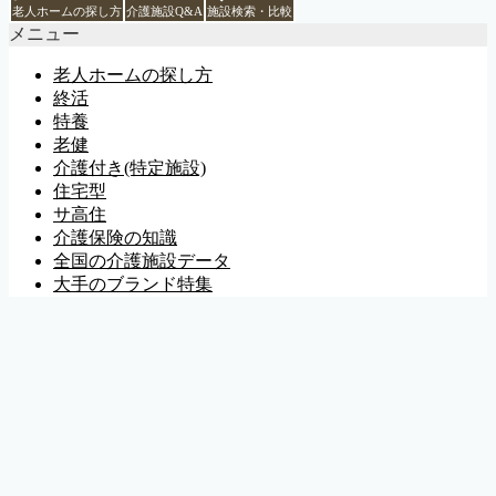
老人ホームの探し方
介護施設Q&A
施設検索・比較
メニュー
老人ホームの探し方
終活
特養
老健
介護付き(特定施設)
住宅型
サ高住
介護保険の知識
全国の介護施設データ
大手のブランド特集