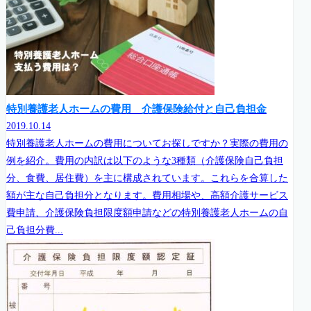
特別養護老人ホームの費用 介護保険給付と自己負担金
2019.10.14
特別養護老人ホームの費用についてお探しですか？実際の費用の
例を紹介。費用の内訳は以下のような3種類（介護保険自己負担
分、食費、居住費）を主に構成されています。これらを合算した
額が主な自己負担分となります。費用相場や、高額介護サービス
費申請、介護保険負担限度額申請などの特別養護老人ホームの自
己負担分費...