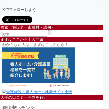
Xでフォローしよう
検索（施設名・市町村・語句）
まずはここから！入門編
わからない人は、まずはこちらから！
大手の口コミ・評判を解剖！
費用安いランク