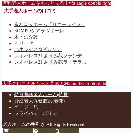
有料老人ホームをもっと見る！
fa-angle-double-right
大手老人ホームの口コミ
有料老人ホーム「サニーライフ」
SOMPOケアラヴィーレ
木下の介護
イリーゼ
ベネッセスタイルケア
レオパレス21 あずみ苑グランデ
レオパレス21 あずみ苑ラ・テラス
大手の口コミをもっと見る！
fa-angle-double-right
特別養護老人ホーム(特養)
介護老人保健施設(老健)
ページ一覧
プライバシーポリシー
老人ホームの手引き All Rights Reserved.