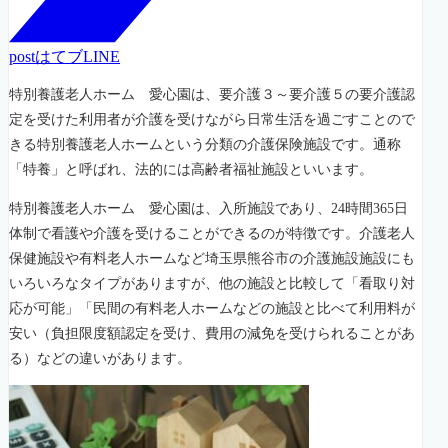
post
はてブ
LINE
特別養護老人ホーム 愛心園は、要介護３～要介護５の要介護認
定を受けた利用者が介護を受けながら日常生活を過ごすことので
きる特別養護老人ホームという分類の介護保険施設です。通称
「特養」と呼ばれ、法的には高齢者福祉施設といいます。
特別養護老人ホーム 愛心園は、入所施設であり、24時間365日
体制で看護や介護を受けることができるのが特徴です。介護老人
保健施設や有料老人ホームなど埼玉県熊谷市の介護施設施設にも
いろいろなタイプがありますが、他の施設と比較して「看取り対
応が可能」「民間の有料老人ホームなどの施設と比べて利用料が
安い（負担限度額認定を受け、費用の減免を受けられることがあ
る）などの違いがあります。