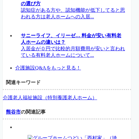
の選び方
認知症がある方や、認知機能が低下してると思
われる方は老人ホームへの入居...
サニーライフ、イリーゼ… 料金が安い有料老
人ホームの違いは？
入居金が０円で比較的月額費用が安いと言われ
ている有料老人ホームについて...
介護施設Q&Aをもっと見る！
関連キーワード
介護老人福祉施設（特別養護老人ホーム）
熊谷市
の関連記事