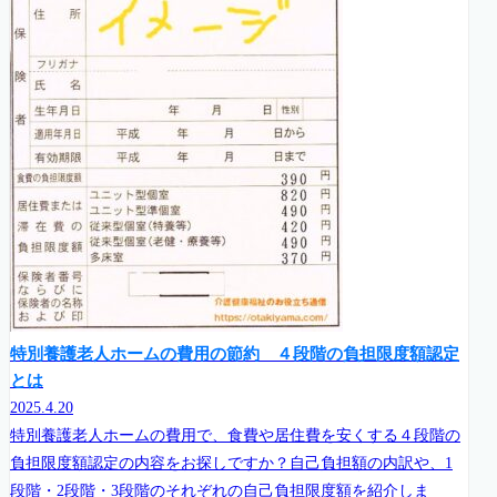
特別養護老人ホームの費用の節約 ４段階の負担限度額認定
とは
2025.4.20
特別養護老人ホームの費用で、食費や居住費を安くする４段階の
負担限度額認定の内容をお探しですか？自己負担額の内訳や、1
段階・2段階・3段階のそれぞれの自己負担限度額を紹介しま