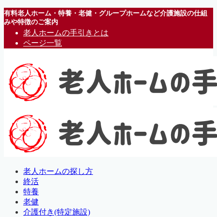
有料老人ホーム・特養・老健・グループホームなど介護施設の仕組
みや特徴のご案内
老人ホームの手引きとは
ページ一覧
老人ホームの探し方
終活
特養
老健
介護付き(特定施設)