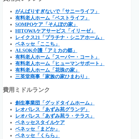
がんばりすぎないで「サニーライフ」
有料老人ホーム「ベストライフ」
SOMPOケア「そんぽの家」
HITOWAケアサービス「イリーゼ」
レイクス21「プラチナ・シニアホーム」
ベネッセ「ここち」
ALSOK介護「アミカの郷」
有料老人ホーム「スーパー・コート」
有料老人ホーム「ヒューマンサポート」
有料老人ホーム「花珠の家」
三英堂商事「家族の家ひまわり」
費用ミドルランク
創生事業団「グッドタイムホーム」
レオパレス「あずみ苑グランデ」
レオパレス「あずみ苑ラ・テラス」
ベネッセスタイルケア
ベネッセ「まどか」
ベネッセ「くらら」