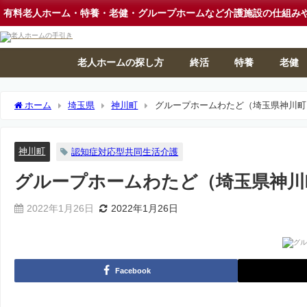
有料老人ホーム・特養・老健・グループホームなど介護施設の仕組み
老人ホームの探し方
終活
特養
老健
ホーム
埼玉県
神川町
グループホームわたど（埼玉県神川町
神川町
認知症対応型共同生活介護
グループホームわたど（埼玉県神川
2022年1月26日
2022年1月26日
Facebook