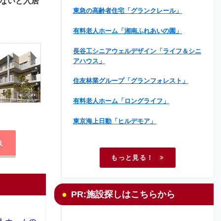
ないと入居
東急の高齢者住宅「グランクレール」
有料老人ホーム「湘南ふれあいの園」
長谷工シニアウェルデザイン「ライフ＆シニ
アハウス」
住友林業グループ「グランフォレスト」
有料老人ホーム「ロングライフ」
東京海上日動「ヒルデモア」
もっと見る！
PR:施設探しはこちらから