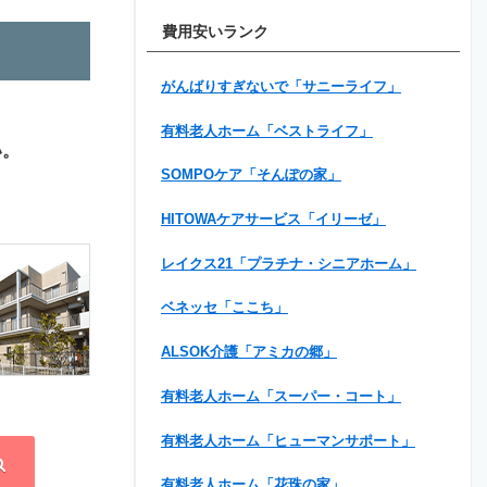
費用安いランク
がんばりすぎないで「サニーライフ」
有料老人ホーム「ベストライフ」
い。
SOMPOケア「そんぽの家」
HITOWAケアサービス「イリーゼ」
レイクス21「プラチナ・シニアホーム」
ベネッセ「ここち」
ALSOK介護「アミカの郷」
有料老人ホーム「スーパー・コート」
有料老人ホーム「ヒューマンサポート」
有料老人ホーム「花珠の家」