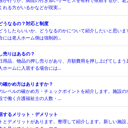
族が行うか、病院の付き添いサービスを有料で依頼するか、老
れる方がいるかなどが現実...
どうなるの？対応と制度
どうしたらいいか、どうなるのかについて紹介したいと思いま
には老人ホーム側は強制的...
し売りはあるの？
日用品、物品の押し売りがあり、月額費用を押し上げてしまう
ホームに入居する場合には...
の確かめ方はありますか？
のレベルの確かめ方・チェックポイントを紹介します。施設の
で働く介護福祉士の人数・...
居するメリット・デメリット
トとデメリットがあります。整理して紹介します。新しい施設