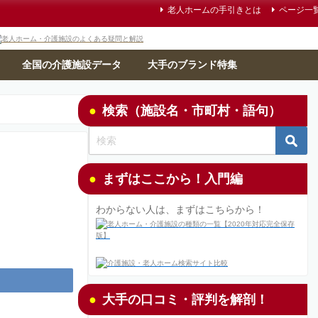
老人ホームの手引きとは
ページ一
全国の介護施設データ
大手のブランド特集
検索（施設名・市町村・語句）
まずはここから！入門編
わからない人は、まずはこちらから！
大手の口コミ・評判を解剖！