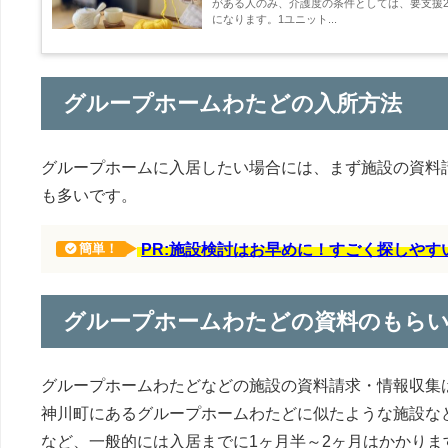
がある人のみ、介護度の条件としては、要支援2
になります。1ユニット...
グループホームわたどの入所方法
グループホームに入居したい場合には、まず施設の資料
も多いです。
PR:施設検討はお早めに！すごく探しや
簡単！
グループホームわたどの資料のもら
グループホームわたどなどの施設の資料請求・情報収集
神川町にあるグループホームわたどに似たような施設な
など、一般的には入居までに1ヶ月半～2ヶ月はかかりま