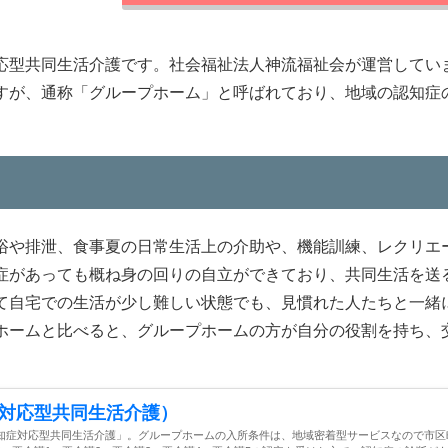
応型共同生活介護です。社会福祉法人神流福祉会が運営してい
すが、通称「グループホーム」と呼ばれており、地域の認知症
浴や排泄、食事夏の日常生活上の介助や、機能訓練、レクリエ
症があっても概ね身の回りの自立ができており、共同生活を送
て自宅での生活が少し難しい状態でも、見慣れた人たちと一緒
ホームと比べると、グループホームの方が自分の役割を持ち、
対応型共同生活介護）
知症対応型共同生活介護」。グループホームの入所条件は、地域密着型サービスなので市区