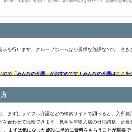
・要介護1・要介護2・要介護3・要介護4・要介護5の認定を受けた方で、認知症の診断が
請求を行います。グループホームは小規模な施設なので、空き
すいので「みんなの介護」がおすめです！みんなの介護はここを
い方
は、まずはライフル介護などの検索サイトで調べると、入所費
どを合わせて比較できます。見学や体験入居の日程調整、必要
す。
まずは気になった施設に早めに資料をもらうことが重要で