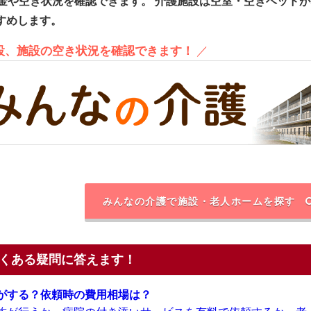
金や空き状況を確認できます。
介護施設は空室・空きベッドが
すめします。
施設、施設の空き状況を確認できます！
／
みんなの介護で施設・老人ホームを探す
くある疑問に答えます！
がする？依頼時の費用相場は？