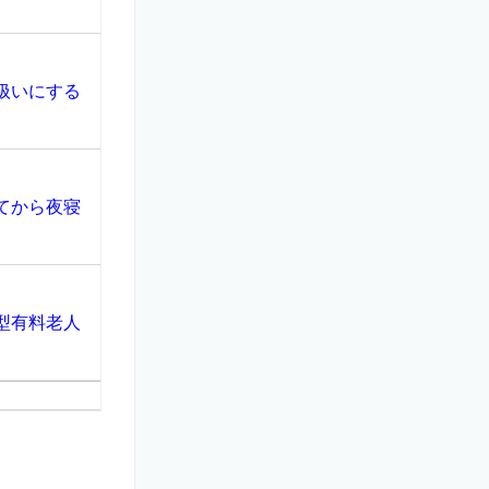
扱いにする
てから夜寝
型有料老人