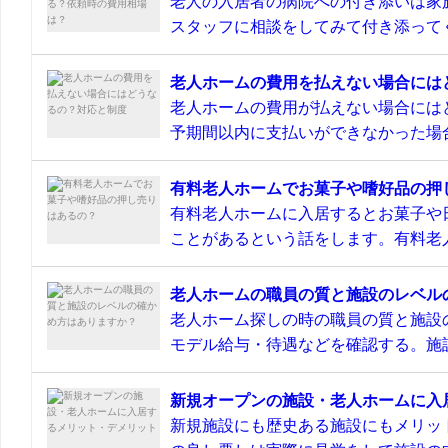
老人の入居者の病院への付き添いは家
スタッフに相談をしてみて付き添ってく
老人ホームの費用を払えない場合には
老人ホームの費用が払えない場合には
予期間以内に支払いができなかった場合
有料老人ホームでお菓子や嗜好品の押
有料老人ホームに入居するとお菓子や
ことがあるという話をします。有料老人
老人ホームの職員の質と施設のレベル
老人ホーム探しの時の職員の質と施設
モデル給与・待遇などを確認する。施設
新規オープンの施設・老人ホームに入
新規施設にも歴史ある施設にもメリッ