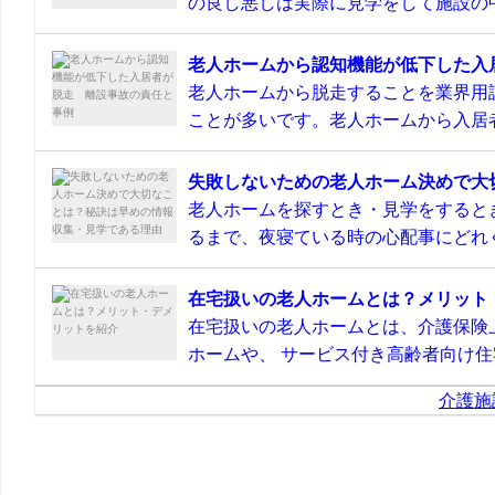
の良し悪しは実際に見学をして施設の中
老人ホームから認知機能が低下した入
老人ホームから脱走することを業界用
ことが多いです。老人ホームから入居者
失敗しないための老人ホーム決めで大
老人ホームを探すとき・見学をすると
るまで、夜寝ている時の心配事にどれぐ
在宅扱いの老人ホームとは？メリット
在宅扱いの老人ホームとは、介護保険
ホームや、 サービス付き高齢者向け住宅
介護施