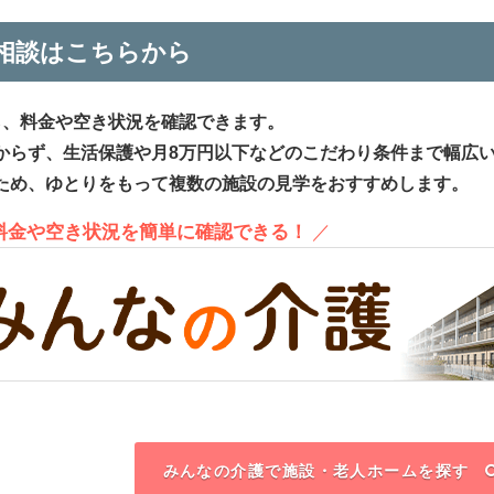
相談はこちらから
ら、料金や空き状況を確認できます。
からず、生活保護や月8万円以下などのこだわり条件まで幅広
ため、ゆとりをもって複数の施設の見学をおすすめします。
、料金や空き状況を簡単に確認できる！
／
みんなの介護で施設・老人ホームを探す