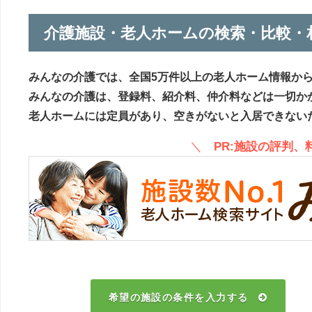
介護施設・老人ホームの検索・比較・
みんなの介護では、全国5万件以上の老人ホーム情報か
みんなの介護は、登録料、紹介料、仲介料などは一切か
老人ホームには定員があり、空きがないと入居できない
＼
PR:施設の評判
希望の施設の条件を入力する