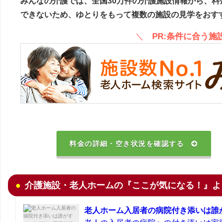
みんなの介護では、全国30万件の介護施設情報から、料
できないため、ゆとりをもって複数の施設の見学をおす
＼
PR:条件に合う
料金の詳細・空き状況を確認する
介護施設・老人ホームの『ここが気になる！』よ
老人ホーム入居者の病院付き添いは誰