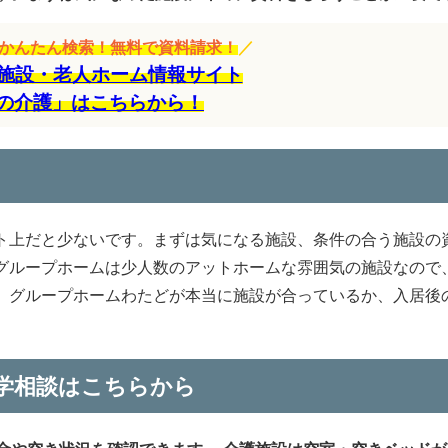
をかんたん検索！無料で資料請求！
／
施設・老人ホーム情報サイト
の介護」はこちらから！
判
ト上だと少ないです。まずは気になる施設、条件の合う施設の
グループホームは少人数のアットホームな雰囲気の施設なので
。グループホームわたどが本当に施設が合っているか、入居後
学相談はこちらから