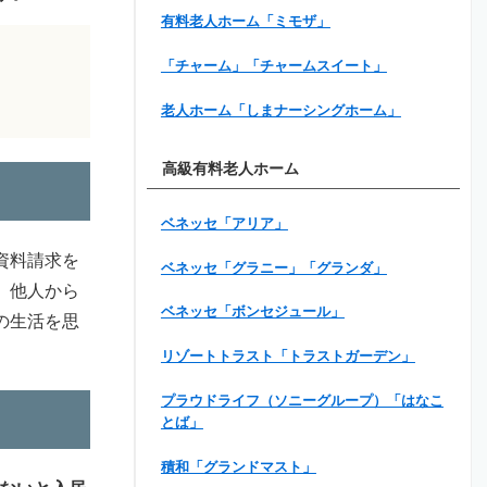
有料老人ホーム「ミモザ」
「チャーム」「チャームスイート」
老人ホーム「しまナーシングホーム」
高級有料老人ホーム
ベネッセ「アリア」
資料請求を
ベネッセ「グラニー」「グランダ」
、他人から
ベネッセ「ボンセジュール」
の生活を思
リゾートトラスト「トラストガーデン」
プラウドライフ（ソニーグループ）「はなこ
とば」
積和「グランドマスト」