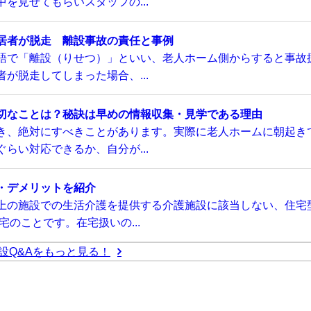
を見せてもらいスタッフの...
居者が脱走 離設事故の責任と事例
語で「離設（りせつ）」といい、老人ホーム側からすると事故
が脱走してしまった場合、...
切なことは？秘訣は早めの情報収集・見学である理由
き、絶対にすべきことがあります。実際に老人ホームに朝起き
らい対応できるか、自分が...
・デメリットを紹介
上の施設での生活介護を提供する介護施設に該当しない、住宅
のことです。在宅扱いの...
設Q&Aをもっと見る！