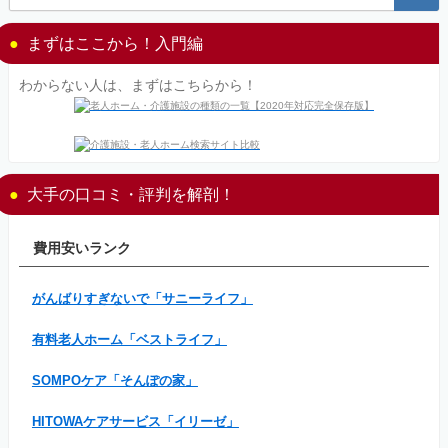
まずはここから！入門編
わからない人は、まずはこちらから！
大手の口コミ・評判を解剖！
費用安いランク
がんばりすぎないで「サニーライフ」
有料老人ホーム「ベストライフ」
SOMPOケア「そんぽの家」
HITOWAケアサービス「イリーゼ」