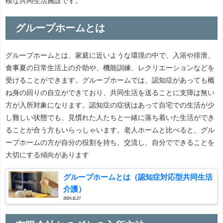
模な共同生活施設です。
グループホームとは
グループホームとは、家庭に近いような環境の中で、入浴や排泄、
食事夏の日常生活上の介助や、機能訓練、レクリエーションなどを
受けることができます。グループホームでは、認知症があっても概
ね身の回りの自立ができており、共同生活を送ることに支障は無い
方が入所対象になります。認知症の症状はあって自宅での生活が少
し難しい状態でも、見慣れた人たちと一緒に落ち着いた生活ができ
ることが合う方もいらっしゃいます。老人ホームと比べると、グル
ープホームの方が自分の役割を持ち、交流し、自分でできることを
大切にする傾向があります
グループホームとは（認知症対応型共同生活
介護）
2024.11.27