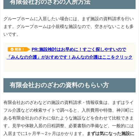
有限会社おのざわの入所方法
グループホームに入居したい場合には、まず施設の資料請求を行い
ます。グループホームは小規模な施設なので、空きがないことも多
いです。
PR:施設検討はお早めに！すごく探しやすいので
簡単！
「みんなの介護」がおすめです！みんなの介護はここをクリック
有限会社おのざわの資料のもらい方
有限会社おのざわなどの施設の資料請求・情報収集は、まずはライ
フル介護などの検索サイトで調べると、入所費用や特徴、神川町に
ある有限会社おのざわに似たような施設などを合わせて比較できま
す。見学や体験入居の日程調整、必要書類の準備など、一般的には
入居までに1ヶ月半～2ヶ月はかかります。
まずは気になった施設に