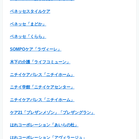
ベネッセスタイルケア
ベネッセ「まどか」
ベネッセ「くらら」
SOMPOケア「ラヴィーレ」
木下の介護「ライフコミューン」
ニチイケアパレス「ニチイホーム」
ニチイ学館「ニチイケアセンター」
ニチイケアパレス「ニチイホーム」
ケア21「プレザンメゾン」「プレザングラン」
はれコーポレーション「あいらの杜」
はれコーポレーション「アヴィラージュ」