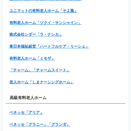
ユニマットの有料老人ホーム「そよ風」
有料老人ホーム「ツクイ・サンシャイン」
株式会社シダー「ラ・ナシカ」
東日本福祉経営「ハートフルケア・リーシェ」
有料老人ホーム「ミモザ」
「チャーム」「チャームスイート」
老人ホーム「しまナーシングホーム」
高級有料老人ホーム
ベネッセ「アリア」
ベネッセ「グラニー」「グランダ」