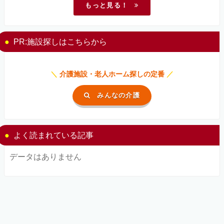
もっと見る！
PR:施設探しはこちらから
＼
介護施設・老人ホーム探しの定番
／
みんなの介護
よく読まれている記事
データはありません