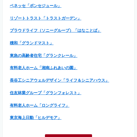
ベネッセ「ボンセジュール」
リゾートトラスト「トラストガーデン」
プラウドライフ（ソニーグループ）「はなことば」
積和「グランドマスト」
東急の高齢者住宅「グランクレール」
有料老人ホーム「湘南ふれあいの園」
長谷工シニアウェルデザイン「ライフ＆シニアハウス」
住友林業グループ「グランフォレスト」
有料老人ホーム「ロングライフ」
東京海上日動「ヒルデモア」