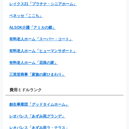
レイクス21「プラチナ・シニアホーム」
ベネッセ「ここち」
ALSOK介護「アミカの郷」
有料老人ホーム「スーパー・コート」
有料老人ホーム「ヒューマンサポート」
有料老人ホーム「花珠の家」
三英堂商事「家族の家ひまわり」
費用ミドルランク
創生事業団「グッドタイムホーム」
レオパレス「あずみ苑グランデ」
レオパレス「あずみ苑ラ・テラス」