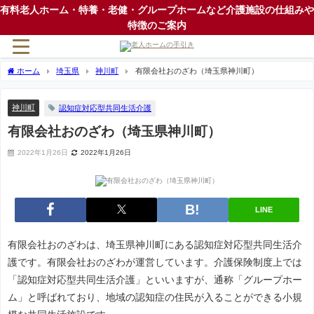
有料老人ホーム・特養・老健・グループホームなど介護施設の仕組みや
特徴のご案内
ホーム
埼玉県
神川町
有限会社おのざわ（埼玉県神川町）
神川町
認知症対応型共同生活介護
有限会社おのざわ（埼玉県神川町）
2022年1月26日
2022年1月26日
LINE
有限会社おのざわは、埼玉県神川町にある認知症対応型共同生活介
護です。有限会社おのざわが運営しています。介護保険制度上では
「認知症対応型共同生活介護」といいますが、通称「グループホー
ム」と呼ばれており、地域の認知症の住民が入ることができる小規