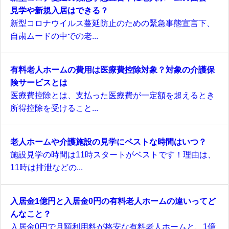
見学や新規入居はできる？
新型コロナウイルス蔓延防止のための緊急事態宣言下、
自粛ムードの中での老...
有料老人ホームの費用は医療費控除対象？対象の介護保
険サービスとは
医療費控除とは、支払った医療費が一定額を超えるとき
所得控除を受けること...
老人ホームや介護施設の見学にベストな時間はいつ？
施設見学の時間は11時スタートがベストです！理由は、
11時は排泄などの...
入居金1億円と入居金0円の有料老人ホームの違いってど
んなこと？
入居金0円で月額利用料が格安な有料老人ホームと、1億